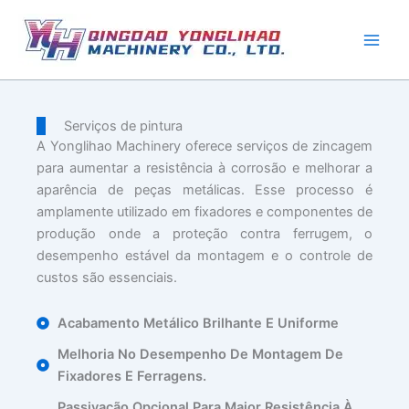
Pular
para
o
conteúdo
Serviços de pintura
A Yonglihao Machinery oferece serviços de zincagem
para aumentar a resistência à corrosão e melhorar a
aparência de peças metálicas. Esse processo é
amplamente utilizado em fixadores e componentes de
produção onde a proteção contra ferrugem, o
desempenho estável da montagem e o controle de
custos são essenciais.
Acabamento Metálico Brilhante E Uniforme
Melhoria No Desempenho De Montagem De
Fixadores E Ferragens.
Passivação Opcional Para Maior Resistência À