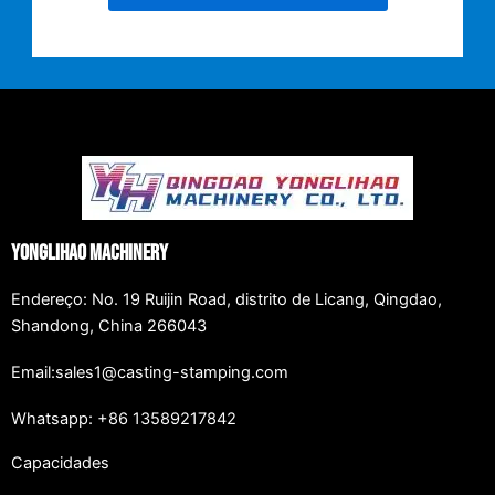
Yonglihao Machinery
Endereço: No. 19 Ruijin Road, distrito de Licang, Qingdao,
Shandong, China 266043
Email:sales1@casting-stamping.com
Whatsapp: +86 13589217842
Capacidades