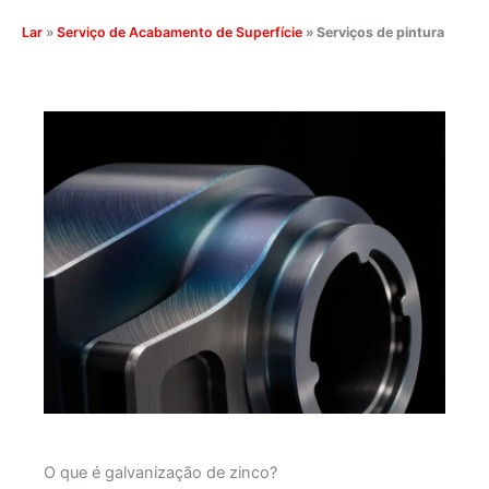
Lar
»
Serviço de Acabamento de Superfície
»
Serviços de pintura
O que é galvanização de zinco?