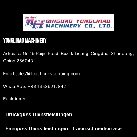
Yonglihao Machinery
Adresse: Nr. 19 Ruijin Road, Bezirk Licang, Qingdao, Shandong,
China 266043
Email:sales1@casting-stamping.com
WhatsApp: +86 13589217842
Funktionen
Druckguss-Dienstleistungen
Feinguss-Dienstleistungen
Laserschneidservice