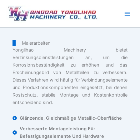
Zum
Inhalt
springen
Malerarbeiten
Yonglihao Machinery bietet
Verzinkungsdienstleistungen an, um die
Korrosionsbeständigkeit zu erhöhen und das
Erscheinungsbild von Metallteilen zu verbessern.
Dieses Verfahren wird häufig für Verbindungselemente
und Produktionskomponenten eingesetzt, bei denen
Rostschutz, stabile Montage und Kostenkontrolle
entscheidend sind.
Glänzende, Gleichmäßige Metallic-Oberfläche
Verbesserte Montageleistung Für
Befestigungselemente Und Hardware