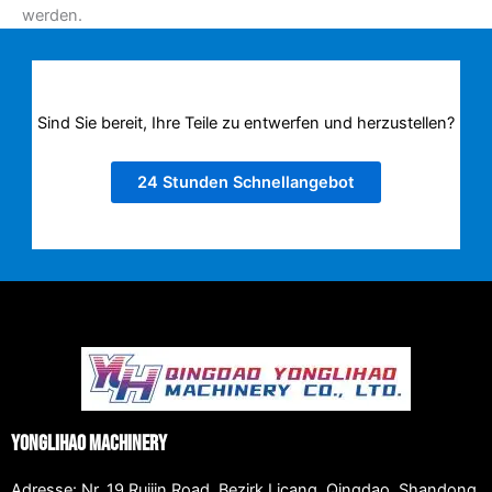
werden.
Sind Sie bereit, Ihre Teile zu entwerfen und herzustellen?
24 Stunden Schnellangebot
Yonglihao Machinery
Adresse: Nr. 19 Ruijin Road, Bezirk Licang, Qingdao, Shandong,