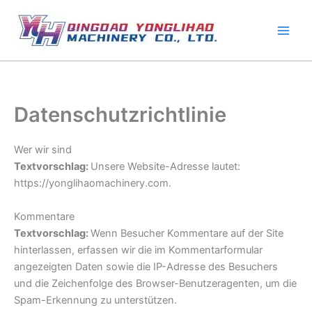
Zum
Inhalt
springen
Datenschutzrichtlinie
Wer wir sind
Textvorschlag:
Unsere Website-Adresse lautet:
https://yonglihaomachinery.com.
Kommentare
Textvorschlag:
Wenn Besucher Kommentare auf der Site
hinterlassen, erfassen wir die im Kommentarformular
angezeigten Daten sowie die IP-Adresse des Besuchers
und die Zeichenfolge des Browser-Benutzeragenten, um die
Spam-Erkennung zu unterstützen.