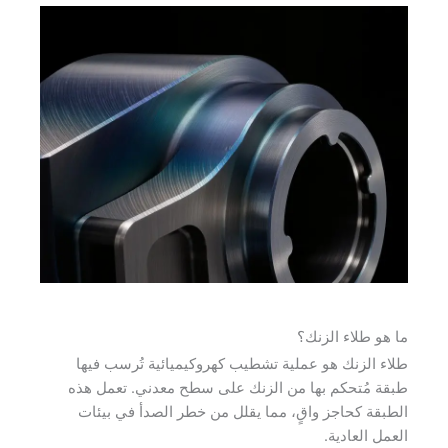
ما هو طلاء الزنك؟
طلاء الزنك هو عملية تشطيب كهروكيميائية تُرسب فيها
طبقة مُتحكم بها من الزنك على سطح معدني. تعمل هذه
الطبقة كحاجز واقٍ، مما يقلل من خطر الصدأ في بيئات
العمل العادية.