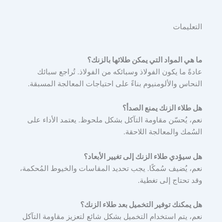
التعليمات
ما هي المواد التي يمكن طلائها بالزنك؟
عادةً ما يكون الفولاذ وسبائكه من الفولاذ. تُراجع سبائك
النحاس والألومنيوم بناءً على احتياجات المعالجة المسبقة.
هل طلاء الزنك يمنع الصدأ؟
نعم، يُحسّن مقاومة التآكل بشكل ملحوظ. يعتمد الأداء على
السُمك والمعالجة اللاحقة.
هل سيؤدي طلاء الزنك إلى تغيير الأبعاد؟
نعم، يُضيف سُمكًا. يجب تحديد المقاسات والخيوط المُحكمة،
وقد تحتاج إلى تغطية.
هل يمكنك توفير التخميل بعد طلاء الزنك؟
نعم، يتم استخدام التخميل بشكل شائع لتعزيز مقاومة التآكل