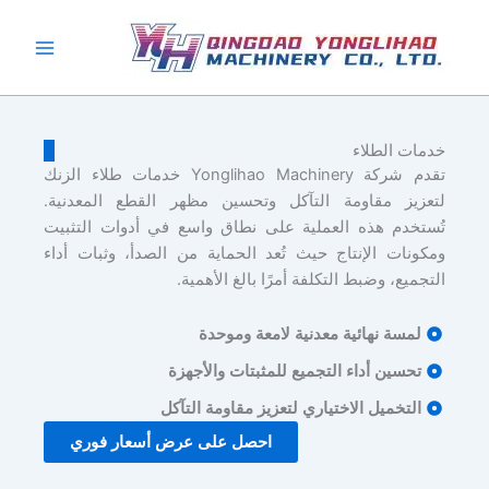
طي
حتوى
خدمات الطلاء
تقدم شركة Yonglihao Machinery خدمات طلاء الزنك
لتعزيز مقاومة التآكل وتحسين مظهر القطع المعدنية.
تُستخدم هذه العملية على نطاق واسع في أدوات التثبيت
ومكونات الإنتاج حيث تُعد الحماية من الصدأ، وثبات أداء
التجميع، وضبط التكلفة أمرًا بالغ الأهمية.
لمسة نهائية معدنية لامعة وموحدة
تحسين أداء التجميع للمثبتات والأجهزة
التخميل الاختياري لتعزيز مقاومة التآكل
احصل على عرض أسعار فوري