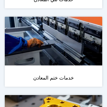
خدمات ختم المعادن