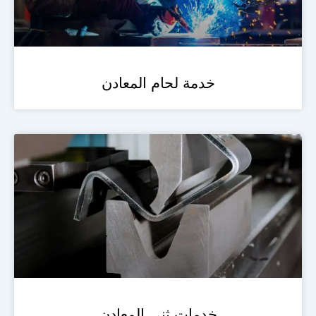
خدمة لحام المعادن
خدمات ثني المعادن