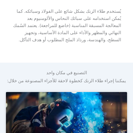
يُستخدم طلاء الزنك بشكل شائع على الفولاذ وسبائكه. كما
يُمكن استخدامه على سبائك النحاس والألومنيوم بعد
المعالجة المسبقة المناسبة (خاضع للمراجعة). يعتمد السُمك
النهائي والمظهر والأداء على المادة الأساسية، وتجهيز
السطح، والهندسة، ورذاذ الملح المطلوب أو هدف التآكل.
التصنيع في مكان واحد
يمكننا إجراء طلاء الزنك كخطوة لاحقة للأجزاء المصنوعة من خلال: