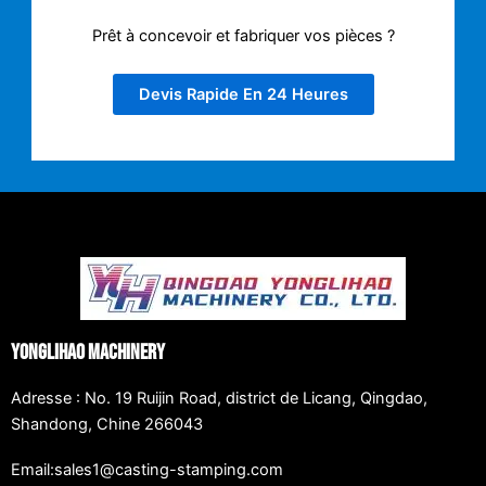
Prêt à concevoir et fabriquer vos pièces ?
Devis Rapide En 24 Heures
Yonglihao Machinery
Adresse : No. 19 Ruijin Road, district de Licang, Qingdao,
Shandong, Chine 266043
Email:sales1@casting-stamping.com