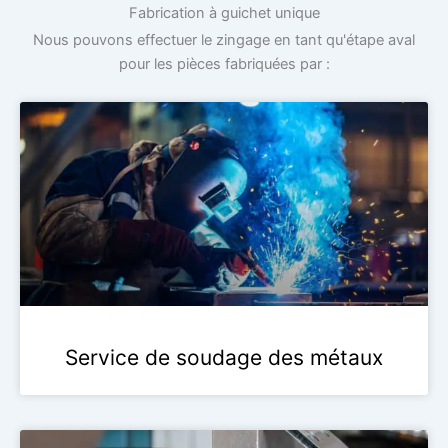
Fabrication à guichet unique
Nous pouvons effectuer le zingage en tant qu'étape aval
pour les pièces fabriquées par :
Service de soudage des métaux