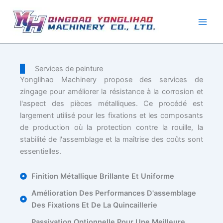
Aller
au
contenu
Services de peinture
Yonglihao Machinery propose des services de
zingage pour améliorer la résistance à la corrosion et
l'aspect des pièces métalliques. Ce procédé est
largement utilisé pour les fixations et les composants
de production où la protection contre la rouille, la
stabilité de l'assemblage et la maîtrise des coûts sont
essentielles.
Finition Métallique Brillante Et Uniforme
Amélioration Des Performances D'assemblage
Des Fixations Et De La Quincaillerie
Passivation Optionnelle Pour Une Meilleure