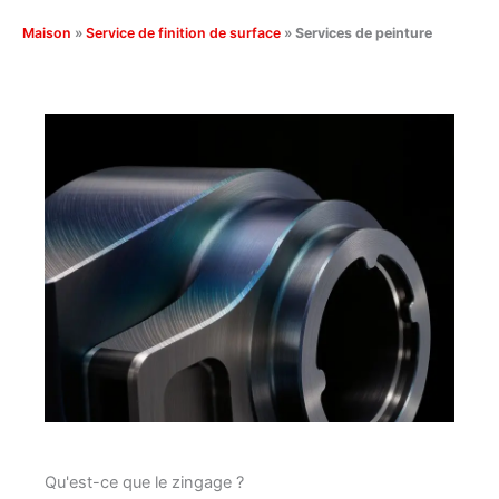
Maison
»
Service de finition de surface
»
Services de peinture
Qu'est-ce que le zingage ?