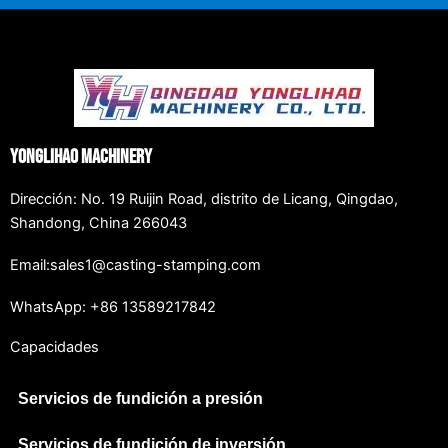
Yonglihao Machinery
Dirección: No. 19 Ruijin Road, distrito de Licang, Qingdao,
Shandong, China 266043
Email:sales1@casting-stamping.com
WhatsApp: +86 13589217842
Capacidades
Servicios de fundición a presión
Servicios de fundición de inversión