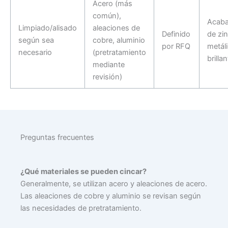
Acero (más
común),
Acab
Limpiado/alisado
aleaciones de
Definido
de zi
según sea
cobre, aluminio
por RFQ
metál
necesario
(pretratamiento
brillan
mediante
revisión)
Preguntas frecuentes
¿Qué materiales se pueden cincar?
Generalmente, se utilizan acero y aleaciones de acero.
Las aleaciones de cobre y aluminio se revisan según
las necesidades de pretratamiento.