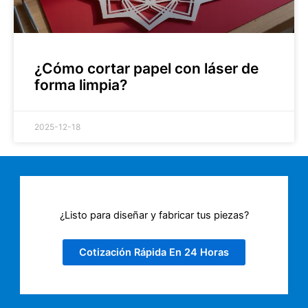
¿Cómo cortar papel con láser de
forma limpia?
2025-12-18
¿Listo para diseñar y fabricar tus piezas?
Cotización Rápida En 24 Horas