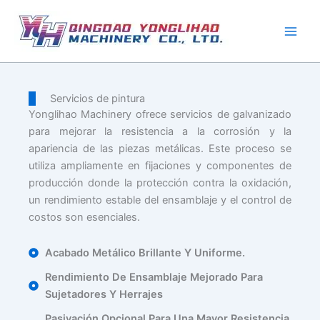
Ir
al
contenido
Servicios de pintura
Yonglihao Machinery ofrece servicios de galvanizado
para mejorar la resistencia a la corrosión y la
apariencia de las piezas metálicas. Este proceso se
utiliza ampliamente en fijaciones y componentes de
producción donde la protección contra la oxidación,
un rendimiento estable del ensamblaje y el control de
costos son esenciales.
Acabado Metálico Brillante Y Uniforme.
Rendimiento De Ensamblaje Mejorado Para
Sujetadores Y Herrajes
Pasivación Opcional Para Una Mayor Resistencia