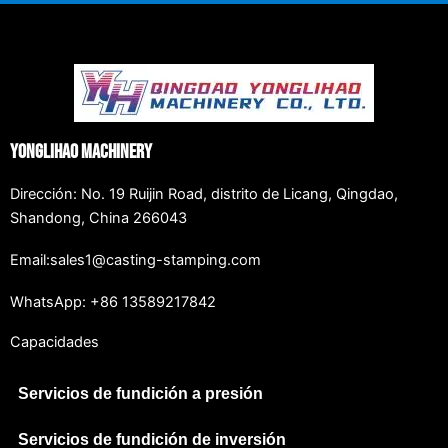
Yonglihao Machinery
Dirección: No. 19 Ruijin Road, distrito de Licang, Qingdao,
Shandong, China 266043
Email:sales1@casting-stamping.com
WhatsApp: +86 13589217842
Capacidades
Servicios de fundición a presión
Servicios de fundición de inversión