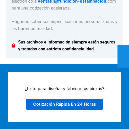
electrónico a
ventas1@fundición-estampación
.com
para una cotización acelerada.
Háganos saber sus especificaciones personalizadas y
las haremos realidad.
Sus archivos e información siempre están seguros
y tratados con estricta confidencialidad.
¿Listo para diseñar y fabricar tus piezas?
Cotización Rápida En 24 Horas