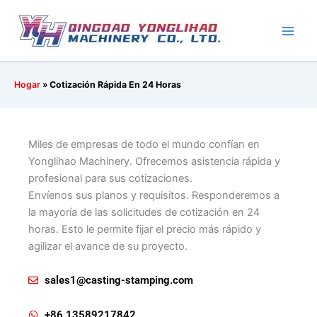
Ir
al
contenido
Hogar
»
Cotización Rápida En 24 Horas
Miles de empresas de todo el mundo confían en
Yonglihao Machinery. Ofrecemos asistencia rápida y
profesional para sus cotizaciones.
Envíenos sus planos y requisitos. Responderemos a
la mayoría de las solicitudes de cotización en 24
horas. Esto le permite fijar el precio más rápido y
agilizar el avance de su proyecto.
sales1@casting-stamping.com
+86 13589217842