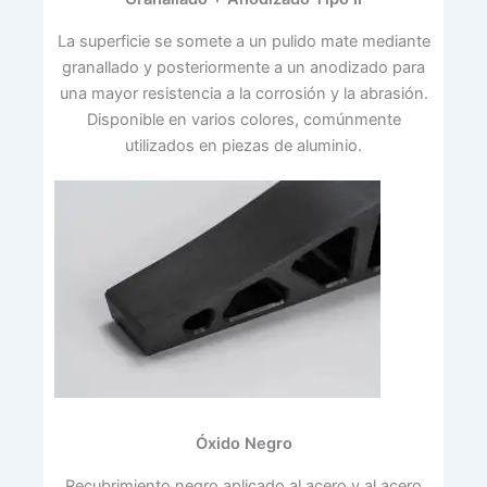
La superficie se somete a un pulido mate mediante
granallado y posteriormente a un anodizado para
una mayor resistencia a la corrosión y la abrasión.
Disponible en varios colores, comúnmente
utilizados en piezas de aluminio.
Óxido Negro
Recubrimiento negro aplicado al acero y al acero