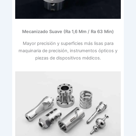
Mecanizado Suave (Ra 1,6 Μm / Ra 63 Μin)
Mayor precisión y superficies más lisas para
maquinaria de precisión, instrumentos ópticos y
piezas de dispositivos médicos.