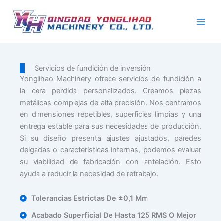
Ir
al
contenido
Servicios de fundición de inversión
Yonglihao Machinery ofrece servicios de fundición a
la cera perdida personalizados. Creamos piezas
metálicas complejas de alta precisión. Nos centramos
en dimensiones repetibles, superficies limpias y una
entrega estable para sus necesidades de producción.
Si su diseño presenta ajustes ajustados, paredes
delgadas o características internas, podemos evaluar
su viabilidad de fabricación con antelación. Esto
ayuda a reducir la necesidad de retrabajo.
Tolerancias Estrictas De ±0,1 Mm
Acabado Superficial De Hasta 125 RMS O Mejor