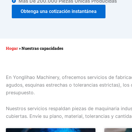
Más De 200.000 Piezas Únicas Producidas
Obtenga una cotización instantánea
Hogar
»
Nuestras capacidades
En Yonglihao Machinery, ofrecemos servicios de fabricac
agudos, esquinas estrechas o tolerancias estrictas), l
presupuesto.
Nuestros servicios respaldan piezas de maquinaria indus
cubiertas. Envíe su plano, material, tolerancias y cant