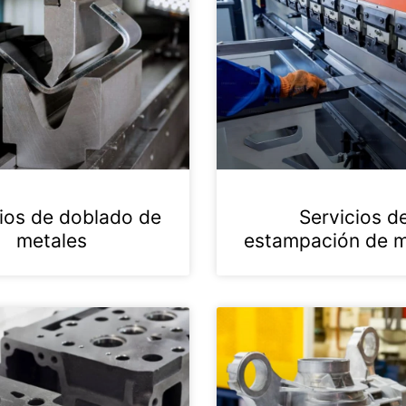
ios de doblado de
Servicios d
metales
estampación de m