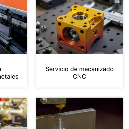
e
Servicio de mecanizado
etales
CNC