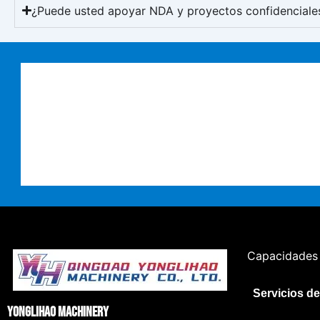
¿Puede usted apoyar NDA y proyectos confidenciale
Capacidades
Servicios de
Yonglihao Machinery