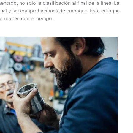
gran cantidad de piezas con buena calidad y
ado, no solo la clasificación al final de la línea. La
entregas puntuales.
n final y las comprobaciones de empaque. Este enfoque
e repiten con el tiempo.