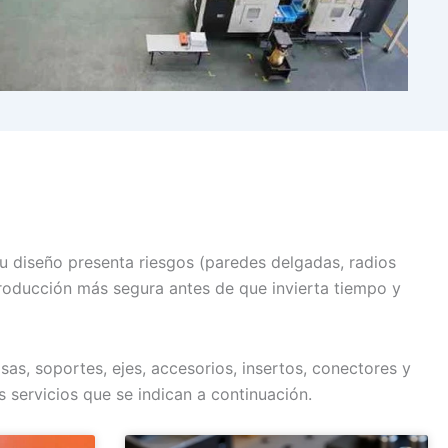
su diseño presenta riesgos (paredes delgadas, radios
roducción más segura antes de que invierta tiempo y
as, soportes, ejes, accesorios, insertos, conectores y
 servicios que se indican a continuación.