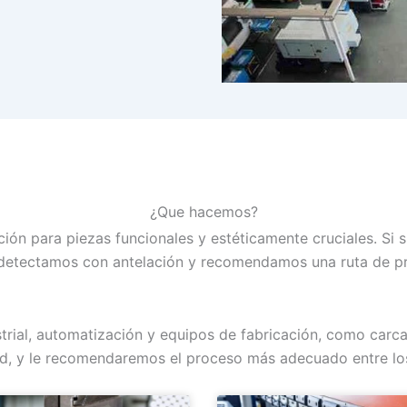
¿Que hacemos?
ión para piezas funcionales y estéticamente cruciales. Si 
os detectamos con antelación y recomendamos una ruta de p
trial, automatización y equipos de fabricación, como carcas
idad, y le recomendaremos el proceso más adecuado entre los