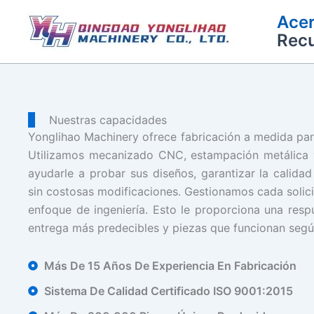
Ir
Acer
al
Rec
contenido
Nuestras capacidades
Yonglihao Machinery ofrece fabricación a medida par
Utilizamos mecanizado CNC, estampación metálica y
ayudarle a probar sus diseños, garantizar la calida
sin costosas modificaciones. Gestionamos cada solic
enfoque de ingeniería. Esto le proporciona una resp
entrega más predecibles y piezas que funcionan según
Más De 15 Años De Experiencia En Fabricación
Sistema De Calidad Certificado ISO 9001:2015