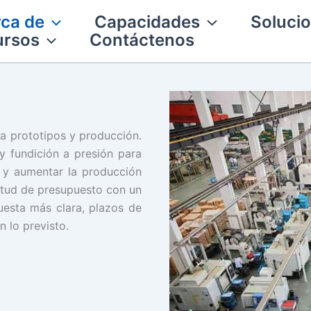
ca de
Capacidades
Solucio
ursos
Contáctenos
a prototipos y producción.
 fundición a presión para
d y aumentar la producción
itud de presupuesto con un
uesta más clara, plazos de
 lo previsto.