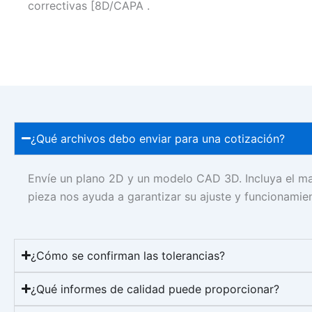
correctivas [8D/CAPA .
¿Qué archivos debo enviar para una cotización?
Envíe un plano 2D y un modelo CAD 3D. Incluya el mate
pieza nos ayuda a garantizar su ajuste y funcionamie
¿Cómo se confirman las tolerancias?
¿Qué informes de calidad puede proporcionar?