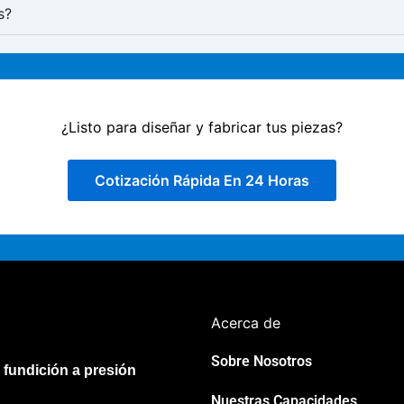
s?
¿Listo para diseñar y fabricar tus piezas?
Cotización Rápida En 24 Horas
Acerca de
Sobre Nosotros
 fundición a presión
Nuestras Capacidades