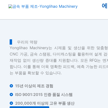
콘
에
텐
츠
로
건
너
뛰
우리의 역량
기
Yonglihao Machinery는 시제품 및 생산을 위한 
CNC 가공, 금속 스탬핑, 다이캐스팅을 활용하여 설계 검
재작업 없이 생산량 증대를 지원합니다. 모든 RFQ는 
합니다. 이를 통해 더욱 명확한 피드백, 예측 가능한 리드
는 부품을 확보할 수 있습니다.
15년 이상의 제조 경험
ISO 9001:2015 인증 품질 시스템
200,000개 이상의 고유 부품 생산