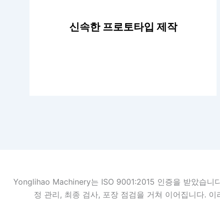
신속한 프로토타입 제작
저희의 목표는 고객에게 빠르고 탁월한 프로토타
입 제작 서비스를 제공하는 것입니다. 저희 제조팀
과 기술력을 통해 신속하게 프로토타입을 제작하
여 설계를 검증하고 제품 개발 속도를 높일 수 있
Yonglihao Machinery는 ISO 9001:2015 인
습니다.
정 관리, 최종 검사, 포장 점검을 거쳐 이어집니다.