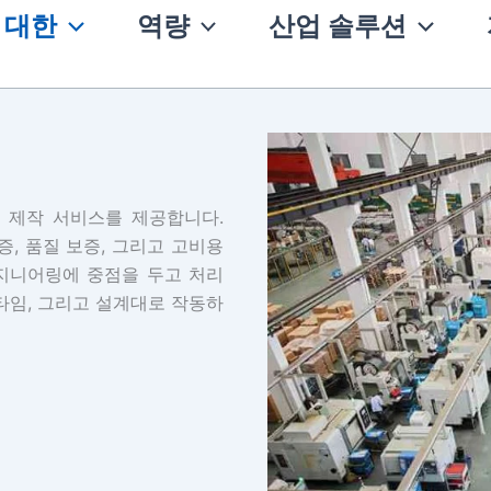
 대한
역량
산업 솔루션
맞춤형 제작 서비스를 제공합니다.
증, 품질 보증, 그리고 고비용
엔지니어링에 중점을 두고 처리
타임, 그리고 설계대로 작동하