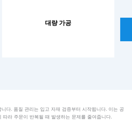
대량 가공
저희는 고객의 요구를 충족할 수 있는 첨단 장비와
공정을 보유하고 있습니다. 많은 부품을 생산하면
서도 우수한 품질을 유지하고 정시 납품할 수 있습
 사용합니다. 품질 관리는 입고 자재 검증부터 시작됩니다. 이는 공
니다.
에 따라 주문이 반복될 때 발생하는 문제를 줄여줍니다.