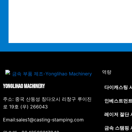
역량
Yonglihao Machinery
다이캐스팅 
주소: 중국 산둥성 칭다오시 리창구 루이진
인베스트먼트
로 19호 (우) 266043
레이저 절단
Email:sales1@casting-stamping.com
금속 스탬핑