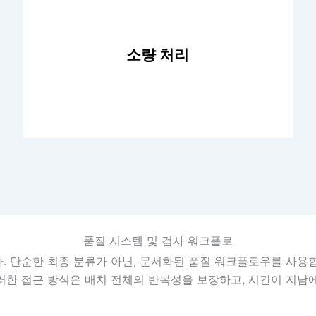
소량 처리
소량 생산이 필요하시든, 저희는 소량 배치도 유연
하게 처리할 수 있습니다. 맞춤형 솔루션과 효율적
품질 시스템 및 검사 워크플로
인 제조 방식을 통해 소량 주문에도 적합한 우수한
증을 받았습니다. 단순한 최종 분류가 아닌, 문서화된 품질 워크플로우를
부품을 생산합니다.
 이러한 접근 방식은 배치 전체의 반복성을 보장하고, 시간이 지남