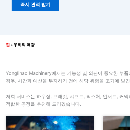
즉시 견적 받기
집
»
우리의 역량
Yonglihao Machinery에서는 기능성 및 외관이 중요
경우, 시간과 예산을 투자하기 전에 해당 위험을 조기에 발견
저희 서비스는 하우징, 브래킷, 샤프트, 픽스처, 인서트, 커넥
적합한 공정을 추천해 드리겠습니다.