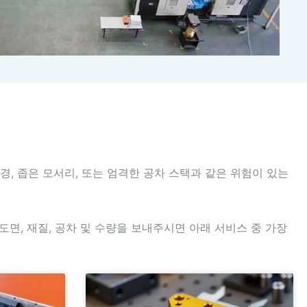
 반경, 좁은 모서리, 또는 엄격한 공차 스택과 같은 위험이 있는
 도면, 재질, 공차 및 수량을 보내주시면 아래 서비스 중 가장