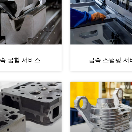
속 굽힘 서비스
금속 스탬핑 서