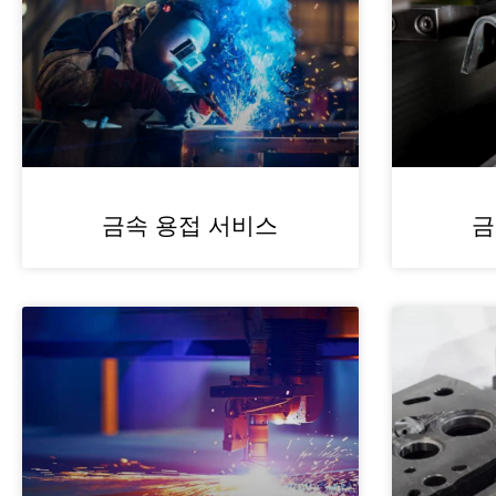
금속 용접 서비스
금