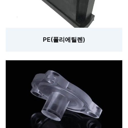
PE(폴리에틸렌)