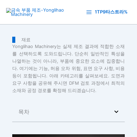
콘
텐
1TP9타스트라%
츠
로
건
재료
너
Yonglihao Machinery는 실제 제조 결과에 적합한 소재
뛰
를 선택하도록 도와드립니다. 단순히 일반적인 특성을
기
나열하는 것이 아니라, 부품에 중요한 요소에 집중합니
다. 여기에는 기능, 허용 오차 위험, 표면 요구 사항, 비용
등이 포함됩니다. 아래 카테고리를 살펴보세요. 도면과
요구 사항을 공유해 주시면 DFM 검토 과정에서 최적의
소재와 공정 경로를 확정해 드리겠습니다.
목차