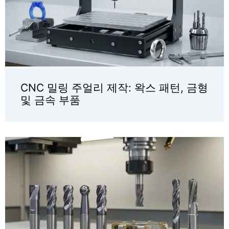
CNC 밀링 주얼리 제작: 왁스 패턴, 금형
및 금속 부품