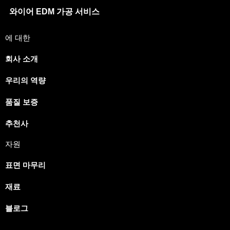
와이어 EDM 가공 서비스
에 대한
회사 소개
우리의 역량
Japanese
Spanish
품질 보증
Russian
추천사
Portuguese
자원
Italian
표면 마무리
Indonesian
German
재료
French
블로그
Dutch