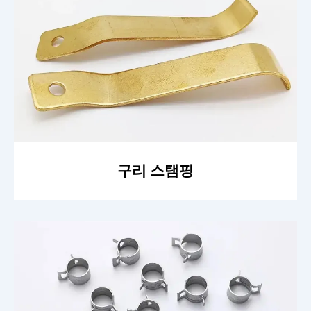
구리 스탬핑