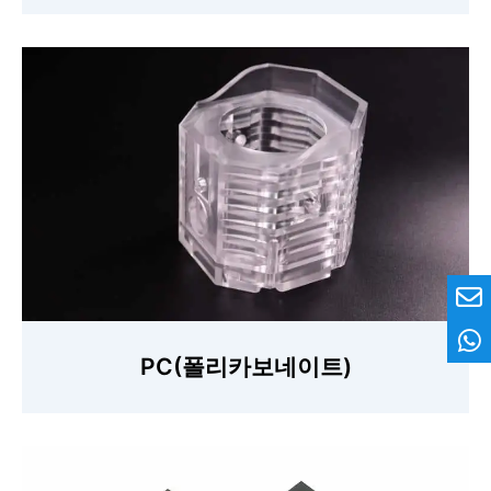
PC(폴리카보네이트)