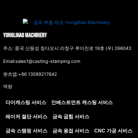
Yonglihao Machinery
주소: 중국 산둥성 칭다오시 리창구 루이진로 19호 (우) 266043
Email:sales1@casting-stamping.com
왓츠앱:+86 13589217842
역량
다이캐스팅 서비스
인베스트먼트 캐스팅 서비스
레이저 절단 서비스
금속 굽힘 서비스
금속 스탬핑 서비스
금속 용접 서비스
CNC 가공 서비스