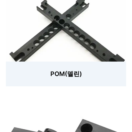
POM(델린)