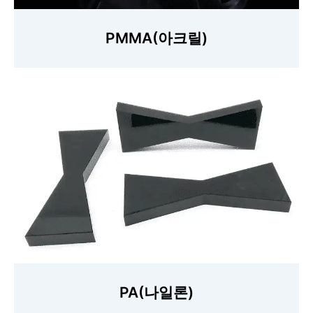
PMMA(아크릴)
PA(나일론)