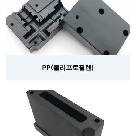
PP(폴리프로필렌)