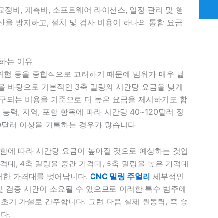
교정비, 계측비, 소프트웨어 라이선스, 일정 관리 및 행
산을 방지하고, 설치 및 검사 비용이 하나의 통합 요금
돌하는 이유
품 위험 등을 종합적으로 고려하기 때문에 범위가 매우 넓
정을 바탕으로 기본적인 3축 밀링의 시간당 요금을 낮게
청구되는 비용을 기준으로 더 높은 요금을 제시하기도 합
능력, 지역, 포함 항목에 따라 시간당 40~120달러 정
00달러 이상을 기록하는 경우가 많습니다.
가함에 따라 시간당 요금이 높아질 것으로 예상하는 것입
대, 4축 밀링을 중간 가격대, 5축 밀링을 높은 가격대
러한 가격대를 벗어납니다.
CNC 밀링 주얼리
세부적인
및 검증 시간이 소요될 수 있으므로 이러한 특수 범주에
초기 가설로 간주합니다. 그런 다음 실제 원동력, 즉 승
다.