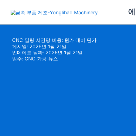
콘
에
텐
츠
로
건
CNC 밀링 시간당 비용: 원가 대비 단가
너
게시일: 2026년 1월 21일
뛰
업데이트 날짜: 2026년 1월 21일
범주:
CNC 가공 뉴스
기