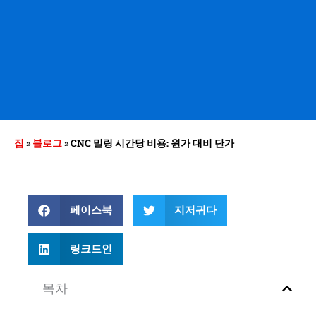
집
»
블로그
»
CNC 밀링 시간당 비용: 원가 대비 단가
페이스북
지저귀다
링크드인
목차