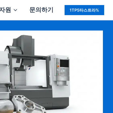
자원
문의하기
1TP5타스트라%