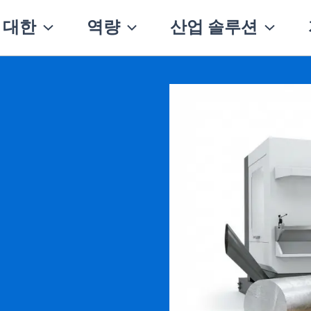
 대한
역량
산업 솔루션