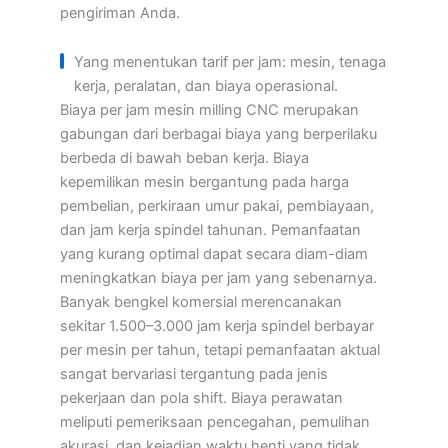
pengiriman Anda.
Yang menentukan tarif per jam: mesin, tenaga
kerja, peralatan, dan biaya operasional.
Biaya per jam mesin milling CNC merupakan
gabungan dari berbagai biaya yang berperilaku
berbeda di bawah beban kerja. Biaya
kepemilikan mesin bergantung pada harga
pembelian, perkiraan umur pakai, pembiayaan,
dan jam kerja spindel tahunan. Pemanfaatan
yang kurang optimal dapat secara diam-diam
meningkatkan biaya per jam yang sebenarnya.
Banyak bengkel komersial merencanakan
sekitar 1.500–3.000 jam kerja spindel berbayar
per mesin per tahun, tetapi pemanfaatan aktual
sangat bervariasi tergantung pada jenis
pekerjaan dan pola shift. Biaya perawatan
meliputi pemeriksaan pencegahan, pemulihan
akurasi, dan kejadian waktu henti yang tidak