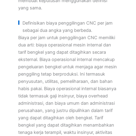
membuat keputusan menggunakan definisi
yang sama.
Definisikan biaya penggilingan CNC per jam
sebagai dua angka yang berbeda.
Biaya per jam untuk penggilingan CNC memiliki
dua arti: biaya operasional mesin internal dan
tarif bengkel yang dapat ditagihkan secara
eksternal. Biaya operasional internal mencakup
pengeluaran bengkel untuk menjaga agar mesin
penggiling tetap berproduksi. Ini termasuk
penyusutan, utilitas, pemeliharaan, dan bahan
habis pakai. Biaya operasional internal biasanya
tidak termasuk gaji insinyur, biaya overhead
administrasi, dan biaya umum dan administrasi
perusahaan, yang justru dipulihkan dalam tarif
yang dapat ditagihkan oleh bengkel. Tarif
bengkel yang dapat ditagihkan menambahkan
tenaga kerja terampil, waktu insinyur, aktivitas