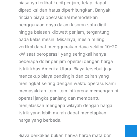
biasanya terlihat kecil per jam, tetapi dapat
diprediksi dan harus diperhitungkan. Banyak
rincian biaya operasional memodelkan
penggunaan daya dalam kisaran satu digit
hingga belasan kilowatt per jam, tergantung
pada kelas mesin. Misalnya, mesin milling
vertikal dapat menggunakan daya sekitar 10–20
kW saat beroperasi, yang seringkali hanya
beberapa dolar per jam operasi dengan harga
listrik khas Amerika Utara. Biaya tersebut juga
mencakup biaya pendingin dan cairan yang
meningkat seiring dengan waktu operasi. Kami
memasukkan item-item ini karena memengaruhi
operasi jangka panjang dan membantu
menjelaskan mengapa wilayah dengan harga
listrik yang lebih murah dapat menetapkan
harga yang berbeda.
Biaya perkakas bukan hanya harga mata bor.