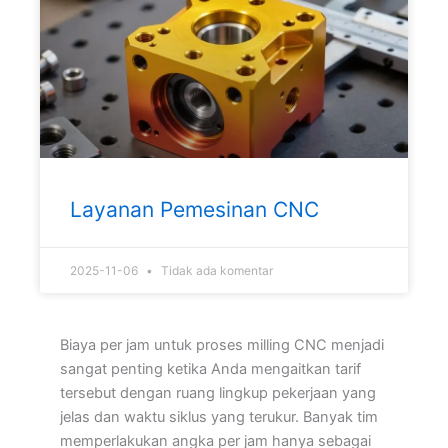
Layanan Pemesinan CNC
2025-11-06
Tidak ada komentar
Biaya per jam untuk proses milling CNC menjadi
sangat penting ketika Anda mengaitkan tarif
tersebut dengan ruang lingkup pekerjaan yang
jelas dan waktu siklus yang terukur. Banyak tim
memperlakukan angka per jam hanya sebagai