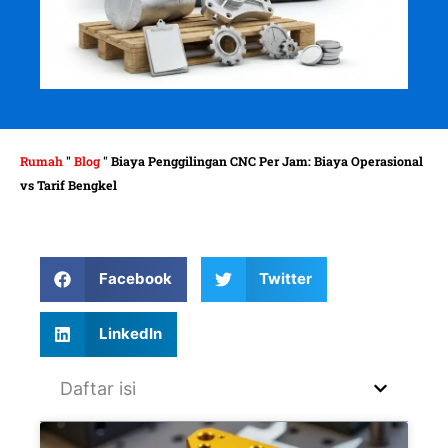
Rumah
"
Blog
"
Biaya Penggilingan CNC Per Jam: Biaya Operasional
vs Tarif Bengkel
Facebook
Twitter
LinkedIn
Daftar isi