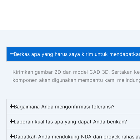
Berkas apa yang harus saya kirim untuk mendapatk
Kirimkan gambar 2D dan model CAD 3D. Sertakan kebu
komponen akan digunakan membantu kami melindungi
Bagaimana Anda mengonfirmasi toleransi?
Laporan kualitas apa yang dapat Anda berikan?
Dapatkah Anda mendukung NDA dan proyek rahasia