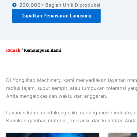
200.000+ Bagian Unik Diproduksi
Dapatkan Penawaran Langsung
Rumah
"
Kemampuan Kami
Di Yonglihao Machinery, kami menyediakan layanan manu
radius tajam, sudut sempit, atau tumpukan toleransi y
Anda mengalokasikan waktu dan anggaran.
Layanan kami mendukung suku cadang mesin industri, otom
Kirimkan gambar, material, toleransi, dan kuantitas And