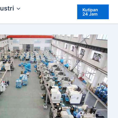
ustri
Kutipan
24 Jam