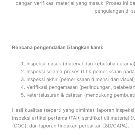
dengan verifikasi material yang masuk. Proses ini b
mempercepat pengembangan produk.
pengulangan di s
Rencana pengendalian 5 langkah kami:
Inspeksi masuk (material dan kebutuhan utama
Inspeksi selama proses (titik pemeriksaan pada 
Inspeksi akhir (pemeriksaan dimensi dan visual)
Verifikasi pengemasan (perlindungan, pelabelan
Ketertelusuran & catatan (mendukung pembuat
Hasil kualitas (seperti yang diminta): laporan inspek
inspeksi artikel pertama (FAI), sertifikat uji material 
(COC), dan laporan tindakan perbaikan [8D/CAPA]. .