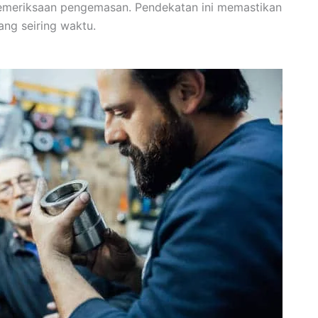
menjaga kualitas dan pengiriman tepat waktu.
an pemeriksaan pengemasan. Pendekatan ini memastikan
ng seiring waktu.