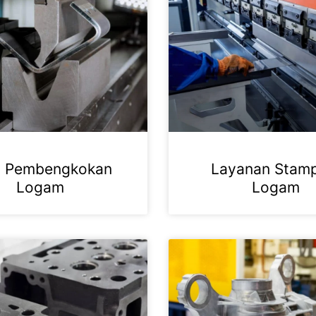
a Pembengkokan
Layanan Stam
Logam
Logam