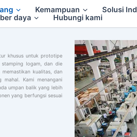
tang
Kemampuan
Solusi Ind
ber daya
Hubungi kami
ur khusus untuk prototipe
stamping logam, dan die
memastikan kualitas, dan
g mahal. Kami menangani
nda umpan balik yang lebih
onen yang berfungsi sesuai