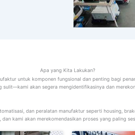
Apa yang Kita Lakukan?
faktur untuk komponen fungsional dan penting bagi penampi
ang sulit—kami akan segera mengidentifikasinya dan merek
atisasi, dan peralatan manufaktur seperti housing, braket,
a, dan kami akan merekomendasikan proses yang paling sesu