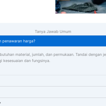
Tanya Jawab Umum
an penawaran harga?
tuhan material, jumlah, dan permukaan. Tandai dengan je
 kesesuaian dan fungsinya.
?