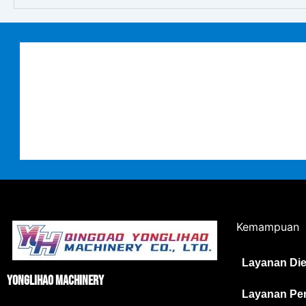
Kemampuan
Layanan Die
Yonglihao Machinery
Layanan Pen