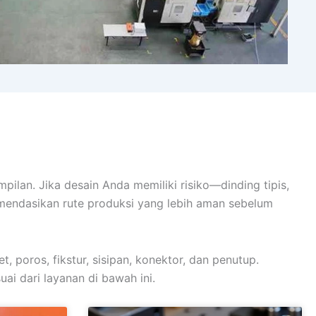
lan. Jika desain Anda memiliki risiko—dinding tipis,
omendasikan rute produksi yang lebih aman sebelum
 poros, fikstur, sisipan, konektor, dan penutup.
ai dari layanan di bawah ini.