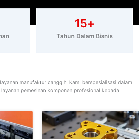
15
+
man
Tahun Dalam Bisnis
ayanan manufaktur canggih. Kami berspesialisasi dalam
an layanan pemesinan komponen profesional kepada