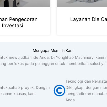
nan Pengecoran
Layanan Die Ca
Investasi
Mengapa Memilih Kami
untuk mewujudkan ide Anda. Di Yonglihao Machinery, kami m
ng berfokus pada pelanggan untuk memberikan solusi yan
Teknologi dan Peralat
tuk setiap proyek. Dengan
Dilengkapi dengan mes
esanan khusus, kami
menghadirkan manufakt
Anda.