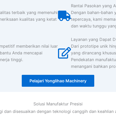
Rantai Pasokan yang A
ualitas terbaik yang memenuhi
Dengan bahan-bahan y
eriksaan kualitas yang ketat
tepercaya, kami memast
dan waktu tunggu yang
Layanan yang Dapat Di
mpetitif memberikan nilai luar
Dari prototipe unik hi
mbantu Anda mencapai
yang dirancang khusus
rja tinggi.
Pendekatan manufaktur
menangani bahkan proy
Pelajari Yonglihao Machinery
Solusi Manufaktur Presisi
gi dan disesuaikan dengan teknologi canggih dan keahlian 