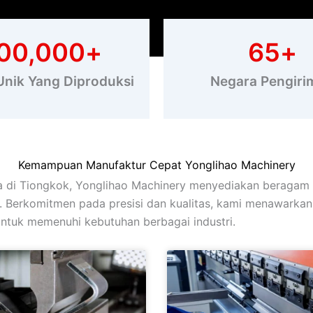
00,000
+
65
+
Unik Yang Diproduksi
Negara Pengiri
Kemampuan Manufaktur Cepat Yonglihao Machinery
 di Tiongkok, Yonglihao Machinery menyediakan beragam l
il. Berkomitmen pada presisi dan kualitas, kami menawark
untuk memenuhi kebutuhan berbagai industri.