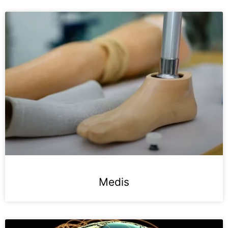
Medis