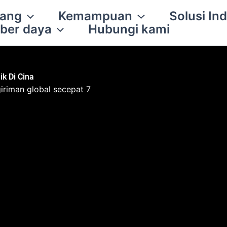
tang
Kemampuan
Solusi Ind
ber daya
Hubungi kami
k Di Cina
iriman global secepat 7