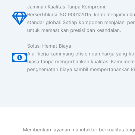
Jaminan Kualitas Tanpa Kompromi
Bersertifikasi ISO 9001:2015, kami menjamin k
standar global. Setiap komponen menjalani pem
untuk memastikan presisi dan keandalan.
Solusi Hemat Biaya
Alur kerja kami yang efisien dan harga yang ko
biasa tanpa mengorbankan kualitas. Kami me
penghematan biaya sambil mempertahankan kine
Memberikan layanan manufaktur berkualitas ting