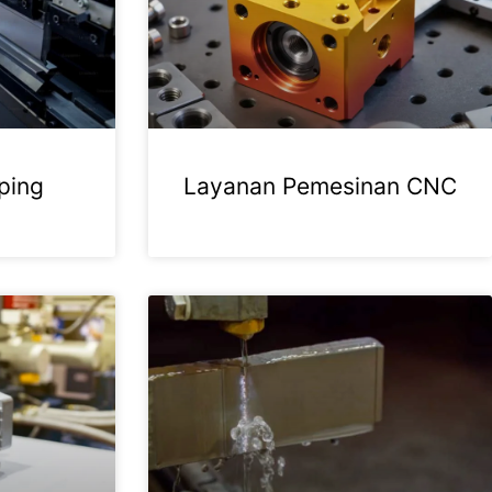
ping
Layanan Pemesinan CNC