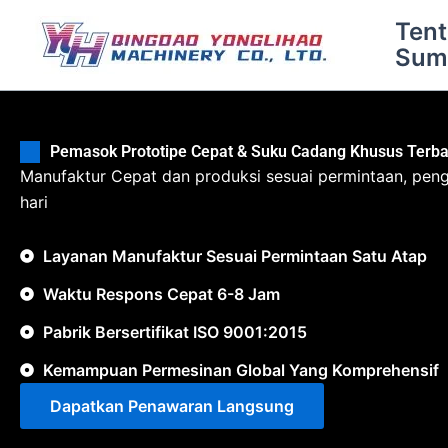
Lewati
Ten
ke
Sum
konten
Pemasok Prototipe Cepat & Suku Cadang Khusus Terbai
Manufaktur Cepat dan produksi sesuai permintaan, peng
hari
Layanan Manufaktur Sesuai Permintaan Satu Atap
Waktu Respons Cepat 6-8 Jam
Pabrik Bersertifikat ISO 9001:2015
Kemampuan Permesinan Global Yang Komprehensif
Dapatkan Penawaran Langsung