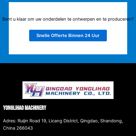
Bent u klaar om uw onderdelen te ontwerpen en te produceren?
Snelle Offerte Binnen 24 Uur
Yonglihao Machinery
Adres: Ruijin Road 19, Licang District, Qingdao, Shandong,
China 266043