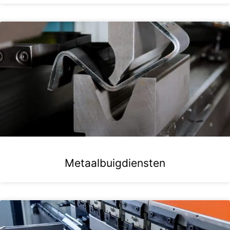
Metaalbuigdiensten