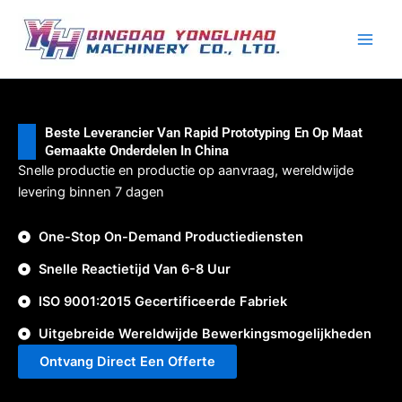
Ga
naar
de
inhoud
Beste Leverancier Van Rapid Prototyping En Op Maat
Gemaakte Onderdelen In China
Snelle productie en productie op aanvraag, wereldwijde
levering binnen 7 dagen
One-Stop On-Demand Productiediensten
Snelle Reactietijd Van 6-8 Uur
ISO 9001:2015 Gecertificeerde Fabriek
Uitgebreide Wereldwijde Bewerkingsmogelijkheden
Ontvang Direct Een Offerte