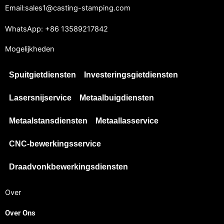
Email:sales1@casting-stamping.com
WhatsApp: +86 13589217842
Mogelijkheden
Spuitgietdiensten
Investeringsgietdiensten
Lasersnijservice
Metaalbuigdiensten
Metaalstansdiensten
Metaallasservice
CNC-bewerkingsservice
Draadvonkbewerkingsdiensten
Over
Over Ons