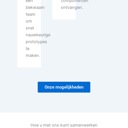
een
componenten
bekwaam
ontvangen.
team
om
snel
nauwkeurige
prototypes
te
maken.
Onze mogelijkheden
Hoe u met ons kunt samenwerken