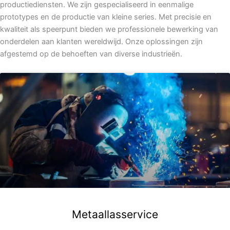
productiediensten. We zijn gespecialiseerd in eenmalige
prototypes en de productie van kleine series. Met precisie en
kwaliteit als speerpunt bieden we professionele bewerking van
onderdelen aan klanten wereldwijd. Onze oplossingen zijn
afgestemd op de behoeften van diverse industrieën.
Metaallasservice