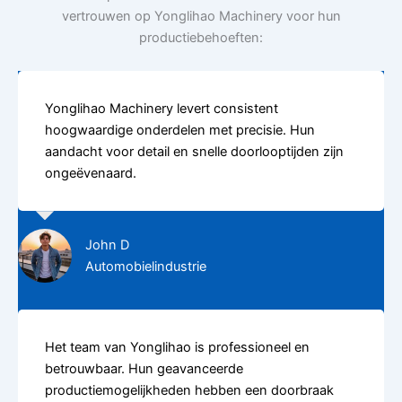
vertrouwen op Yonglihao Machinery voor hun
productiebehoeften:
Yonglihao Machinery levert consistent
hoogwaardige onderdelen met precisie. Hun
aandacht voor detail en snelle doorlooptijden zijn
ongeëvenaard.
John D
Automobielindustrie
Het team van Yonglihao is professioneel en
betrouwbaar. Hun geavanceerde
productiemogelijkheden hebben een doorbraak