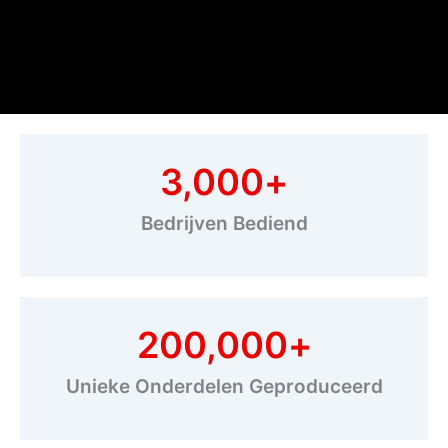
3,000
+
Bedrijven Bediend
200,000
+
Unieke Onderdelen Geproduceerd