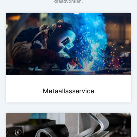
draadvonken.
Metaallasservice