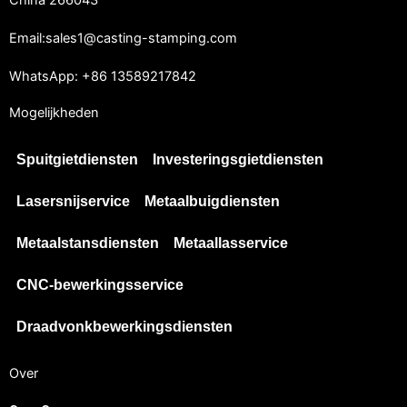
China 266043
Email:sales1@casting-stamping.com
WhatsApp: +86 13589217842
Mogelijkheden
Spuitgietdiensten
Investeringsgietdiensten
Lasersnijservice
Metaalbuigdiensten
Metaalstansdiensten
Metaallasservice
CNC-bewerkingsservice
Draadvonkbewerkingsdiensten
Over