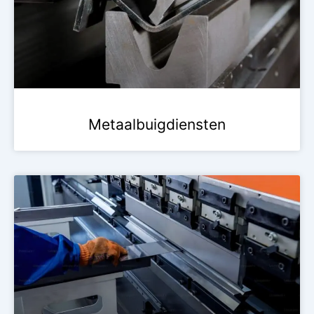
Metaalbuigdiensten