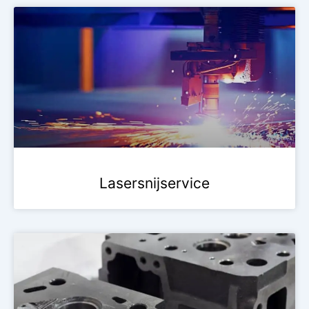
Lasersnijservice