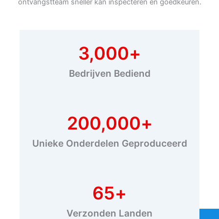
ontvangstteam sneller kan inspecteren en goedkeuren.
3,000
+
Bedrijven Bediend
200,000
+
Unieke Onderdelen Geproduceerd
65
+
Verzonden Landen