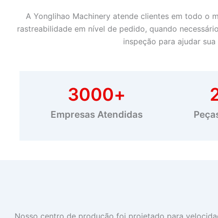
A Yonglihao Machinery atende clientes em todo o 
rastreabilidade em nível de pedido, quando necessár
inspeção para ajudar sua
3000
+
Empresas Atendidas
Peça
Nosso centro de produção foi projetado para velocid