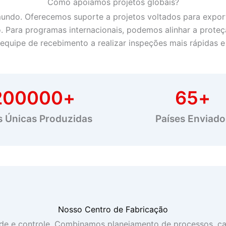
Como apoiamos projetos globais?
mundo. Oferecemos suporte a projetos voltados para expo
io. Para programas internacionais, podemos alinhar a prot
 equipe de recebimento a realizar inspeções mais rápidas e
200000
+
65
+
s Únicas Produzidas
Países Enviado
Nosso Centro de Fabricação
ade e controle. Combinamos planejamento de processos, 