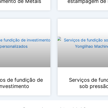
amento de Metais
estampagem de 
os de fundição de
Serviços de fun
investimento
sob pressã