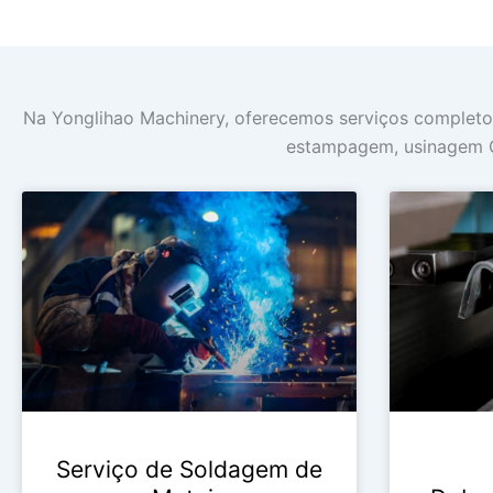
Na Yonglihao Machinery, oferecemos serviços completo
estampagem, usinagem CN
Serviço de Soldagem de