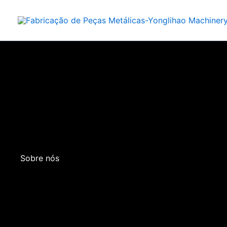
Pular
para
o
conteúdo
Sobre nós