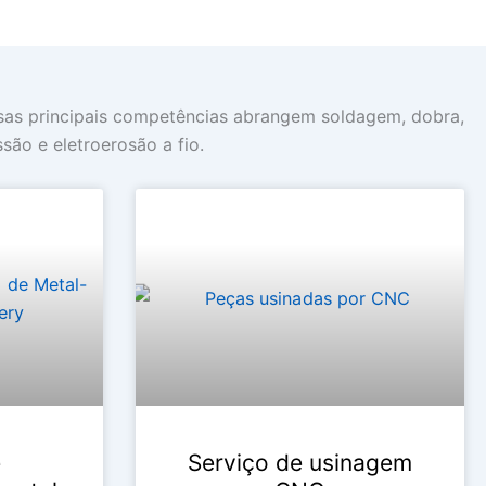
sas principais competências abrangem soldagem, dobra,
ão e eletroerosão a fio.
e
Serviço de usinagem