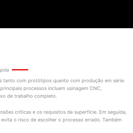
ápida
os tanto com protótipos quanto com produção em série.
 principais processos incluem usinagem CNC,
xo de trabalho completo.
s críticas e os requisitos de superfície. Em seguida,
 evita o risco de escolher o processo errado. Também