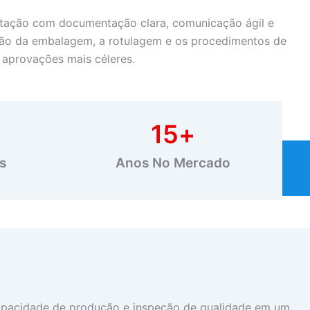
rtação com documentação clara, comunicação ágil e
eção da embalagem, a rotulagem e os procedimentos de
 aprovações mais céleres.
15
+
s
Anos No Mercado
capacidade de produção e inspeção de qualidade em um