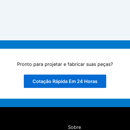
Pronto para projetar e fabricar suas peças?
Cotação Rápida Em 24 Horas
Sobre