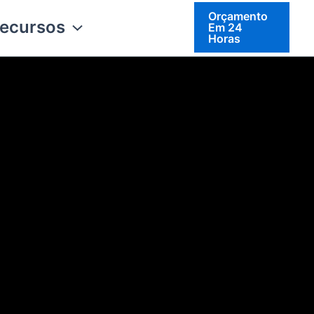
Orçamento
ecursos
Em 24
Horas