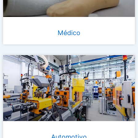
Médico
Automotivo