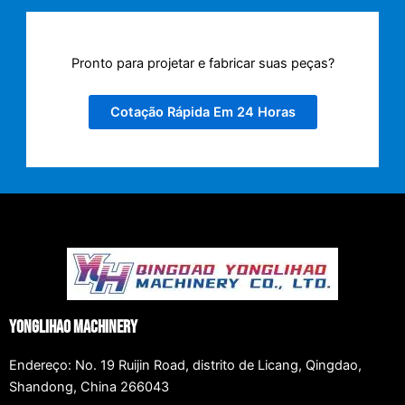
Pronto para projetar e fabricar suas peças?
Cotação Rápida Em 24 Horas
Yonglihao Machinery
Endereço: No. 19 Ruijin Road, distrito de Licang, Qingdao,
Shandong, China 266043