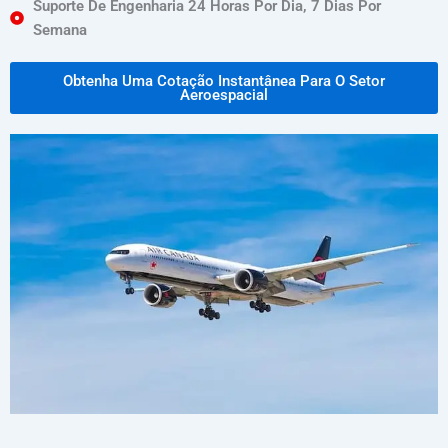
Suporte De Engenharia 24 Horas Por Dia, 7 Dias Por
Semana
Obtenha Uma Cotação Instantânea Para O Setor
Aeroespacial