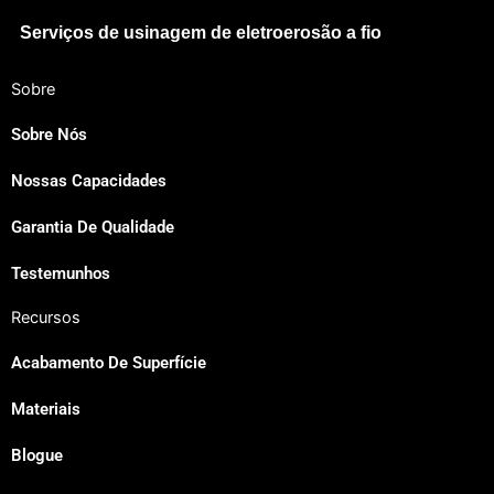
Serviços de usinagem de eletroerosão a fio
Sobre
Sobre Nós
Nossas Capacidades
Japanese
Garantia De Qualidade
Spanish
Russian
Testemunhos
Korean
Recursos
Italian
Acabamento De Superfície
Indonesian
Materiais
German
French
Blogue
Dutch