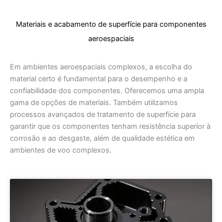
Materiais e acabamento de superfície para componentes
aeroespaciais
Em ambientes aeroespaciais complexos, a escolha do
material certo é fundamental para o desempenho e a
confiabilidade dos componentes. Oferecemos uma ampla
gama de opções de materiais. Também utilizamos
processos avançados de tratamento de superfície para
garantir que os componentes tenham resistência superior à
corrosão e ao desgaste, além de qualidade estética em
ambientes de voo complexos.