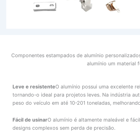
Componentes estampados de alumínio personalizados s
alumínio um material 
Leve e resistente
O alumínio possui uma excelente re
tornando-o ideal para projetos leves. Na indústria au
peso do veículo em até 10-201 toneladas, melhorando 
Fácil de usinar
O alumínio é altamente maleável e fáci
designs complexos sem perda de precisão.