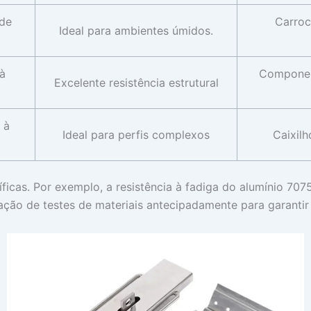
 de
Carroc
Ideal para ambientes úmidos.
 à
Component
Excelente resistência estrutural
 à
Ideal para perfis complexos
Caixilh
icas. Por exemplo, a resistência à fadiga do alumínio 707
ão de testes de materiais antecipadamente para garantir