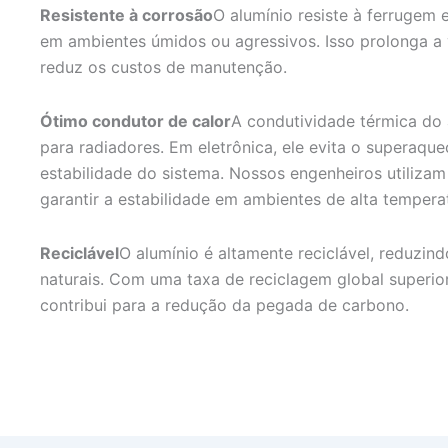
Resistente à corrosão
O alumínio resiste à ferruge
em ambientes úmidos ou agressivos. Isso prolonga a 
reduz os custos de manutenção.
Ótimo condutor de calor
A condutividade térmica do 
para radiadores. Em eletrônica, ele evita o superaqu
estabilidade do sistema. Nossos engenheiros utilizam
garantir a estabilidade em ambientes de alta tempera
Reciclável
O alumínio é altamente reciclável, reduzin
naturais. Com uma taxa de reciclagem global superior
contribui para a redução da pegada de carbono.