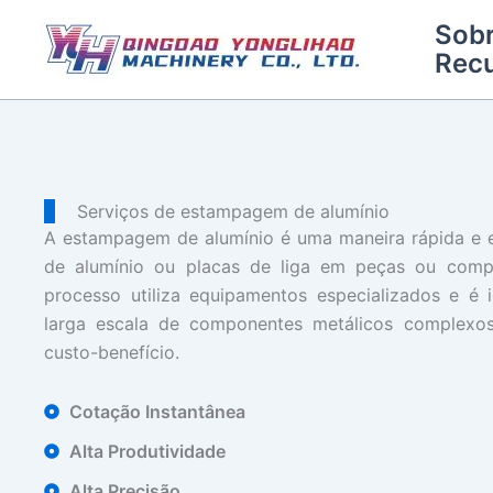
Pular
Sob
para
Rec
o
conteúdo
Serviços de estampagem de alumínio
A estampagem de alumínio é uma maneira rápida e e
de alumínio ou placas de liga em peças ou compo
processo utiliza equipamentos especializados e é
larga escala de componentes metálicos complexos.
custo-benefício.
Cotação Instantânea
Alta Produtividade
Alta Precisão