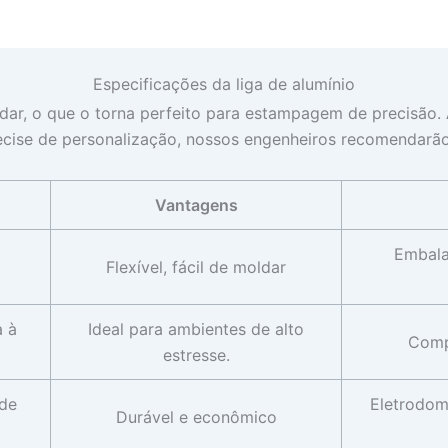
Especificações da liga de alumínio
moldar, o que o torna perfeito para estampagem de precisã
recise de personalização, nossos engenheiros recomendarã
Vantagens
Embala
Flexível, fácil de moldar
a à
Ideal para ambientes de alto
Comp
estresse.
 de
Eletrodom
Durável e econômico