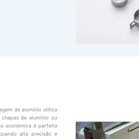
o
gem de alumínio utiliza
 chapas de alumínio ou
ão econômica é perfeita
quando alta precisão e