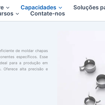
re
Capacidades
Soluções pa
ursos
Contate-nos
ficiente de moldar chapas
nentes específicos. Esse
 ideal para a produção em
 Oferece alta precisão e