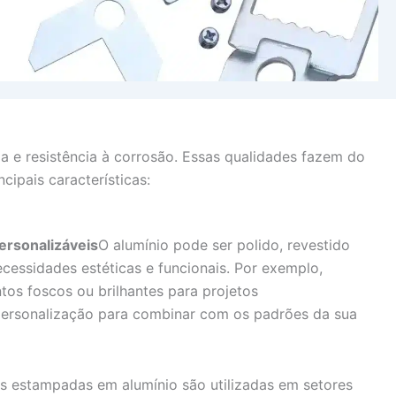
o
 e resistência à corrosão. Essas qualidades fazem do
ipais características:
ersonalizáveis
O alumínio pode ser polido, revestido
ecessidades estéticas e funcionais. Por exemplo,
os foscos ou brilhantes para projetos
personalização para combinar com os padrões da sua
s estampadas em alumínio são utilizadas em setores