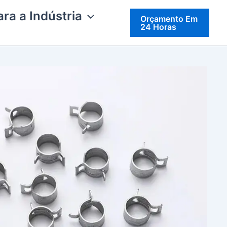
ra a Indústria
Orçamento Em
24 Horas