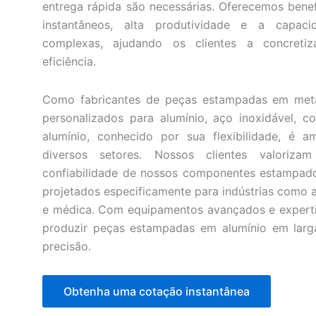
entrega rápida são necessárias. Oferecemos ben
instantâneos, alta produtividade e a capac
complexas, ajudando os clientes a concreti
eficiência.
Como fabricantes de peças estampadas em meta
personalizados para alumínio, aço inoxidável, c
alumínio, conhecido por sua flexibilidade, é a
diversos setores. Nossos clientes valoriza
confiabilidade de nossos componentes estampado
projetados especificamente para indústrias como 
e médica. Com equipamentos avançados e expert
produzir peças estampadas em alumínio em larg
precisão.
Obtenha uma cotação instantânea