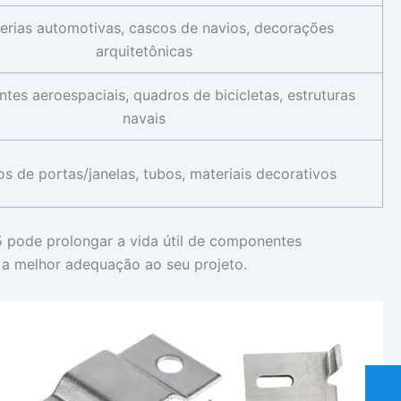
erias automotivas, cascos de navios, decorações
arquitetônicas
es aeroespaciais, quadros de bicicletas, estruturas
navais
os de portas/janelas, tubos, materiais decorativos
5 pode prolongar a vida útil de componentes
 a melhor adequação ao seu projeto.