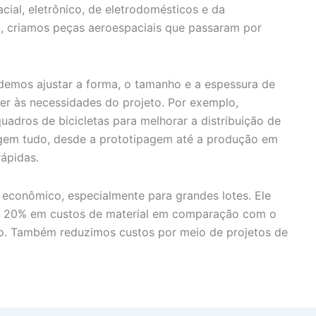
ial, eletrônico, de eletrodomésticos e da
o, criamos peças aeroespaciais que passaram por
demos ajustar a forma, o tamanho e a espessura de
er às necessidades do projeto. Por exemplo,
adros de bicicletas para melhorar a distribuição de
gem tudo, desde a prototipagem até a produção em
rápidas.
 econômico, especialmente para grandes lotes. Ele
 20% em custos de material em comparação com o
. Também reduzimos custos por meio de projetos de