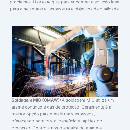
problemas. Use este guia para encontrar a solução ideal
para o seu material, espessura e objetivos de qualidade.
Soldagem MIG (GMAW):
A soldagem MIG utiliza um
arame contínuo e gás de proteção. Geralmente é a
melhor opção para metais mais espessos,
oferecendo bom custo-benefício e rapidez no
processo. Controlamos o encaixe do arame e