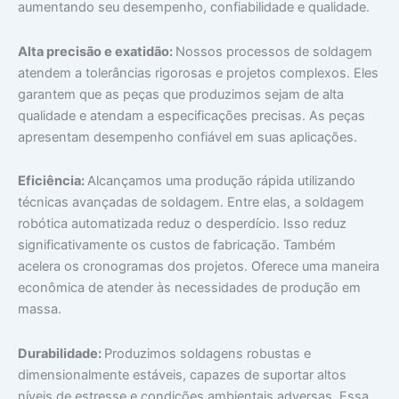
aumentando seu desempenho, confiabilidade e qualidade.
Alta precisão e exatidão:
Nossos processos de soldagem
atendem a tolerâncias rigorosas e projetos complexos. Eles
Aeroespacial
garantem que as peças que produzimos sejam de alta
qualidade e atendam a especificações precisas. As peças
apresentam desempenho confiável em suas aplicações.
Eficiência:
Alcançamos uma produção rápida utilizando
técnicas avançadas de soldagem. Entre elas, a soldagem
robótica automatizada reduz o desperdício. Isso reduz
significativamente os custos de fabricação. Também
acelera os cronogramas dos projetos. Oferece uma maneira
econômica de atender às necessidades de produção em
massa.
Durabilidade:
Produzimos soldagens robustas e
dimensionalmente estáveis, capazes de suportar altos
níveis de estresse e condições ambientais adversas. Essa