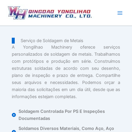
Pular
para
o
conteúdo
Serviço de Soldagem de Metais
A Yonglihao Machinery oferece serviços
personalizados de soldagem de metais. Trabalhamos
com protótipos e produção em série. Construímos
estruturas soldadas de acordo com seu desenho,
plano de inspeção e prazo de entrega. Compartilhe
seus arquivos e necessidades. Podemos orçar a
maioria das solicitações em um dia útil, desde que as
informações estejam completas.
Soldagem Controlada Por PS E Inspeções
Documentadas
Soldamos Diversos Materiais, Como Aço, Aço