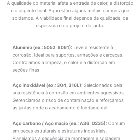
A qualidade do material afeta a entrada de calor, a distorção
e o aspecto final. Aqui estão alguns metais comuns que
soldamos. A viabilidade final depende da qualidade, da
espessura e do projeto da junta.
Alumínio (ex.: 5052, 6061):
Leve e resistente à
corrosão. Ideal para suportes, armações e carcaças.
Controlamos a limpeza, o calor e a distorção em
seções finas.
Aço inoxidável (ex.: 304, 316L):
Selecionados pela
sua resistência à corrosão em ambientes agressivos.
Gerenciamos o risco de contaminação e reforçamos
as juntas onde o acabamento é fundamental.
Aço carbono / Aço macio (ex.: A36, Q235):
Comum
em peças estruturais e estruturas industriais.
Planejamos a sequência de montagem e soldagem