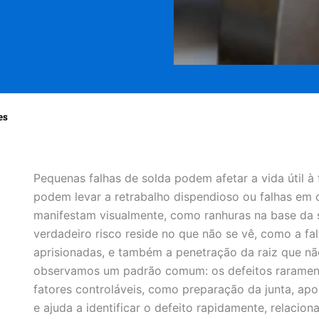
es
Pequenas falhas de solda podem afetar a vida útil à
podem levar a retrabalho dispendioso ou falhas em 
manifestam visualmente, como ranhuras na base da s
verdadeiro risco reside no que não se vê, como a fal
aprisionadas, e também a penetração da raiz que nã
observamos um padrão comum: os defeitos raramente 
fatores controláveis, como preparação da junta, apor
e ajuda a identificar o defeito rapidamente, relacio