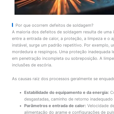
Por que ocorrem defeitos de soldagem?
A maioria dos defeitos de soldagem resulta de uma i
entre a entrada de calor, a proteção, a limpeza e o 
instável, surge um padrão repetitivo. Por exemplo,
mordedura e respingos. Uma proteção inadequada le
em penetração incompleta ou sobreposição. A limp
inclusões de escória.
As causas raiz dos processos geralmente se enquad
Estabilidade do equipamento e da energia:
Co
desgastadas, caminho de retorno inadequado o
Parâmetros e entrada de calor:
Velocidade de
alimentação do arame e configurações de puls