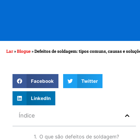
Lar
»
Blogue
»
Defeitos de soldagem: tipos comuns, causas e soluçõ
Facebook
Twitter
LinkedIn
Índice
O que são defeitos de soldagem?