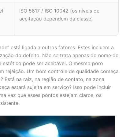
el
ISO 5817 / ISO 10042 (os níveis de
aceitação dependem da classe)
ade” está ligada a outros fatores. Estes incluem a
lização do defeito. Não se trata apenas do nome do
 estético pode ser aceitável. O mesmo poro
 em rejeição. Um bom controle de qualidade começa
? Está na raiz, na região de contato, na zona
eça estará sujeita em serviço? Isso pode incluir
Uma vez que esses pontos estejam claros, os
istente.