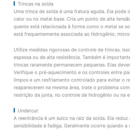
Trincas na solda
Uma trinca de solda é uma fratura aguda. Ela pode o
calor ou no metal base. Cria um ponto de alta tensã
quente está relacionada à forma como o metal se solid
está frequentemente associada ao hidrogênio, microe
Utilize medidas rigorosas de controle de trincas. Iss
espessa ou de alta resistência. Também é importante
trincas raramente permanecem pequenas. Elas devem 
Verifique o pré-aquecimento e os controles entre pa
limpos e um resfriamento controlado para evitar o re
reaparecerem na mesma área, trate o problema como
restrição da junta, no controle de hidrogênio ou na 
Undercut
A reentrância é um sulco na raiz da solda. Ela reduz
sensibilidade à fadiga. Geralmente ocorre quando a