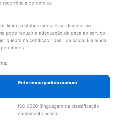
a recorrência do defeito.
s limites estabelecidos. Esses limites são
ha pode reduzir a adequação da peça ao serviço.
er quebra na condição "ideal" da solda. Ela ainda
 permitidos.
rma:
Referência padrão comum
ISO 6520 (linguagem de classificação
comumente usada)