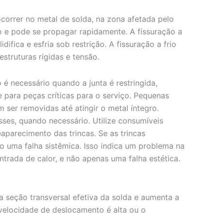
correr no metal de solda, na zona afetada pelo
o e pode se propagar rapidamente. A fissuração a
ifica e esfria sob restrição. A fissuração a frio
struturas rígidas e tensão.
o é necessário quando a junta é restringida,
 para peças críticas para o serviço. Pequenas
ser removidas até atingir o metal íntegro.
sses, quando necessário. Utilize consumíveis
aparecimento das trincas. Se as trincas
 uma falha sistêmica. Isso indica um problema na
entrada de calor, e não apenas uma falha estética.
 a seção transversal efetiva da solda e aumenta a
 velocidade de deslocamento é alta ou o