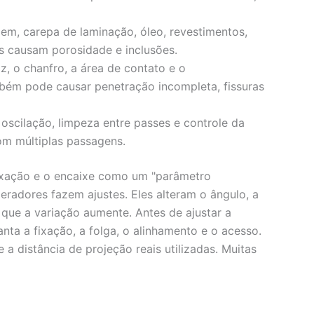
em, carepa de laminação, óleo, revestimentos,
 causam porosidade e inclusões.
z, o chanfro, a área de contato e o
ém pode causar penetração incompleta, fissuras
oscilação, limpeza entre passes e controle da
om múltiplas passagens.
fixação e o encaixe como um "parâmetro
eradores fazem ajustes. Eles alteram o ângulo, a
que a variação aumente. Antes de ajustar a
anta a fixação, a folga, o alinhamento e o acesso.
a distância de projeção reais utilizadas. Muitas