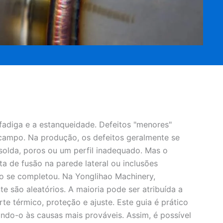
 fadiga e a estanqueidade. Defeitos "menores"
campo. Na produção, os defeitos geralmente se
olda, poros ou um perfil inadequado. Mas o
ta de fusão na parede lateral ou inclusões
o se completou. Na Yonglihao Machinery,
são aleatórios. A maioria pode ser atribuída a
te térmico, proteção e ajuste. Este guia é prático
nando-o às causas mais prováveis. Assim, é possível