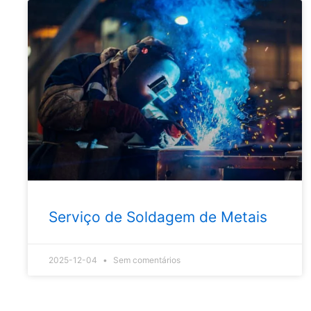
Serviço de Soldagem de Metais
2025-12-04
Sem comentários