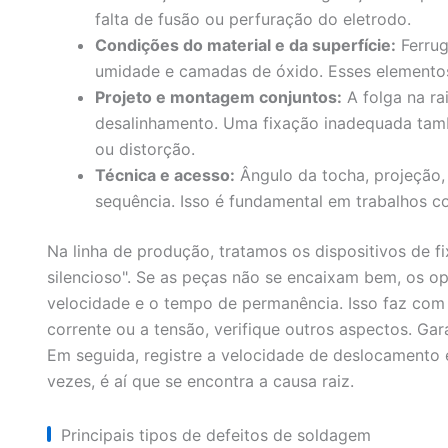
falta de fusão ou perfuração do eletrodo.
Condições do material e da superfície:
Ferrug
umidade e camadas de óxido. Esses elementos
Projeto e montagem conjuntos:
A folga na rai
desalinhamento. Uma fixação inadequada tamb
ou distorção.
Técnica e acesso:
Ângulo da tocha, projeção, 
sequência. Isso é fundamental em trabalhos c
Na linha de produção, tratamos os dispositivos de 
silencioso". Se as peças não se encaixam bem, os op
velocidade e o tempo de permanência. Isso faz com 
corrente ou a tensão, verifique outros aspectos. Gar
Em seguida, registre a velocidade de deslocamento e 
vezes, é aí que se encontra a causa raiz.
Principais tipos de defeitos de soldagem