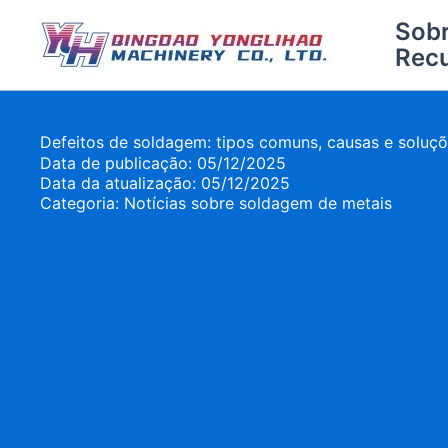
Pular
Sob
para
Rec
o
conteúdo
Defeitos de soldagem: tipos comuns, causas e soluç
Data de publicação: 05/12/2025
Data da atualização: 05/12/2025
Categoria:
Notícias sobre soldagem de metais