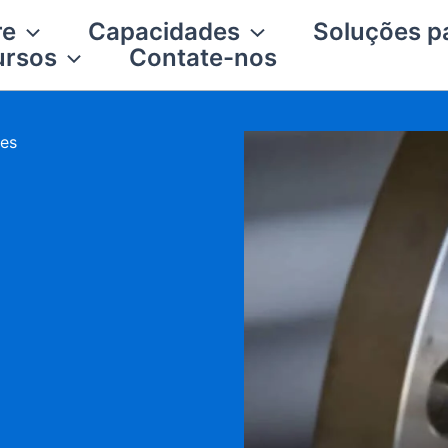
re
Capacidades
Soluções pa
ursos
Contate-nos
ões