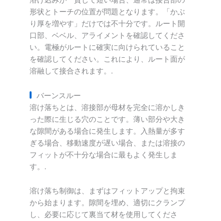
溶け込みが一貫して短い場合、通常は接合部の
形状とトーチの位置が問題となります。「かぶ
り厚を増やす」だけでは不十分です。ルート開
口部、ベベル、アライメントを確認してくださ
い。電極がルートに確実に向けられていること
を確認してください。これにより、ルート面が
溶融して接合されます。.
バーンスルー
溶け落ちとは、溶接部が母材を完全に溶かしき
った際に生じる穴のことです。薄い部分や大き
な隙間がある場合に発生します。入熱量が多す
ぎる場合、移動速度が遅い場合、または溶接の
フィットが不十分な場合に最もよく発生しま
す。.
溶け落ち制御は、まずはフィットアップと拘束
から始まります。隙間を埋め、適切にクランプ
し、必要に応じて裏当て材を使用してくださ