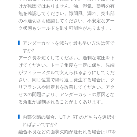
けが原因ではありません。油、湿気、塗料の有
無を確認してください。隙間風、漏れ、突出部
の不適切さも確認してください。不安定なアー
ク状態もシールドを乱す可能性があります。.
アンダーカットを減らす最も早い方法は何で
すか?
アーク長を短くしてください。過剰な電圧を下
げてください。トーチ角度を一定に保ち、先端
がフィラーメタルで支えられるようにしてくだ
さい。同じ位置で繰り返し発生する場合は、ク
リアランスや固定具を改善してください。アク
セスの問題により、アンダーカットの原因とな
る角度が強制されることがよくあります。.
内部欠陥の場合、UT と RT のどちらを選択す
ればよいですか?
融合不良などの面状欠陥が疑われる場合はUTを