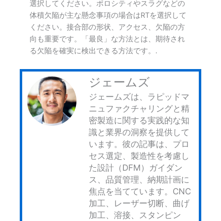
選択してください。ポロシティやスラグなどの
体積欠陥が主な懸念事項の場合はRTを選択して
ください。接合部の形状、アクセス、欠陥の方
向も重要です。「最良」な方法とは、期待され
る欠陥を確実に検出できる方法です。.
ジェームズ
ジェームズは、ラピッドマ
ニュファクチャリングと精
密製造に関する実践的な知
識と業界の洞察を提供して
います。彼の記事は、プロ
セス選定、製造性を考慮し
た設計（DFM）ガイダン
ス、品質管理、納期計画に
焦点を当てています。CNC
加工、レーザー切断、曲げ
加工、溶接、スタンピン