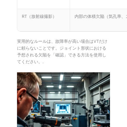
RT（放射線撮影）
内部の体積欠陥（気孔率、
実用的なルールは、故障率が高い場合はVTだけ
に頼らないことです。ジョイント形状における
予想される欠陥を「確認」できる方法を使用し
てください。.