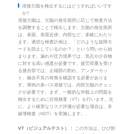
溶接欠陥を検出するにはどうすればいいです
か?
溶接欠陥は、欠陥の発生箇所に応じて検査方法
を調整することで検出します。欠陥の発生箇所
は、表面、表面近傍、内部など、多岐にわたり
ます。適切な検査計画は、「どのような故障モ
ードを防止しているのか？」という問いから始
まります。漏れや圧力境界では、気孔や介在物
に対する高い感度が必要です。疲労荷重を受け
る接合部では、止端部の割れ、アンダーカッ
ト、融合不良の有無を確認する必要がありま
す。厚肉の多パス溶接では、内部欠陥のチェッ
クが必要です。まず、一般的な外観上の問題を
検出するために目視検査（VT）を行います。次
に、より確実なリスク評価が必要な場合は、非
破壊検査（NDT）を実施します。.
VT（ビジュアルテスト）：
この方法は、ひび割