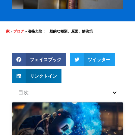
家
»
ブログ
»
溶接欠陥：一般的な種類、原因、解決策
フェイスブック
ツイッター
リンクトイン
目次