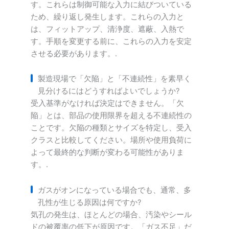
す。これらは制御可能な入力に結びついている
ため、繰り返し発生します。これらの入力と
は、フィットアップ、清浄度、遮蔽、入熱で
す。手順を変更する前に、これらの入力を安定
させる必要があります。.
製造現場で「欠陥」と「不連続性」を素早く
見分けるにはどうすればよいでしょうか?
受入基準がなければ決定はできません。「欠
陥」とは、部品の使用限界を超える不連続性の
ことです。欠陥の種類とサイズを特定し、受入
クラスと比較してください。場所や使用負荷に
よって最終的な判断が変わる可能性がありま
す。.
ガスがオンになっている場合でも、通常、多
孔性が生じる原因は何ですか?
気孔の発生は、ほとんどの場合、汚染やシール
ドの被覆率の低下が原因です。「ガス不足」だ