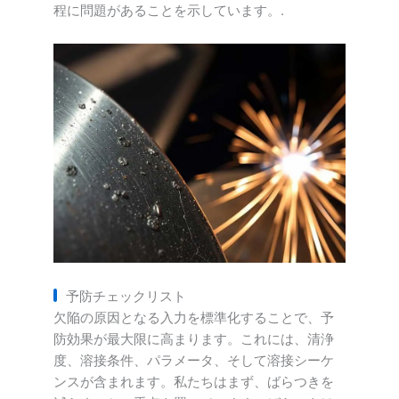
程に問題があることを示しています。.
予防チェックリスト
欠陥の原因となる入力を標準化することで、予
防効果が最大限に高まります。これには、清浄
度、溶接条件、パラメータ、そして溶接シーケ
ンスが含まれます。私たちはまず、ばらつきを