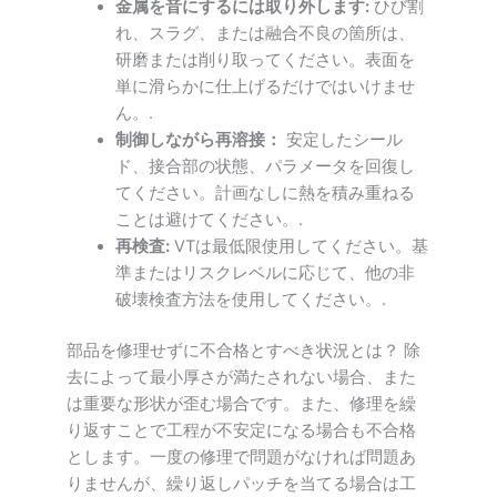
金属を音にするには取り外します:
ひび割
れ、スラグ、または融合不良の箇所は、
研磨または削り取ってください。表面を
単に滑らかに仕上げるだけではいけませ
ん。.
制御しながら再溶接：
安定したシール
ド、接合部の状態、パラメータを回復し
てください。計画なしに熱を積み重ねる
ことは避けてください。.
再検査:
VTは最低限使用してください。基
準またはリスクレベルに応じて、他の非
破壊検査方法を使用してください。.
部品を修理せずに不合格とすべき状況とは？ 除
去によって最小厚さが満たされない場合、また
は重要な形状が歪む場合です。また、修理を繰
り返すことで工程が不安定になる場合も不合格
とします。一度の修理で問題がなければ問題あ
りませんが、繰り返しパッチを当てる場合は工