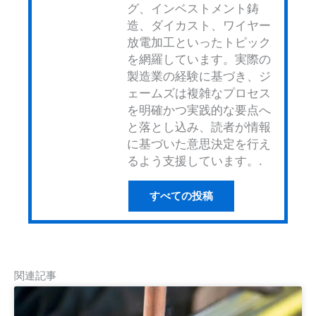
グ、インベストメント鋳
造、ダイカスト、ワイヤー
放電加工といったトピック
を網羅しています。実際の
製造業の経験に基づき、ジ
ェームズは複雑なプロセス
を明確かつ実践的な要点へ
と落とし込み、読者が情報
に基づいた意思決定を行え
るよう支援しています。.
すべての投稿
関連記事