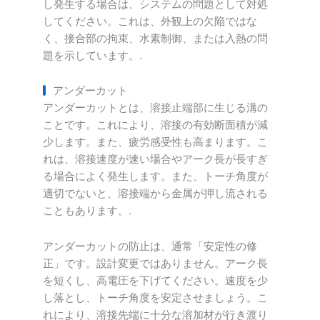
し発生する場合は、システムの問題として対処
してください。これは、外観上の欠陥ではな
く、接合部の拘束、水素制御、または入熱の問
題を示しています。.
アンダーカット
アンダーカットとは、溶接止端部に生じる溝の
ことです。これにより、溶接の有効断面積が減
少します。また、疲労感受性も高まります。こ
れは、溶接速度が速い場合やアーク長が長すぎ
る場合によく発生します。また、トーチ角度が
適切でないと、溶接端から金属が押し流される
こともあります。.
アンダーカットの防止は、通常「安定性の修
正」です。設計変更ではありません。アーク長
を短くし、高電圧を下げてください。速度を少
し落とし、トーチ角度を安定させましょう。こ
れにより、溶接先端に十分な溶加材が行き渡り