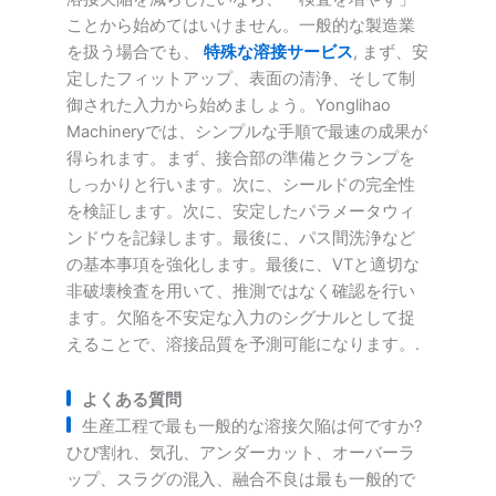
ことから始めてはいけません。一般的な製造業
を扱う場合でも、
特殊な溶接サービス
, まず、安
定したフィットアップ、表面の清浄、そして制
御された入力から始めましょう。Yonglihao
Machineryでは、シンプルな手順で最速の成果が
得られます。まず、接合部の準備とクランプを
しっかりと行います。次に、シールドの完全性
を検証します。次に、安定したパラメータウィ
ンドウを記録します。最後に、パス間洗浄など
の基本事項を強化します。最後に、VTと適切な
非破壊検査を用いて、推測ではなく確認を行い
ます。欠陥を不安定な入力のシグナルとして捉
えることで、溶接品質を予測可能になります。.
よくある質問
生産工程で最も一般的な溶接欠陥は何ですか?
ひび割れ、気孔、アンダーカット、オーバーラ
ップ、スラグの混入、融合不良は最も一般的で