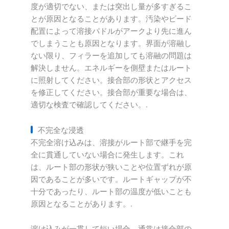
度が適切でない、または突出し量が多すぎるこ
とが原因となることがあります。汚染やビード
配置によって溶接パドルがアークより先に進ん
でしまうことも原因となります。界面が溶融し
ない限り、フィラーを追加しても溶融の問題は
解決しません。エネルギーを側壁またはルート
に照射してください。接合部の形状とアクセス
を修正してください。接合部が重要な場合は、
適切な検査で確認してください。.
不完全な浸透
不完全溶け込みは、溶接がルート部で継手を完
全に貫通していない場合に発生します。これ
は、ルート部の形状が狭いことや位置ずれが原
因であることが多いです。ルートギャップが不
十分であったり、ルート部の温度が低いことも
原因となることがあります。.