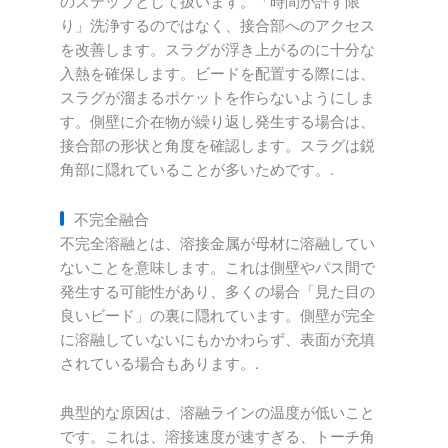
のステップとして扱います。「時間が許す限
り」洗浄するのではなく、接合部へのアクセス
を改善します。スラグが浮き上がるのに十分な
入熱を確保します。ビードを配置する際には、
スラグが溜まるポケットを作らないようにしま
す。側壁に介在物が繰り返し発生する場合は、
接合部の形状と角度を確認します。スラグは鋭
角部に隠れていることが多いためです。.
不完全融合
不完全溶融とは、溶接金属が母材に溶融してい
ないことを意味します。これは側壁やパス間で
発生する可能性があり、多くの場合「見た目の
良いビード」の裏に隠れています。側壁が完全
に溶融していないにもかかわらず、表面が充填
されている場合もあります。.
典型的な原因は、溶融ラインの温度が低いこと
です。これは、溶接速度が速すぎる、トーチ角