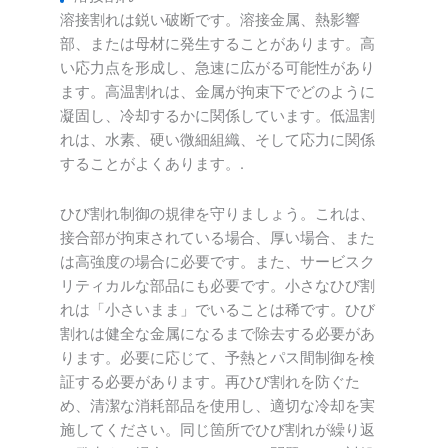
溶接割れは鋭い破断です。溶接金属、熱影響
部、または母材に発生することがあります。高
い応力点を形成し、急速に広がる可能性があり
ます。高温割れは、金属が拘束下でどのように
凝固し、冷却するかに関係しています。低温割
れは、水素、硬い微細組織、そして応力に関係
することがよくあります。.
ひび割れ制御の規律を守りましょう。これは、
接合部が拘束されている場合、厚い場合、また
は高強度の場合に必要です。また、サービスク
リティカルな部品にも必要です。小さなひび割
れは「小さいまま」でいることは稀です。ひび
割れは健全な金属になるまで除去する必要があ
ります。必要に応じて、予熱とパス間制御を検
証する必要があります。再ひび割れを防ぐた
め、清潔な消耗部品を使用し、適切な冷却を実
施してください。同じ箇所でひび割れが繰り返