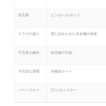
気孔率
ピンホール/ボイド
スラグの混入
閉じ込められた非金属の兆候
不完全な融合
結合線の欠如
不完全な浸透
非融合ルート
バーンスルー
穴/メルトスルー