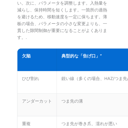
い。次に、パラメータを調整します。入熱量を
減らし、保持時間を短くします。一箇所の過熱
を避けるため、移動速度を一定に保ちます。薄
板の場合、パラメータの小さな変更よりも、一
貫した隙間制御が重要になることがよくありま
す。.
欠陥
典型的な「告げ口」“
ひび割れ
鋭い線（多くの場合、HAZ/つま先
アンダーカット
つま先の溝
重複
つま先が巻き爪、濡れが悪い