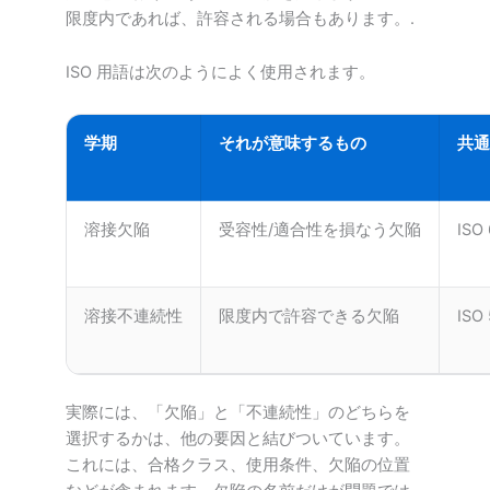
限度内であれば、許容される場合もあります。.
ISO 用語は次のようによく使用されます。
学期
それが意味するもの
共通
溶接欠陥
受容性/適合性を損なう欠陥
IS
溶接不連続性
限度内で許容できる欠陥
IS
実際には、「欠陥」と「不連続性」のどちらを
選択するかは、他の要因と結びついています。
これには、合格クラス、使用条件、欠陥の位置