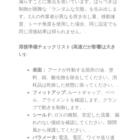
減らすことに重点を置いています。ばらつきは
制御が困難な「ランダムな欠陥」を生み出しま
す。2人の作業者が異なる突き出し量、移動速
度、トーチ角度を使用した場合、同じ設定でも
同じ溶接結果は得られません。.
溶接準備チェックリスト (高速だが影響は大き
い):
表面：
アークが作動する箇所の油、塗
料、錆、酸化物を除去してください。消
耗品は乾燥した状態に保ってください。.
フィットアップ:
ルートギャップ、ベベ
ル、アライメントを確認します。クラン
プで動きを制御します。.
シールド:
ガスの種類、安定した流量、漏
れのない接続を確認してください。隙間
風から保護してください。.
パラメータ:
電流、電圧、ワイヤ送り速