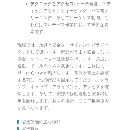
テクニックとアクセス:
トーチ角度、ステ
ィックアウト、ウィービング、パス間ク
リーニング、そしてシーケンス制御。こ
れらはマルチパス作業において重要な要
素です。.
現場では、治具と嵌合を「サイレントパラメー
タ」として扱います。部品がうまく嵌合しない
場合、オペレーターは調整を行います。角度、
速度、ドエルタイムを変更します。これによ
り、ばらつきが増大します。電流や電圧を調整
する前に、他の部品を固定してください。クラ
ンプ、ギャップ、アライメント、アクセスを確
保します。そして、実際の移動速度と突き出し
量を記録します。多くの場合、ここで根本原因
が見つかります。.
溶接欠陥の主な種類
溶接割れ