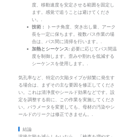
度、移動速度を安定させる範囲を固定し
ます。感覚で追うことは避けてくださ
い。.
技術：
トーチ角度、突き出し量、アーク
長を一定に保ちます。複数パス作業の場
合は、パス間に清掃を行います。.
加熱とシーケンス:
必要に応じてパス間温
度を制御します。歪みや割れを低減する
シーケンスを使用します。.
気孔率など、特定の欠陥タイプが頻繁に発生す
る場合は、まずその主な要因を修正してくださ
い。これは清浄度やシールド効果などです。設
定を調整する前に、この作業を実施してくださ
い。パラメータを変更しても、母材の汚染やシ
ールドのリークは修正できません。.
結論
溶接欠陥を減らしたいなら、「検査を増やす」