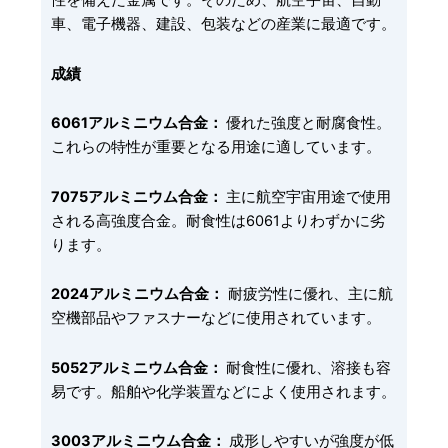
性を備えた金属です。そのため、航空宇宙、自動
車、電子機器、建設、包装などの産業に最適です。
成績
6061アルミニウム合金：
優れた強度と耐腐食性。
これらの特性が重要となる用途に適しています。
7075アルミニウム合金：
主に航空宇宙用途で使用
される高強度合金。耐食性は6061よりわずかに劣
ります。
2024アルミニウム合金：
耐疲労性に優れ、主に航
空機部品やファスナーなどに使用されています。
5052アルミニウム合金：
耐食性に優れ、溶接も容
易です。船舶や化学装置などによく使用されます。
3003アルミニウム合金：
成形しやすいが強度が低