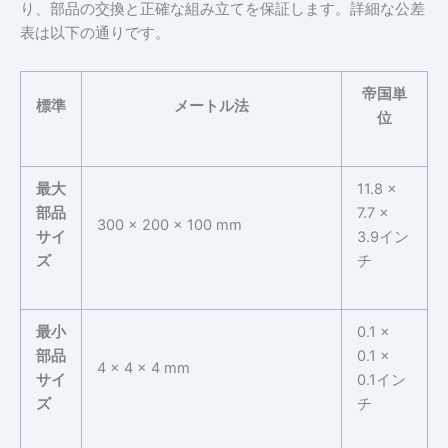
り、部品の交換と正確な組み立てを保証します。詳細な公差
表は以下の通りです。
帝国単
標準
メートル法
位
最大
11.8 ×
部品
7.7 ×
300 x 200 x 100 mm
サイ
3.9イン
ズ
チ
最小
0.1 ×
部品
0.1 ×
4 x 4 x 4 mm
サイ
0.1イン
ズ
チ