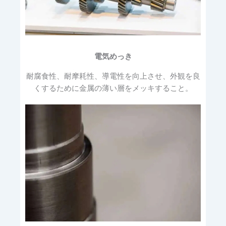
電気めっき
耐腐食性、耐摩耗性、導電性を向上させ、外観を良
くするために金属の薄い層をメッキすること。