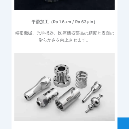
平滑加工（Ra 1.6μm / Ra 63μin）
精密機械、光学機器、医療機器部品の精度と表面の
滑らかさを向上させます。