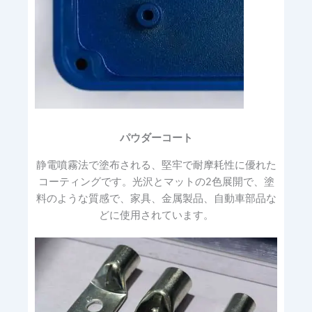
パウダーコート
静電噴霧法で塗布される、堅牢で耐摩耗性に優れた
コーティングです。光沢とマットの2色展開で、塗
料のような質感で、家具、金属製品、自動車部品な
どに使用されています。