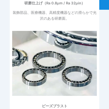
研磨仕上げ（Ra 0.8μm / Ra 32μin）
装飾部品、医療機器、高精度機器などの滑らかで光
沢のある研磨面。
ビーズブラスト