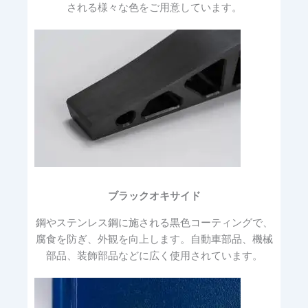
される様々な色をご用意しています。
ブラックオキサイド
鋼やステンレス鋼に施される黒色コーティングで、
腐食を防ぎ、外観を向上します。自動車部品、機械
部品、装飾部品などに広く使用されています。