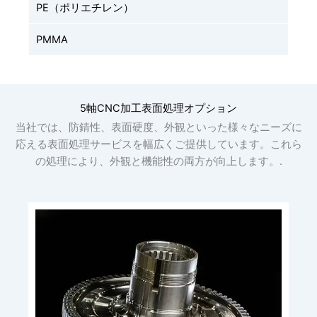
PE（ポリエチレン）
PMMA
5軸CNC加工表面処理オプション
当社では、防錆性、表面硬度、外観といった様々なニーズに
応える表面処理サービスを幅広くご提供しています。これら
の処理により、外観と機能性の両方が向上します。.