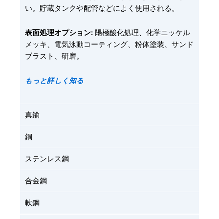
い。貯蔵タンクや配管などによく使用される。
表面処理オプション:
陽極酸化処理、化学ニッケル
メッキ、電気泳動コーティング、粉体塗装、サンド
ブラスト、研磨。
もっと詳しく知る
真鍮
銅
ステンレス鋼
合金鋼
軟鋼