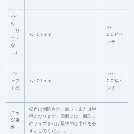
-穴
径
+/-
（リ
+/- 0.1 mm
0.004イ
ーマ
ンチ
な
し）
-シ
+/-
ャフ
+/- 0.1 mm
0.004イ
ト径
ンチ
鋭角は削除され、面取りまたは半
エッ
径になります。図面には、面取り
ジ条
のサイズまたは最終的な半径を必
件
ず示してください。.