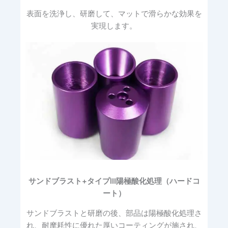
表面を洗浄し、研磨して、マットで滑らかな効果を
実現します。
サンドブラスト+タイプIII陽極酸化処理（ハードコ
ート）
サンドブラストと研磨の後、部品は陽極酸化処理さ
れ、耐摩耗性に優れた厚いコーティングが施され、