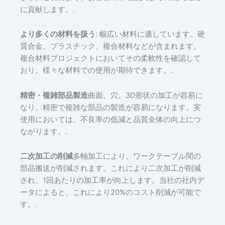
に貢献します。.
より多くの材料を扱う
: 幅広い材料に適しています。硬
質合金、プラスチック、複合材料などが含まれます。
複合材料プロジェクトにおいてその柔軟性を確認して
おり、様々な材料での使用が期待できます。.
精密・複雑部品製造
曲面、穴、3D形状の加工が容易に
なり、精密で複雑な部品の製造が容易になります。実
使用においては、不良率の低減と品質全体の向上につ
ながります。.
二次加工の削減
多軸加工により、ワークテーブル間の
部品搬送が削減されます。これにより二次加工が削減
され、1回あたりの加工率が向上します。当社の社内デ
ータによると、これにより20%のコスト削減が可能で
す。.