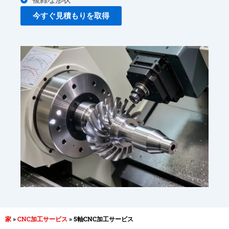
今すぐ見積もりを取得
家
»
CNC加工サービス
»
5軸CNC加工サービス