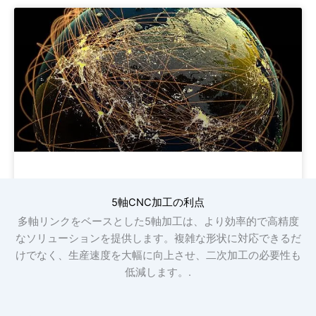
コミュニケーション
5軸CNC加工の利点
多軸リンクをベースとした5軸加工は、より効率的で高精度
なソリューションを提供します。複雑な形状に対応できるだ
けでなく、生産速度を大幅に向上させ、二次加工の必要性も
低減します。.