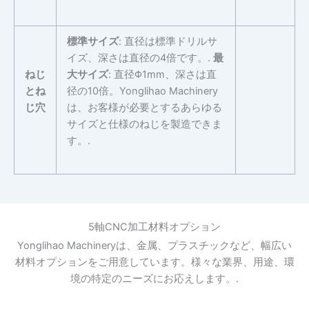
標準サイズ
: 直径は標準ドリルサ
イズ、深さは直径の4倍です。.
最
ねじ
大サイズ
: 直径Φ1mm、深さは直
とね
径の10倍。Yonglihao Machinery
じ穴
は、お客様が必要とするあらゆる
サイズと仕様のねじを製造できま
す。.
5軸CNC加工材料オプション
Yonglihao Machineryは、金属、プラスチックなど、幅広い
材料オプションをご用意しています。様々な業界、用途、環
境の特定のニーズにお応えします。.