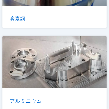
炭素鋼
アルミニウム