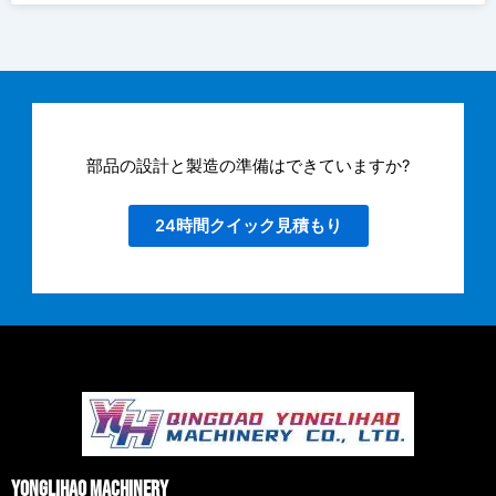
部品の設計と製造の準備はできていますか?
24時間クイック見積もり
Yonglihao Machinery