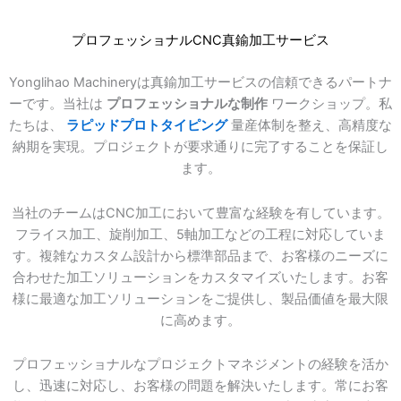
プロフェッショナルCNC真鍮加工サービス
Yonglihao Machineryは真鍮加工サービスの信頼できるパートナ
ーです。当社は
プロフェッショナルな制作
ワークショップ。私
たちは、
ラピッドプロトタイピング
量産体制を整え、高精度な
納期を実現。プロジェクトが要求通りに完了することを保証し
ます。
当社のチームはCNC加工において豊富な経験を有しています。
フライス加工、旋削加工、5軸加工などの工程に対応していま
す。複雑なカスタム設計から標準部品まで、お客様のニーズに
合わせた加工ソリューションをカスタマイズいたします。お客
様に最適な加工ソリューションをご提供し、製品価値を最大限
に高めます。
プロフェッショナルなプロジェクトマネジメントの経験を活か
し、迅速に対応し、お客様の問題を解決いたします。常にお客