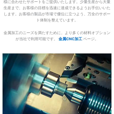
様に合わせたサポートをご提供いたします。少量生産から大量
生産まで、お客様の目標を迅速に達成できるようお手伝いいた
します。お客様の製品が市場で優位に立つよう、万全のサポー
ト体制を整えています。
金属加工のニーズを満たすために、より多くの材料オプション
が当社で利用可能です。
金属CNC加工
ページ。