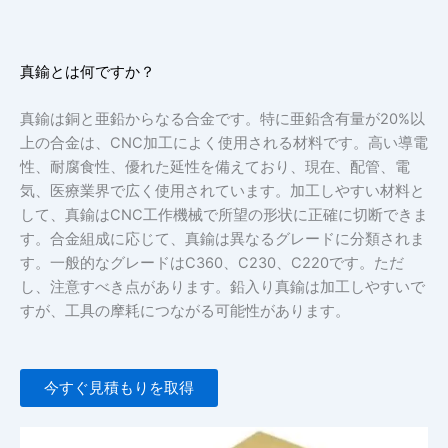
真鍮とは何ですか？
真鍮は銅と亜鉛からなる合金です。特に亜鉛含有量が20%以
上の合金は、CNC加工によく使用される材料です。高い導電
性、耐腐食性、優れた延性を備えており、現在、配管、電
気、医療業界で広く使用されています。加工しやすい材料と
して、真鍮はCNC工作機械で所望の形状に正確に切断できま
す。合金組成に応じて、真鍮は異なるグレードに分類されま
す。一般的なグレードはC360、C230、C220です。ただ
し、注意すべき点があります。鉛入り真鍮は加工しやすいで
すが、工具の摩耗につながる可能性があります。
今すぐ見積もりを取得