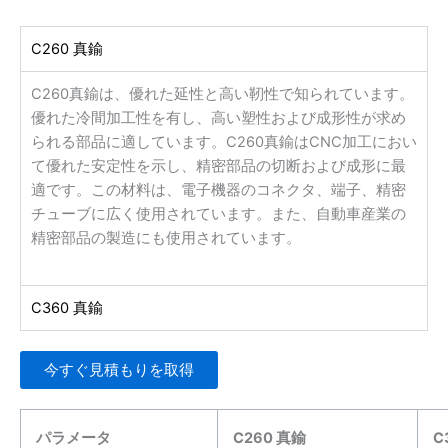
C260 真鍮
C260真鍮は、優れた延性と高い靭性で知られています。
優れた冷間加工性を有し、高い塑性および成形性が求め
られる部品に適しています。C260真鍮はCNC加工におい
て優れた安定性を示し、精密部品の切断および成形に最
適です。この材料は、電子機器のコネクタ、端子、精密
チューブに広く使用されています。また、自動車産業の
精密部品の製造にも使用されています。
C360 真鍮
今すぐ見積もりを取得
パラメータ
C260 真鍮
C