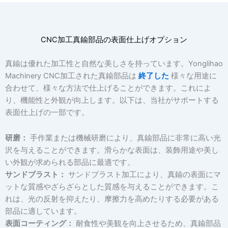
CNC加工真鍮部品の表面仕上げオプション
真鍮は優れた加工性と自然な美しさを持っています。Yonglihao
Machinery CNC加工された真鍮部品は
終了した
様々な用途に
合わせて、様々な方法で仕上げることができます。これによ
り、機能性と外観が向上します。以下は、当社がサポートする
表面仕上げの一部です。
研磨：
手作業または機械研磨により、真鍮部品に非常に高い光
沢を与えることができます。滑らかな表面は、装飾用途や美し
い外観が求められる部品に最適です。
サンドブラスト：
サンドブラスト加工により、真鍮の表面にマ
ットな質感やざらざらとした質感を与えることができます。こ
れは、光の反射を抑えたり、摩擦力を高めたりする必要がある
部品に適しています。
表面コーティング：
耐食性や美観を向上させるため、真鍮部品