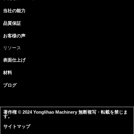
当社の能力
品質保証
お客様の声
リソース
表面仕上げ
材料
ブログ
著作権 © 2024 Yonglihao Machinery 無断複写・転載を禁じま
す。
サイトマップ