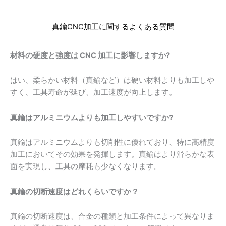
真鍮CNC加工に関するよくある質問
材料の硬度と強度は CNC 加工に影響しますか?
はい、柔らかい材料（真鍮など）は硬い材料よりも加工しや
すく、工具寿命が延び、加工速度が向上します。
真鍮はアルミニウムよりも加工しやすいですか?
真鍮はアルミニウムよりも切削性に優れており、特に高精度
加工においてその効果を発揮します。真鍮はより滑らかな表
面を実現し、工具の摩耗も少なくなります。
真鍮の切断速度はどれくらいですか？
真鍮の切断速度は、合金の種類と加工条件によって異なりま