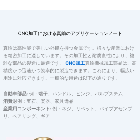
CNC加工における真鍮のアプリケーションノート
真鍮は高性能で美しい外観を持つ金属です。様々な産業におけ
る精密加工に適しています。その加工性と耐腐食性により、複
雑な部品の製造に最適です。
CNC加工
真鍮機械加工部品は、高
精度かつ迅速かつ効率的に製造できます。これにより、幅広い
用途に対応できます。一般的な用途は以下の通りです。
自動車部品:
例：端子、ハンドル、ヒンジ、バルブステム
消費財
例：宝石、楽器、家具備品
産業用コンポーネント:
例：ネジ、リベット、パイプアセンブ
リ、ベアリング、ギア