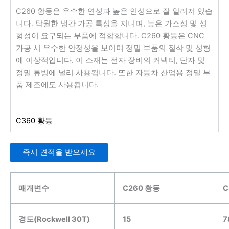
C260 황동은 우수한 연성과 높은 인성으로 잘 알려져 있습
니다. 탁월한 냉간 가공 특성을 지니며, 높은 가소성 및 성
형성이 요구되는 부품에 적합합니다. C260 황동은 CNC
가공 시 우수한 안정성을 보이며 정밀 부품의 절삭 및 성형
에 이상적입니다. 이 소재는 전자 장비의 커넥터, 단자 및
정밀 튜빙에 널리 사용됩니다. 또한 자동차 산업용 정밀 부
품 제조에도 사용됩니다.
C360 황동
즉시 견적을 받으세요
매개변수
C260 황동
C
경도(Rockwell 30T)
15
7