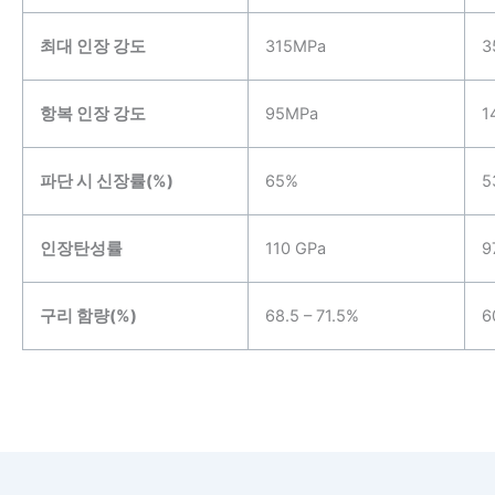
최대 인장 강도
315MPa
3
항복 인장 강도
95MPa
1
파단 시 신장률(%)
65%
5
인장탄성률
110 GPa
9
구리 함량(%)
68.5 – 71.5%
6