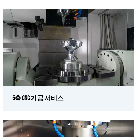
5축 CNC 가공 서비스