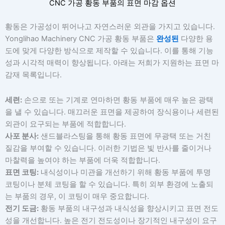
CNC 가공 황동 부품의 표면 마감 옵션
황동은 가공성이 뛰어나고 자연스러운 외관을 가지고 있습니다.
Yonglihao Machinery CNC 가공 황동 부품은
완성된
다양한 용
도에 맞게 다양한 방식으로 제작할 수 있습니다. 이를 통해 기능
성과 시각적 매력이 향상됩니다. 아래는 저희가 지원하는 표면 마
감재 목록입니다.
세련:
손으로 또는 기계로 연마하면 황동 부품에 매우 높은 광택
을 낼 수 있습니다. 매끄러운 표면을 제공하여 장식용이나 세련된
외관이 요구되는 부품에 적합합니다.
사포 분사:
샌드블라스팅을 통해 황동 표면에 무광택 또는 거친
질감을 부여할 수 있습니다. 이러한 기법은 빛 반사를 줄이거나
마찰력을 높여야 하는 부품에 더욱 적합합니다.
표면 코팅:
내식성이나 미관을 개선하기 위해 황동 부품에 투명
코팅이나 분체 코팅을 할 수 있습니다. 특히 외부 환경에 노출되
는 부품의 경우, 이 코팅이 매우 중요합니다.
전기 도금:
황동 부품의 내구성과 내식성을 향상시키고 표면 전도
성을 개선합니다. 높은 전기 전도성이나 장기적인 내구성이 요구