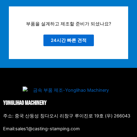
부품을 설계하고 제조할 준비가 되셨나요?
24시간 빠른 견적
Yonglihao Machinery
주소: 중국 산둥성 칭다오시 리창구 루이진로 19호 (우) 266043
Email:sales1@casting-stamping.com