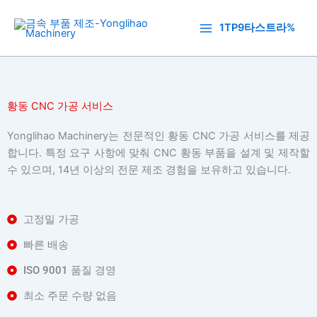
콘
텐
1TP9타스트라%
츠
로
건
너
황동 CNC 가공 서비스
뛰
기
Yonglihao Machinery는 전문적인 황동 CNC 가공 서비스를 제공
합니다. 특정 요구 사항에 맞춰 CNC 황동 부품을 설계 및 제작할
수 있으며, 14년 이상의 전문 제조 경험을 보유하고 있습니다.
고정밀 가공
빠른 배송
ISO 9001 품질 경영
최소 주문 수량 없음