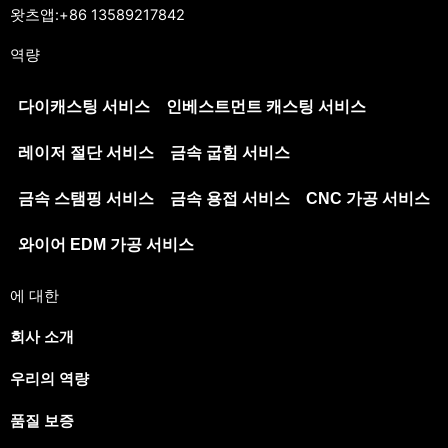
왓츠앱:+86 13589217842
역량
다이캐스팅 서비스
인베스트먼트 캐스팅 서비스
레이저 절단 서비스
금속 굽힘 서비스
금속 스탬핑 서비스
금속 용접 서비스
CNC 가공 서비스
와이어 EDM 가공 서비스
에 대한
회사 소개
우리의 역량
품질 보증