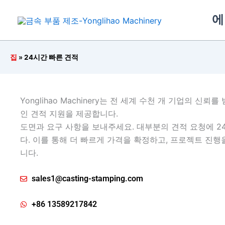
콘
에
텐
츠
로
건
집
»
24시간 빠른 견적
너
뛰
기
Yonglihao Machinery는 전 세계 수천 개 기업의 신
인 견적 지원을 제공합니다.
도면과 요구 사항을 보내주세요. 대부분의 견적 요청에 2
다. 이를 통해 더 빠르게 가격을 확정하고, 프로젝트 진행
니다.
sales1@casting-stamping.com
+86 13589217842