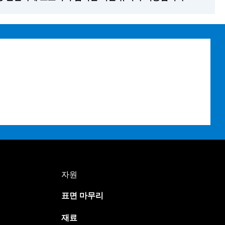
Japanese
자원
Spanish
표면 마무리
Russian
Portuguese
재료