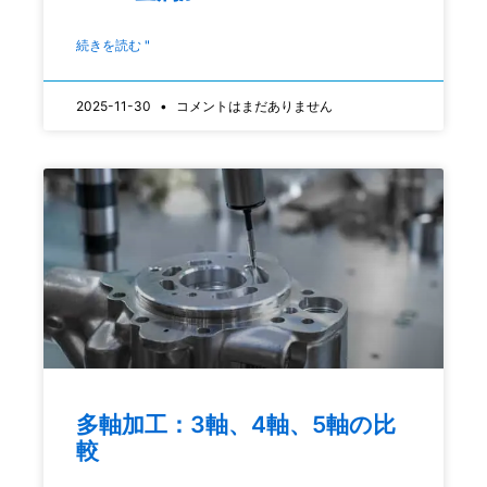
続きを読む "
2025-11-30
コメントはまだありません
多軸加工：3軸、4軸、5軸の比
較