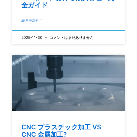
全ガイド
続きを読む "
2025-11-30
コメントはまだありません
CNC プラスチック加工 VS
CNC 金属加工?