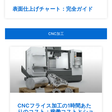
表面仕上げチャート：完全ガイド
CNC加工
CNCフライス加工の1時間あた
りのコスト：稼働コストとショ