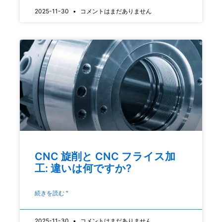
2025-11-30
コメントはまだありません
CNC 旋削と CNC フライス加
工: 違いは何ですか?
続きを読む "
2025-11-30
コメントはまだありません