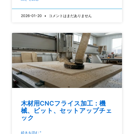
2026-01-20
コメントはまだありません
木材用CNCフライス加工：機
械、ビット、セットアップチェ
ック
続きを読む "