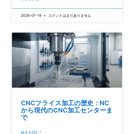
2026-01-19
コメントはまだありません
CNCフライス加工の歴史：NC
から現代のCNC加工センターま
で
続きを読む "