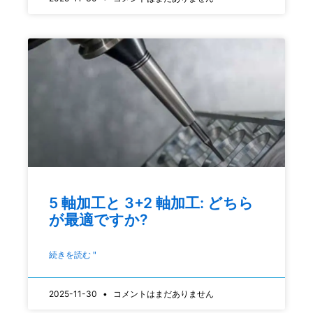
5 軸加工と 3+2 軸加工: どちら
が最適ですか?
続きを読む "
2025-11-30
コメントはまだありません