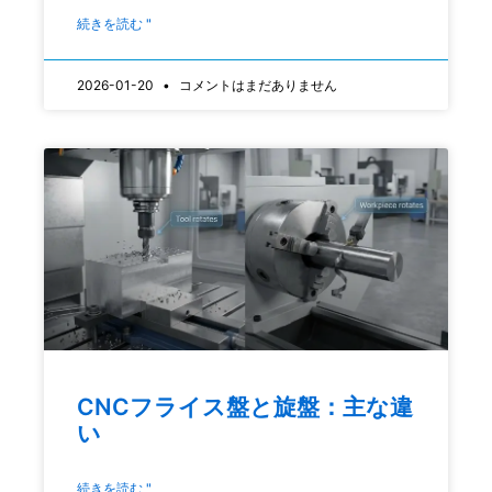
続きを読む "
2026-01-20
コメントはまだありません
CNCフライス盤と旋盤：主な違
い
続きを読む "