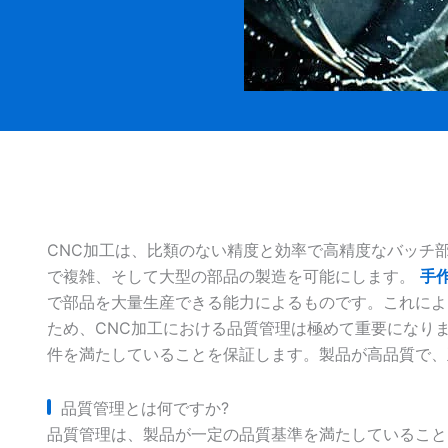
CNC加工は、比類のない精度と効率で高精度なバッチ
で複雑、そして大型の部品の製造を可能にします。
手
で部品を大量生産できる能力によるものです。これによ
ため、CNC加工における品質管理は極めて重要になり
件を満たしていることを保証します。製品が高品質で、
品質管理とは何ですか?
品質管理は、製品が一定の品質基準を満たしていること