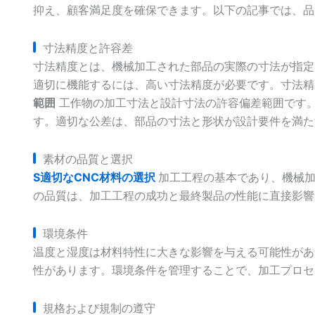
抑え、顧客満足度を確保できます。以下の記事では、品
寸法精度と許容差
寸法精度とは、機械加工された部品の実際の寸法が指定
適切に機能するには、高い寸法精度が必要です。寸法
範囲
工作物の加工寸法と設計寸法の許容偏差範囲です
す。適切な公差は、部品の寸法と形状が設計要件を満た
素材の品質と選択
S
適切なCNC材料の選択
加工工程の基本であり、機械
の品質は、加工工程の成功と最終製品の性能に直接影響
環境条件
温度と湿度は材料特性に大きな影響を与える可能性があ
性があります。環境条件を管理することで、加工プロセ
規格および規制の遵守