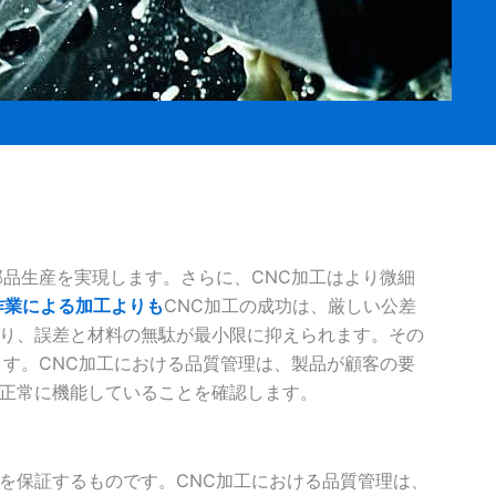
部品生産を実現します。さらに、CNC加工はより微細
作業による加工よりも
CNC加工の成功は、厳しい公差
り、誤差と材料の無駄が最小限に抑えられます。その
ます。CNC加工における品質管理は、製品が顧客の要
正常に機能していることを確認します。
を保証するものです。CNC加工における品質管理は、