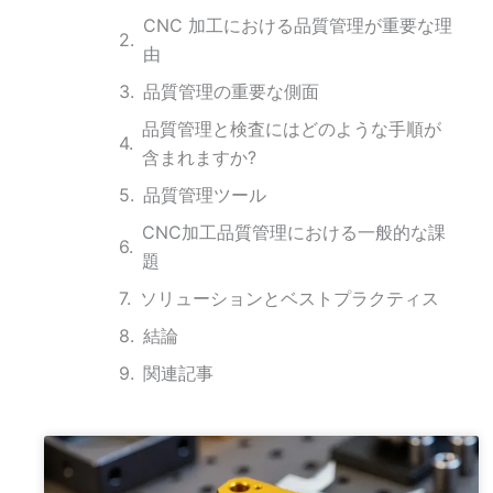
CNC 加工における品質管理が重要な理
由
品質管理の重要な側面
品質管理と検査にはどのような手順が
含まれますか?
品質管理ツール
CNC加工品質管理における一般的な課
題
ソリューションとベストプラクティス
結論
関連記事