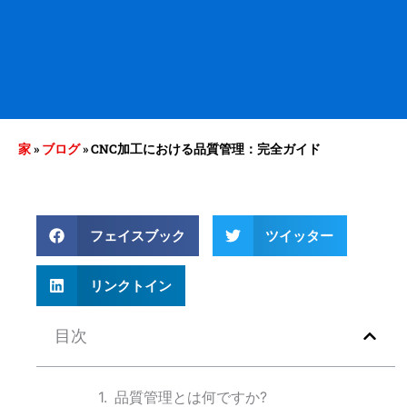
家
»
ブログ
»
CNC加工における品質管理：完全ガイド
フェイスブック
ツイッター
リンクトイン
目次
品質管理とは何ですか?