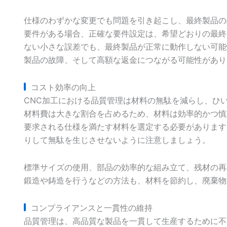
仕様のわずかな変更でも問題を引き起こし、最終製品の
要件がある場合、正確な要件設定は、希望どおりの最終
ない小さな誤差でも、最終製品が正常に動作しない可能
製品の故障、そして高額な返金につながる可能性があり
コスト効率の向上
CNC加工における品質管理は材料の無駄を減らし、ひ
材料費は大きな割合を占めるため、材料は効率的かつ慎
要求される仕様を満たす材料を選定する必要があります
りして無駄を生じさせないように注意しましょう。
標準サイズの使用、部品の効率的な組み立て、残材の再
鍛造や鋳造を行うなどの方法も、材料を節約し、廃棄物
コンプライアンスと一貫性の維持
品質管理は、高品質な製品を一貫して生産するために不