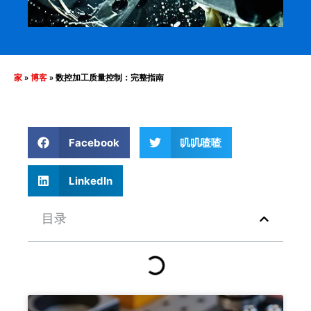
家
»
博客
»
数控加工质量控制：完整指南
Facebook
叽叽喳喳
LinkedIn
目录