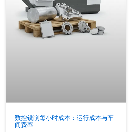
数控铣削每小时成本：运行成本与车
间费率