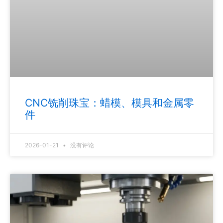
CNC铣削珠宝：蜡模、模具和金属零
件
2026-01-21
没有评论