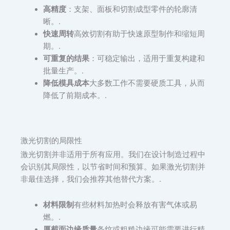
高精度
：支架、面板和切割成型零件的轮廓清
晰。.
快速周转
高效切割有助于快速原型制作和缩短周
期。.
可重复的结果
：可稳定输出，适用于重复构建和
批量生产。.
降低模具成本
大多数工作不需要硬质工具，从而
降低了前期成本。.
激光切割的局限性
激光切割并非适用于所有应用。我们在设计制造过程中
会识别其局限性，以节省时间和预算。如果激光切割并
非最佳选择，我们会推荐其他替代方案。.
材料限制
有些材料加热时会释放有害气体或易
燃。.
厚截面边缘质量
条纹或粗糙边缘可能需要进行精