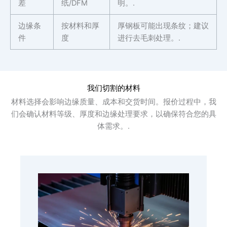
差
纸/DFM
明。.
边缘条
按材料和厚
厚钢板可能出现条纹；建议
件
度
进行去毛刺处理。.
我们切割的材料
材料选择会影响边缘质量、成本和交货时间。报价过程中，我
们会确认材料等级、厚度和边缘处理要求，以确保符合您的具
体需求。.