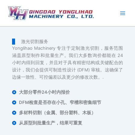
跳
至
内
容
激光切割服务
Yonglihao Machinery 专注于定制激光切割，服务范围
涵盖原型制作和批量生产。我们大多数询价都能在 24
小时内得到回复，并且对于具有精密结构或关键配合的
设计，我们会提供可制造性设计 (DFM) 审核。这确保了
边缘一致性、可控偏差以及更少的修改次数。.
大部分零件24小时内报价
DFM检查是否存在小孔、窄槽和密集细节
多材料切割（金属、部分塑料、木板）
从原型到批量生产，结果可重复