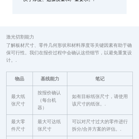
激光切割能力
了解板材尺寸、零件几何形状和材料厚度等关键因素有助于确
保可行性。我们在报价过程中会确认这些细节，以避免重复设
计。.
物品
基线能力
笔记
按报价确认
最大纸
如有目标纸张尺寸，请使用
（每台机
张尺寸
该尺寸的纸张。.
器）
最大零
最大可达纸
可以对尺寸过大的零件进行
件尺寸
张尺寸
拆分/合并方案的评估。.