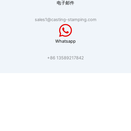
电子邮件
sales1@casting-stamping.com
Whatsapp
+86 13589217842