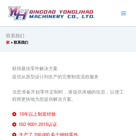
跳
至
内
容
联系我们
家
»
联系我们
获得最佳零件解决方案
提供从原型设计到生产的完整制造流程服务
当您准备开始零件定制时，请提供准确的信息，以便工
程师更快地为您提供解决方案。
15年以上制造经验
ISO 9001:2015认证
生产了 200,000 多个独特零件