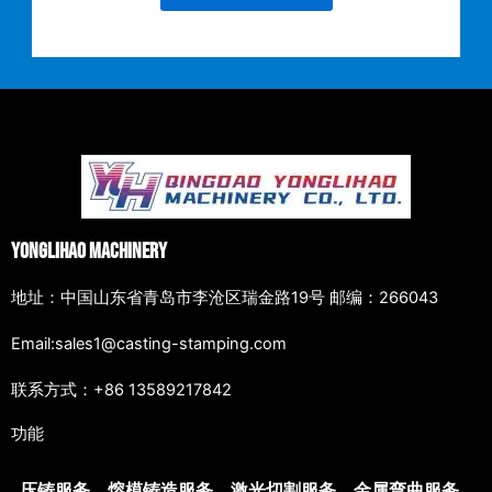
Yonglihao Machinery
地址：中国山东省青岛市李沧区瑞金路19号 邮编：266043
Email:sales1@casting-stamping.com
联系方式：+86 13589217842
功能
压铸服务
熔模铸造服务
激光切割服务
金属弯曲服务