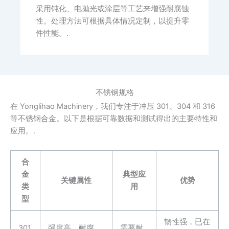
采用钝化、电抛光或涂层等工艺来增强耐腐蚀
性。处理方法可根据具体情况定制，以提升零
件性能。.
不锈钢规格
在 Yonglihao Machinery，我们专注于冲压 301、304 和 316
等不锈钢合金。以下是根据可靠数据和测试得出的主要特性和
应用。.
合
金
典型应
关键属性
优势
类
用
型
韧性强，已在
301
强度高，耐腐
需要耐