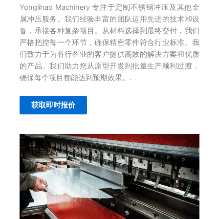
Yonglihao Machinery 专注于定制不锈钢冲压及其他金
属冲压服务。我们经验丰富的团队运用先进的技术和设
备，承接各种复杂项目。从材料选择到最终交付，我们
严格把控每一个环节，确保精密零件符合行业标准。我
们致力于为各行各业的客户提供高效的解决方案和优质
的产品。我们助力您从原型开发到批量生产顺利过渡，
确保每个项目都能达到预期效果。.
获取即时报价