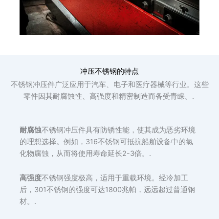
冲压不锈钢的特点
不锈钢冲压件广泛应用于汽车、电子和医疗器械等行业。这些
零件因其耐腐蚀性、高强度和精密制造而备受青睐。.
耐腐蚀
不锈钢冲压件具有防锈性能，使其成为恶劣环境
的理想选择。例如，316不锈钢可抵抗船舶设备中的氯
化物腐蚀，从而将使用寿命延长2-3倍。.
高强度
不锈钢强度极高，适用于重载环境。经冷加工
后，301不锈钢的强度可达1800兆帕，远远超过普通钢
材。.