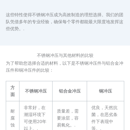
这些特性使得不锈钢冲压成为高效制造的理想选择。我们的团
队凭借多年的专业经验，确保每个零件都能最大限度地发挥这
些优势。.
不锈钢冲压与其他材料的比较
为了帮助您选择合适的材料，以下是不锈钢冲压件与铝合金冲
压件和铜冲压件的比较：
方
不锈钢冲压
铝合金冲压
铜冲压
面
非常好，在
优良，天然抗
耐
质量差，需
潮湿环境下
菌，在恶劣条
腐
要涂层，容
可使用20年
件下表现中
蚀
易氧化。.
以上。.
等。.