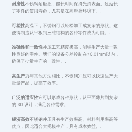
耐磨性
不锈钢耐磨损，能长时间保持光滑表面。这延长
了零件的使用寿命，尤其是在高摩擦环境下。.
可塑性
高温下，不锈钢可以轻松加工成复杂的形状。这
使得制造从平板到三维结构的各种零件成为可能。.
准确性和一致性
冲压工艺精度极高，能够生产大量一致
性良好的零件。我们的设备公差控制在±0.01mm以内，
确保了批量生产的一致性。.
高生产力
与其他方法相比，不锈钢冲压可以快速生产大
批量产品，提高了效率。.
广泛的适应性
它可以形成各种形状，从平面薄片到复杂
的 3D 设计，满足各种需求。.
经济高效
不锈钢冲压具有生产效率高、材料利用率高等
优点，因此适合大规模生产，具有成本效益。.