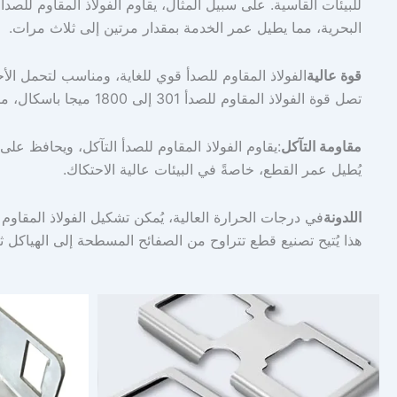
البحرية، مما يطيل عمر الخدمة بمقدار مرتين إلى ثلاث مرات.
قوة عالية
الفولاذ المقاوم للصدأ قوي للغاية، ومناسب لتحمل الأحما
تصل قوة الفولاذ المقاوم للصدأ 301 إلى 1800 ميجا باسكال، متجاوزةً بذلك الفولاذ العادي بكثير.
مقاومة التآكل
:يقاوم الفولاذ المقاوم للصدأ التآكل، ويحافظ ع
يُطيل عمر القطع، خاصةً في البيئات عالية الاحتكاك.
اللدونة
في درجات الحرارة العالية، يُمكن تشكيل الفولاذ المقاوم
هذا يُتيح تصنيع قطع تتراوح من الصفائح المسطحة إلى الهياكل ثلاث