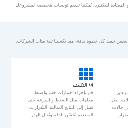
ة أو المضادة للبكتيريا. يُمكننا تقديم توصيات مُخصصة لمشروعك.
4/ التكليف
وعاير
قم بإجراء اختبارات ختم واضبط
امة، مثل
معلمات مثل الضغط والسرعة حتى
ي حالات
تصل إلى النتائج المثالية. التكرارات
قرار
المتعددة تُحسّن الدقة وتُقلل الهدر.