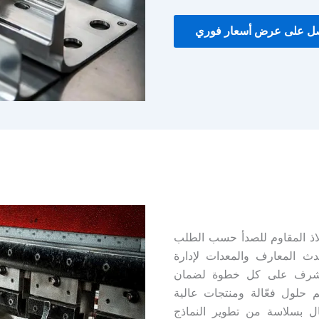
ل على عرض أسعار فوري
ي خدمات ختم الفولاذ المقاوم للصدأ حسب الطلب
دث المعارف والمعدات لإدارة
ئي، نشرف على كل خطوة لضمان
م حلول فعّالة ومنتجات عالية
ال بسلاسة من تطوير النماذج