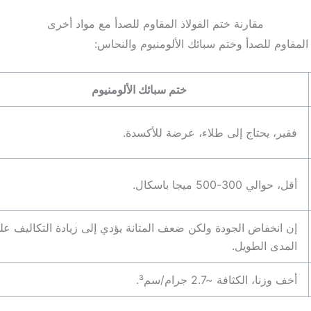
مقارنة ختم الفولاذ المقاوم للصدأ مع مواد أخرى
 المقاوم للصدأ وختم سبائك الألومنيوم والنحاس:
ختم سبائك الألومنيوم
فقير، يحتاج إلى طلاء، عرضة للأكسدة.
أقل، حوالي 300-500 ميجا باسكال.
إن انخفاض الجودة ولكن ضعف المتانة يؤدي إلى زيادة التكاليف عل
المدى الطويل.
أخف وزنا، الكثافة ~2.7 جرام/سم³.