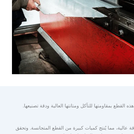
 القطع بمقاومتها للتآكل ومتانتها العالية ودقة تصنيعها.
قة عالية، مما يُنتج كميات كبيرة من القطع المتجانسة. وتحقق