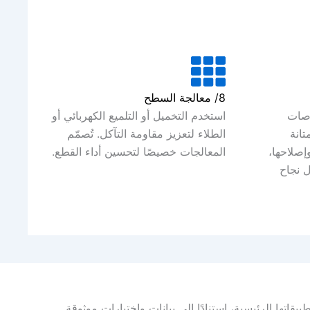
8/ معالجة السطح
وصات
استخدم التخميل أو التلميع الكهربائي أو
تانة
الطلاء لتعزيز مقاومة التآكل. تُصمّم
إصلاحها،
المعالجات خصيصًا لتحسين أداء القطع.
 نجاح