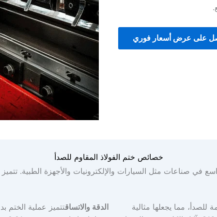
.
ل على عرض أسعار فوري
خصائص ختم الفولاذ المقاوم للصدأ
ع في صناعات مثل السيارات والإلكترونيات والأجهزة الطبية. تتميز هذه
ة للصدأ، مما يجعلها مثالية
الدقة والاتساق
تتميز عملية الختم بد