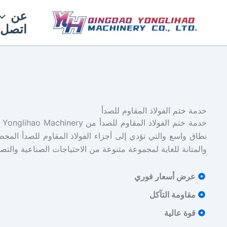
خطي
عن
لى
اتصل ب
لمحتوى
خدمة ختم الفولاذ المقاوم للصدأ
خد
نطاق واسع والتي تؤدي إلى أجزاء الفولاذ المقاوم للصدأ المخص
والمتانة للغاية لمجموعة متنوعة من الاحتياجات الصناعية والتصن
عرض أسعار فوري
مقاومة التآكل
قوة عالية