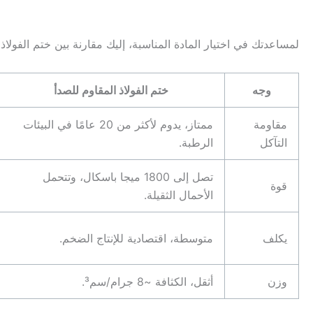
لمساعدتك في اختيار المادة المناسبة، إليك مقارنة بين ختم الفولاذ
وجه
ختم الفولاذ المقاوم للصدأ
مقاومة
ممتاز، يدوم لأكثر من 20 عامًا في البيئات
التآكل
الرطبة.
تصل إلى 1800 ميجا باسكال، وتتحمل
قوة
الأحمال الثقيلة.
يكلف
متوسطة، اقتصادية للإنتاج الضخم.
وزن
أثقل، الكثافة ~8 جرام/سم³.