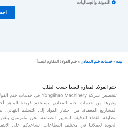
اللدونة والجماليات
احص
بيت
»
خدمات ختم المعادن
»
ختم الفولاذ المقاوم للصدأ
ختم الفولاذ المقاوم للصدأ حسب الطلب
تتخصص شركة Yonglihao Machinery ف
وغيرها من خدمات ختم المعادن. يستخدم فريقنا الماهر أح
المشاريع المعقدة. من اختيار المواد إلى التسليم النها
مطابقة القطع الدقيقة لمعايير الصناعة. نحن ملتزمون بتقدي
الجودة لعملائنا في مختلف القطاعات. نساعدكم على الانتق