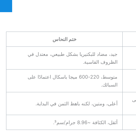
ختم النحاس
جيد، مضاد للبكتيريا بشكل طبيعي، معتدل في
الظروف القاسية.
متوسط، 220-600 ميجا باسكال اعتمادًا على
السبائك.
ى
أعلى، ومتين، لكنه باهظ الثمن في البداية.
أثقل، الكثافة ~8.96 جرام/سم³.