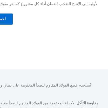
الأولية إلى الإنتاج الضخم، لضمان أداء كل مشروع كما هو متوقع
احص
تُستخدم قطع الفولاذ المقاوم للصدأ المختومة على نطاق واس
مقاومة التآكل
:الأجزاء المختومة من الفولاذ المقاوم للصدأ مقاوم