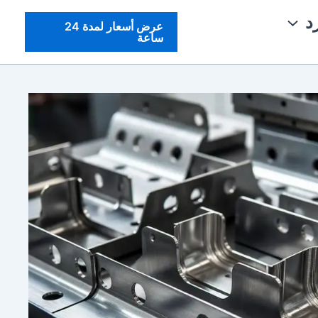
د
عرض أسعار لمدة 24
ساعة