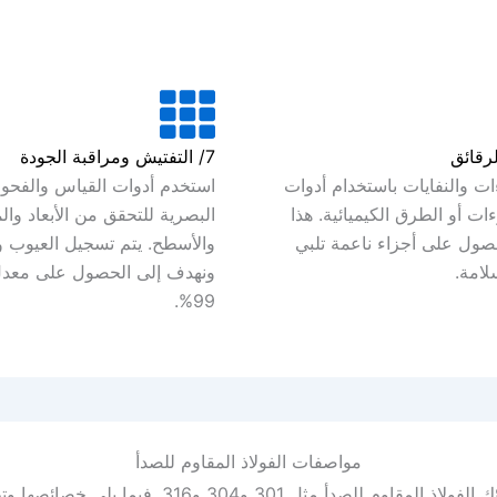
7/ التفتيش ومراقبة الجودة
ات والنفايات باستخدام أدوات
استخدم أدوات القياس والفح
وءات أو الطرق الكيميائية. هذا
البصرية للتحقق من الأبعاد والم
ول على أجزاء ناعمة تلبي
والأسطح. يتم تسجيل العيوب و
لامة.
ونهدف إلى الحصول على معدل
99%.
مواصفات الفولاذ المقاوم للصدأ