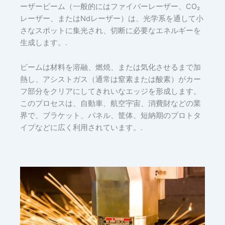
ーザービーム（一般的にはファイバーレーザー、CO₂
レーザー、またはNdレーザー）は、光学系を通して小
さなスポットに集光され、切断に必要なエネルギーを
生成します。.
ビームは材料を溶融、燃焼、または気化させるまで加
熱し、アシストガス（通常は窒素または酸素）がカー
フ部分をクリアにしてきれいなエッジを形成します。
このプロセスは、自動車、航空宇宙、消費財などの業
界で、ブラケット、パネル、筐体、短納期のプロトタ
イプなどに広く利用されています。.