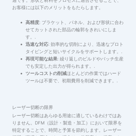
適です。形状と材料をプロセスに適合させることで、
お客様には以下のメリットをもたらします。
高精度
: ブラケット、パネル、および形状に合わ
せてカットされた部品の輪郭をきれいにしま
す。.
迅速な対応
: 効率的な切削により、迅速なプロト
タイピングと短いサイクルをサポートします。.
再現可能な結果
: 繰り返しのビルドやバッチ生産
でも安定した出力が得られます。.
ツールコストの削減
ほとんどの作業ではハード
ツールは不要で、初期費用を削減できます。.
レーザー切断の限界
レーザー切断はあらゆる用途に適しているわけではあ
りません。DFM（設計・製造・加工）において限界を
特定することで、時間と予算を節約します。レーザー