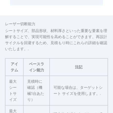
レーザー切断能力
シートサイズ、部品形状、材料厚さといった重要な要素を理
解することで、実現可能性を高めることができます。再設計
サイクルを回避するため、見積もり時にこれらの詳細を確認
いたします。.
アイ
ベースラ
注記
テム
イン能力
最大
見積時に
シー
確認（機
可能な場合は、ターゲットシ
トサ
械1台あた
ート サイズを使用します。.
イズ
り）
最大