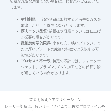
切断が最適な用途でない場合は、代替案をご提案いた
します。.
材料制限
: 一部の物質は加熱すると有害なガスを
放出したり、可燃性になったりします。.
厚肉エッジ品質
: 縞模様や研磨エッジには仕上げ
が必要な場合があります。.
微細幾何学的限界
: 小さな穴、狭いブリッジ、ま
たは厚いプレートの繊細な特徴では失敗する可
能性があります。.
プロセスの不一致
: 特定の設計では、ウォーター
ジェット、プラズマ、CNC 加工などの代替手段
が適している場合があります。.
業界を超えたアプリケーション
レーザー切断は、短いリードタイムで正確なプロファイルを