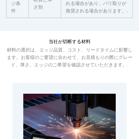
ジ条
れる場合があり、バリ取りが
さ別
件
推奨される場合があります。.
当社が切断する材料
材料の選択は、エッジ品質、コスト、リードタイムに影響し
ます。お客様のご要望に合わせて、お見積もりの際にグレー
ド、厚さ、エッジのご希望を確認させていただきます。.