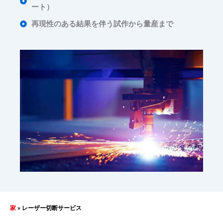
ート）
再現性のある結果を伴う試作から量産まで
家
»
レーザー切断サービス