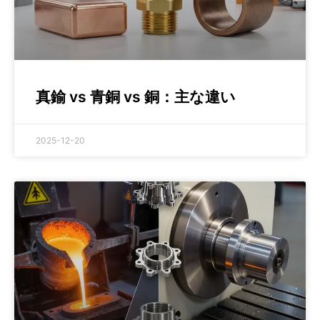
真鍮 vs 青銅 vs 銅：主な違い
2025-12-20