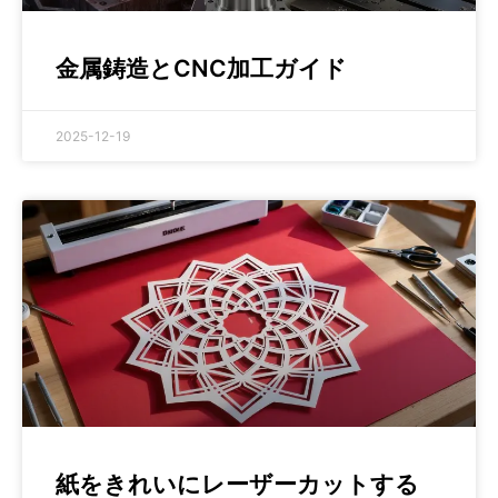
金属鋳造とCNC加工ガイド
2025-12-19
紙をきれいにレーザーカットする