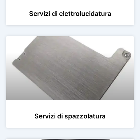
Servizi di elettrolucidatura
Servizi di spazzolatura