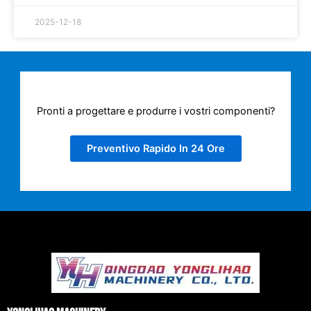
2025-12-18
Pronti a progettare e produrre i vostri componenti?
Preventivo Rapido In 24 Ore