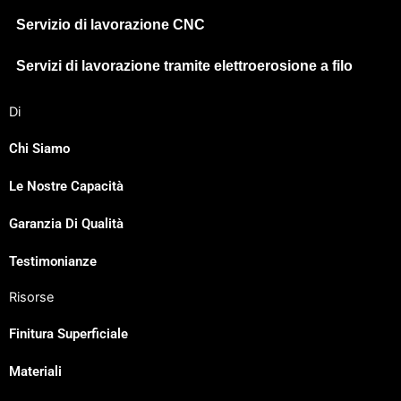
Servizio di lavorazione CNC
Servizi di lavorazione tramite elettroerosione a filo
Di
Chi Siamo
Le Nostre Capacità
Japanese
Garanzia Di Qualità
Spanish
Russian
Testimonianze
Portuguese
Risorse
Korean
Finitura Superficiale
Indonesian
Materiali
German