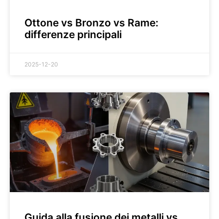
Ottone vs Bronzo vs Rame:
differenze principali
2025-12-20
Guida alla fusione dei metalli vs.