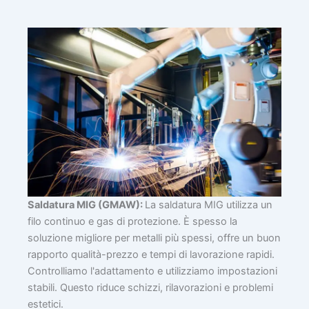
Saldatura MIG (GMAW):
La saldatura MIG utilizza un
filo continuo e gas di protezione. È spesso la
soluzione migliore per metalli più spessi, offre un buon
rapporto qualità-prezzo e tempi di lavorazione rapidi.
Controlliamo l'adattamento e utilizziamo impostazioni
stabili. Questo riduce schizzi, rilavorazioni e problemi
estetici.