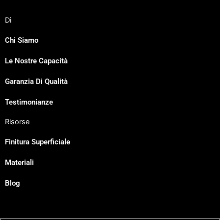
Di
Chi Siamo
Le Nostre Capacità
Japanese
Garanzia Di Qualità
Spanish
Russian
Testimonianze
Portuguese
Risorse
Korean
Finitura Superficiale
Indonesian
Materiali
German
French
Blog
Dutch
Chinese