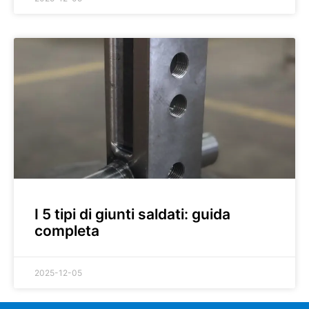
I 5 tipi di giunti saldati: guida
completa
2025-12-05