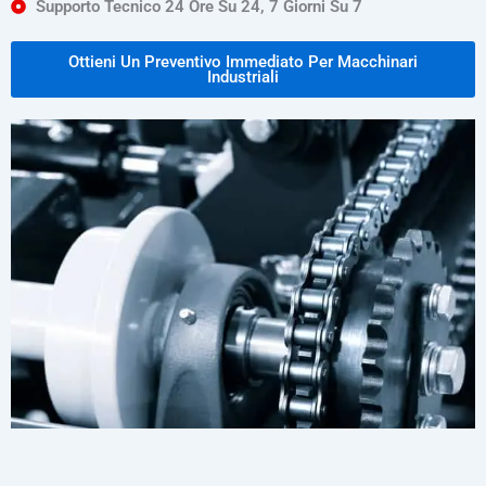
Supporto Tecnico 24 Ore Su 24, 7 Giorni Su 7
Ottieni Un Preventivo Immediato Per Macchinari
Industriali