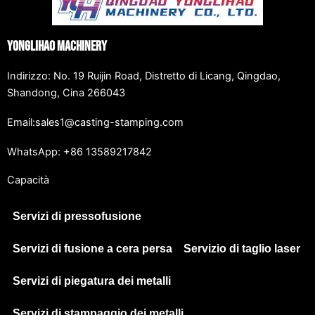
Yonglihao Machinery
Indirizzo: No. 19 Ruijin Road, Distretto di Licang, Qingdao,
Shandong, Cina 266043
Email:sales1@casting-stamping.com
WhatsApp: +86 13589217842
Capacità
Servizi di pressofusione
Servizi di fusione a cera persa
Servizio di taglio laser
Servizi di piegatura dei metalli
Servizi di stampaggio dei metalli