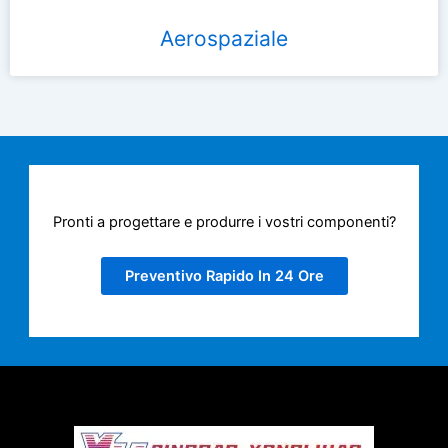
Aerospaziale
Pronti a progettare e produrre i vostri componenti?
Preventivo Rapido In 24 Ore