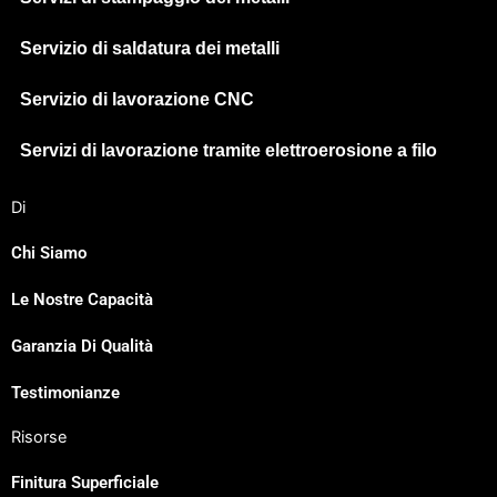
Servizio di saldatura dei metalli
Servizio di lavorazione CNC
Servizi di lavorazione tramite elettroerosione a filo
Di
Chi Siamo
Le Nostre Capacità
Japanese
Garanzia Di Qualità
Spanish
Russian
Testimonianze
Portuguese
Risorse
Korean
Finitura Superficiale