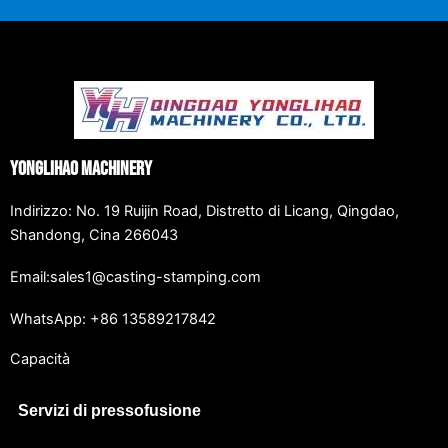
Yonglihao Machinery
Indirizzo: No. 19 Ruijin Road, Distretto di Licang, Qingdao,
Shandong, Cina 266043
Email:sales1@casting-stamping.com
WhatsApp: +86 13589217842
Capacità
Servizi di pressofusione