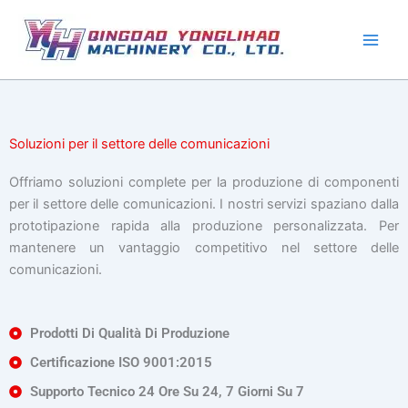
Vai
al
contenuto
Soluzioni per il settore delle comunicazioni
Offriamo soluzioni complete per la produzione di componenti
per il settore delle comunicazioni. I nostri servizi spaziano dalla
prototipazione rapida alla produzione personalizzata. Per
mantenere un vantaggio competitivo nel settore delle
comunicazioni.
Prodotti Di Qualità Di Produzione
Certificazione ISO 9001:2015
Supporto Tecnico 24 Ore Su 24, 7 Giorni Su 7