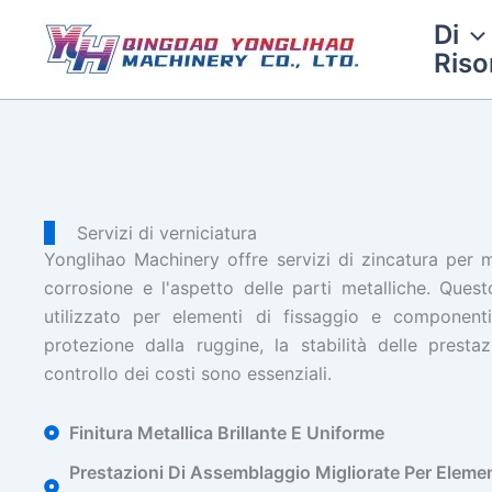
Vai
Di
al
Riso
contenuto
Servizi di verniciatura
Yonglihao Machinery offre servizi di zincatura per mi
corrosione e l'aspetto delle parti metalliche. Que
utilizzato per elementi di fissaggio e component
protezione dalla ruggine, la stabilità delle presta
controllo dei costi sono essenziali.
Finitura Metallica Brillante E Uniforme
Prestazioni Di Assemblaggio Migliorate Per Elemen