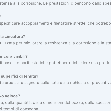
sistenza alla corrosione. Le prestazioni dipendono dallo spe
?
specificare accoppiamenti e filettature strette, che potreb
 la zincatura?
izzata per migliorare la resistenza alla corrosione e la stab
ancora visibili?
 di base. Le parti estetiche potrebbero richiedere una pre-lu
 superfici di tenuta?
 aree sul disegno o sulle note della richiesta di preventiv
ivo veloce?
 della quantità, delle dimensioni del pezzo, dello spessore r
i tempi di consegna.