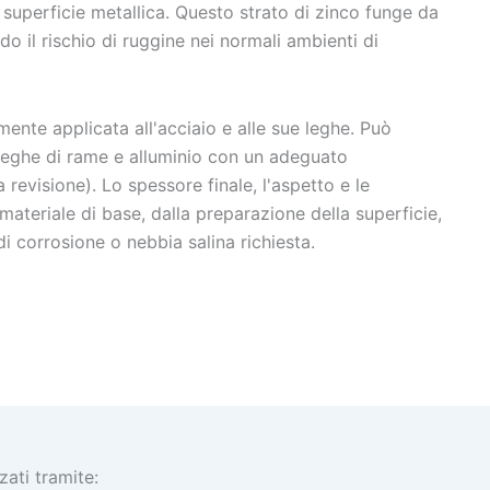
 superficie metallica. Questo strato di zinco funge da
do il rischio di ruggine nei normali ambienti di
ente applicata all'acciaio e alle sue leghe. Può
 leghe di rame e alluminio con un adeguato
revisione). Lo spessore finale, l'aspetto e le
ateriale di base, dalla preparazione della superficie,
di corrosione o nebbia salina richiesta.
ati tramite: