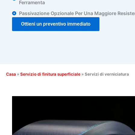
Ferramenta
Passivazione Opzionale Per Una Maggiore Resiste
Ottieni un preventivo immediato
Casa
»
Servizio di finitura superficiale
»
Servizi di verniciatura