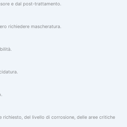
ssore e dal post-trattamento.
bero richiedere mascheratura.
ilità.
cidatura.
o.
ichiesto, del livello di corrosione, delle aree critiche