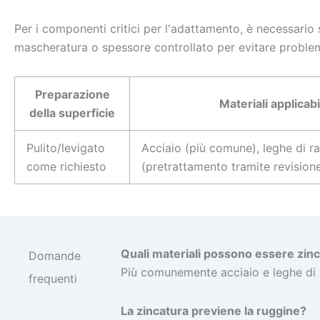
Per i componenti critici per l'adattamento, è necessario s
mascheratura o spessore controllato per evitare proble
Preparazione
Materiali applicabi
della superficie
Pulito/levigato
Acciaio (più comune), leghe di r
come richiesto
(pretrattamento tramite revision
Quali materiali possono essere zinc
Domande
Più comunemente acciaio e leghe di a
frequenti
La zincatura previene la ruggine?