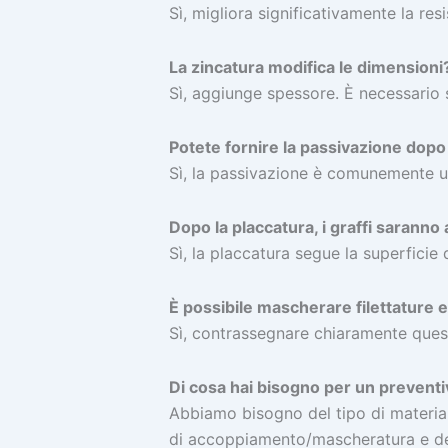
Sì, migliora significativamente la re
La zincatura modifica le dimensioni
Sì, aggiunge spessore. È necessario 
Potete fornire la passivazione dopo
Sì, la passivazione è comunemente util
Dopo la placcatura, i graffi saranno 
Sì, la placcatura segue la superficie
È possibile mascherare filettature e
Sì, contrassegnare chiaramente queste
Di cosa hai bisogno per un prevent
Abbiamo bisogno del tipo di materiale,
di accoppiamento/mascheratura e de