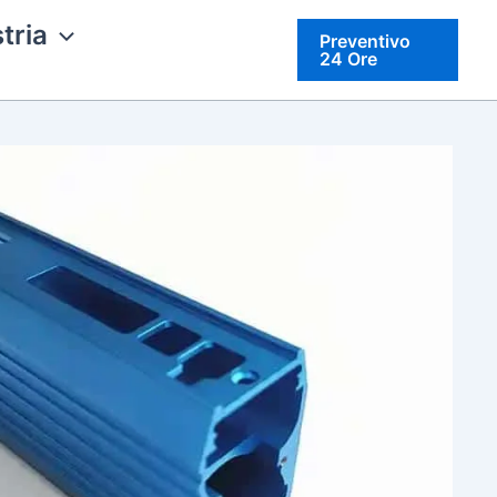
tria
Preventivo
24 Ore