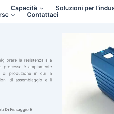
Capacità
Soluzioni per l'indus
rse
Contattaci
gliorare la resistenza alla
sto processo è ampiamente
i di produzione in cui la
zioni di assemblaggio e il
ti Di Fissaggio E