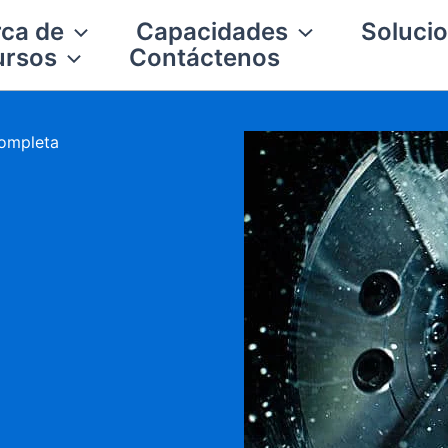
ca de
Capacidades
Solucio
ursos
Contáctenos
completa