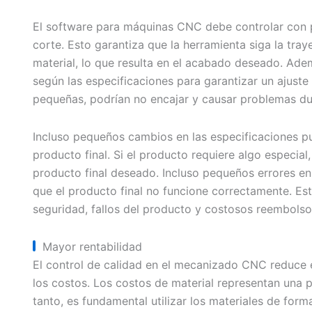
El software para máquinas CNC debe controlar con p
corte. Esto garantiza que la herramienta siga la tray
material, lo que resulta en el acabado deseado. Ade
según las especificaciones para garantizar un ajust
pequeñas, podrían no encajar y causar problemas dur
Incluso pequeños cambios en las especificaciones pu
producto final. Si el producto requiere algo especial
producto final deseado. Incluso pequeños errores e
que el producto final no funcione correctamente. Es
seguridad, fallos del producto y costosos reembolso
Mayor rentabilidad
El control de calidad en el mecanizado CNC reduce e
los costos. Los costos de material representan una 
tanto, es fundamental utilizar los materiales de form