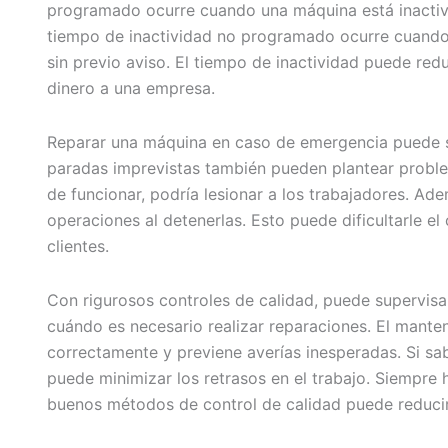
programado ocurre cuando una máquina está inactiva 
tiempo de inactividad no programado ocurre cuando
sin previo aviso. El tiempo de inactividad puede red
dinero a una empresa.
Reparar una máquina en caso de emergencia puede s
paradas imprevistas también pueden plantear proble
de funcionar, podría lesionar a los trabajadores. Ad
operaciones al detenerlas. Esto puede dificultarle e
clientes.
Con rigurosos controles de calidad, puede supervis
cuándo es necesario realizar reparaciones. El mante
correctamente y previene averías inesperadas. Si s
puede minimizar los retrasos en el trabajo. Siempre 
buenos métodos de control de calidad puede reducir