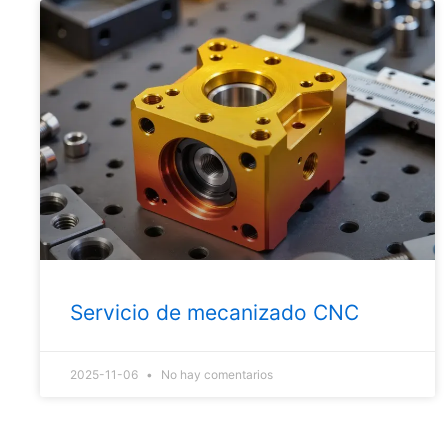
Servicio de mecanizado CNC
2025-11-06
No hay comentarios