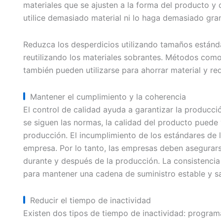
materiales que se ajusten a la forma del producto y
utilice demasiado material ni lo haga demasiado gran
Reduzca los desperdicios utilizando tamaños estánd
reutilizando los materiales sobrantes. Métodos como 
también pueden utilizarse para ahorrar material y red
Mantener el cumplimiento y la coherencia
El control de calidad ayuda a garantizar la producci
se siguen las normas, la calidad del producto puede 
producción. El incumplimiento de los estándares de l
empresa. Por lo tanto, las empresas deben asegurarse
durante y después de la producción. La consistenci
para mantener una cadena de suministro estable y sa
Reducir el tiempo de inactividad
Existen dos tipos de tiempo de inactividad: progra