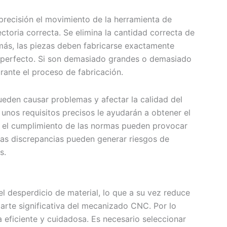
recisión el movimiento de la herramienta de
ectoria correcta. Se elimina la cantidad correcta de
más, las piezas deben fabricarse exactamente
e perfecto. Si son demasiado grandes o demasiado
ante el proceso de fabricación.
eden causar problemas y afectar la calidad del
, unos requisitos precisos le ayudarán a obtener el
n el cumplimiento de las normas pueden provocar
tas discrepancias pueden generar riesgos de
s.
l desperdicio de material, lo que a su vez reduce
parte significativa del mecanizado CNC. Por lo
a eficiente y cuidadosa. Es necesario seleccionar