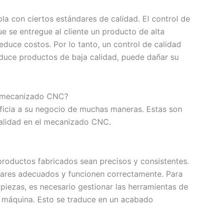
la con ciertos estándares de calidad. El control de
 se entregue al cliente un producto de alta
educe costos. Por lo tanto, un control de calidad
oduce productos de baja calidad, puede dañar su
el mecanizado CNC?
icia a su negocio de muchas maneras. Estas son
calidad en el mecanizado CNC.
roductos fabricados sean precisos y consistentes.
ndares adecuados y funcionen correctamente. Para
s piezas, es necesario gestionar las herramientas de
a máquina. Esto se traduce en un acabado