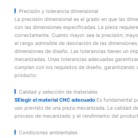
Precisión y tolerancia dimensional
La precisión dimensional es el grado en que las dim
con las dimensiones especificadas. La pieza requiere
correctamente. Cuanto mayor sea la precisión, mayo
el rango admisible de desviación de las dimensione
dimensiones de diseño. Las tolerancias tienen un impa
mecanizadas. Unas tolerancias adecuadas garantizan
cumplan con los requisitos de diseño, garantizando a
producto.
Calidad y selección de materiales
S
Elegir el material CNC adecuado
Es fundamental pa
uso previsto de una pieza mecanizada. La calidad del
proceso de mecanizado y el rendimiento del producto
Condiciones ambientales