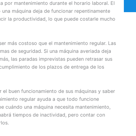
por mantenimiento durante el horario laboral. El
 una máquina deja de funcionar repentinamente
ucir la productividad, lo que puede costarle mucho
er más costoso que el mantenimiento regular. Las
mas de seguridad. Si una máquina averiada deja
emás, las paradas imprevistas pueden retrasar sus
l cumplimiento de los plazos de entrega de los
ar el buen funcionamiento de sus máquinas y saber
nimiento regular ayuda a que todo funcione
abe cuándo una máquina necesita mantenimiento,
habrá tiempos de inactividad, pero contar con
los.