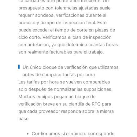
La calidad es otro punto débil frecuente. Un
presupuesto con tolerancias ajustadas suele
requerir sondeos, verificaciones durante el
proceso y tiempo de inspección final. Esto
puede exceder el tiempo de corte en piezas de
ciclo corto. Verificamos el plan de inspección
con antelación, ya que determina cuántas horas
son realmente facturables para el trabajo.
Un único bloque de verificación que utilizamos
antes de comparar tarifas por hora
Las tarifas por hora se vuelven comparables
solo después de normalizar las suposiciones.
Muchos equipos pegan un bloque de
verificación breve en su plantilla de RFQ para
que cada proveedor responda sobre la misma
base.
Confirmamos si el número corresponde