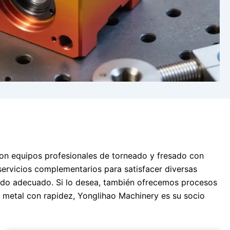
on equipos profesionales de torneado y fresado con
rvicios complementarios para satisfacer diversas
do adecuado. Si lo desea, también ofrecemos procesos
y metal con rapidez, Yonglihao Machinery es su socio