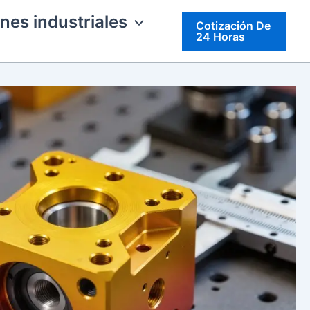
nes industriales
Cotización De
24 Horas