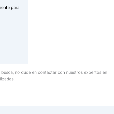
nmente para
e busca, no dude en contactar con nuestros expertos en
izadas.