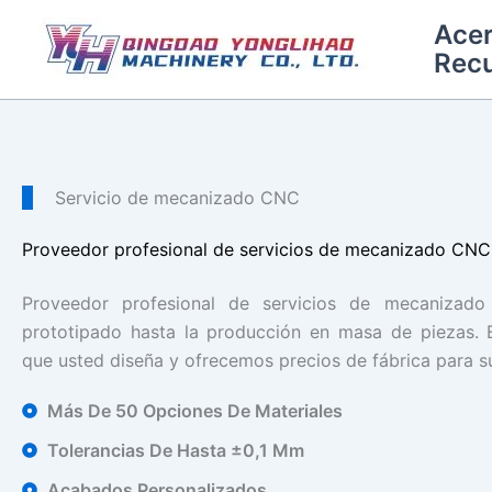
Ir
Acer
al
Rec
contenido
Servicio de mecanizado CNC
Proveedor profesional de servicios de mecanizado CNC
Proveedor profesional de servicios de mecanizad
prototipado hasta la producción en masa de piezas.
que usted diseña y ofrecemos precios de fábrica para 
Más De 50 Opciones De Materiales
Tolerancias De Hasta ±0,1 Mm
Acabados Personalizados