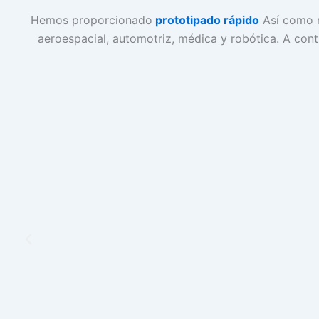
Hemos proporcionado
prototipado rápido
Así como m
aeroespacial, automotriz, médica y robótica. A con