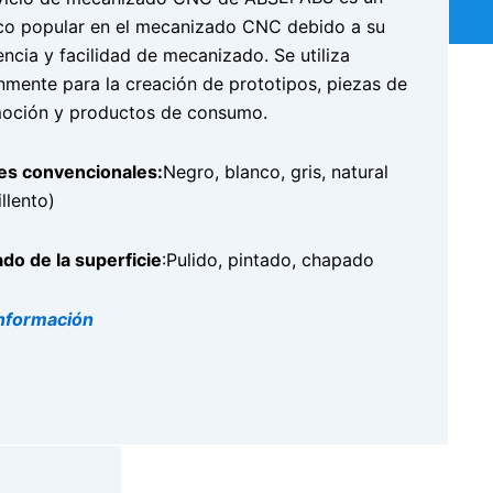
rónica, la
ico popular en el mecanizado CNC debido a su
encia y facilidad de mecanizado. Se utiliza
mente para la creación de prototipos, piezas de
oción y productos de consumo.
es convencionales:
Negro, blanco, gris, natural
icaciones
llento)
do de la superficie
:Pulido, pintado, chapado
 6061.
nformación
ente para
a comúnmente