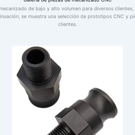
ecanizado de bajo y alto volumen para diversos clientes, p
tinuación, se muestra una selección de prototipos CNC y 
clientes.