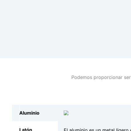
Podemos proporcionar serv
Aluminio
Latón
El aluminio es un metal ligero 