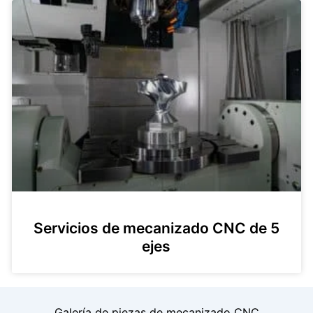
Servicios de mecanizado CNC de 5
ejes
Galería de piezas de mecanizado CNC