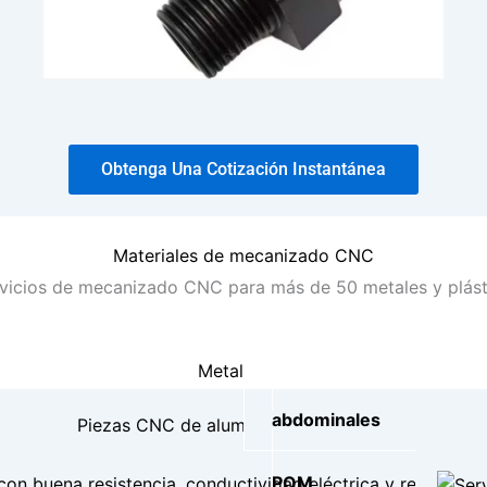
Obtenga Una Cotización Instantánea
Materiales de mecanizado CNC
icios de mecanizado CNC para más de 50 metales y plástico
Metal
abdominales
POM
con buena resistencia, conductividad eléctrica y resistencia