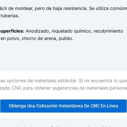
ácil de moldear, pero de baja resistencia. Se utiliza comú
tuberías.
uperficies:
Anodizado, niquelado químico, recubrimiento
 en polvo, chorro de arena, pulido.
ras opciones de materiales estándar. Si no encuentra lo qu
zado CNC para obtener sugerencias de materiales personal
Obtenga Una Cotización Instantánea De CNC En Línea