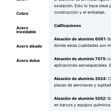
oxidación. Esto lo hace ideal p
construcción y el embalaje.
Cobre
Calificaciones
Acero
inoxidable
Aleación de aluminio 6061:
B
donde estas cualidades son i
Acero aleado
Aleación de aluminio 7075:
U
Acero dulce
aplicaciones aeroespaciales. Su
Aleación de aluminio 2024:
Co
piezas de aeronaves y sujetad
Aleación de aluminio 5052:
B
en barcos y equipos químicos