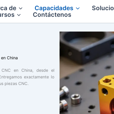
ca de
Capacidades
Solucio
ursos
Contáctenos
 en China
o CNC en China, desde el
 Entregamos exactamente lo
sus piezas CNC.