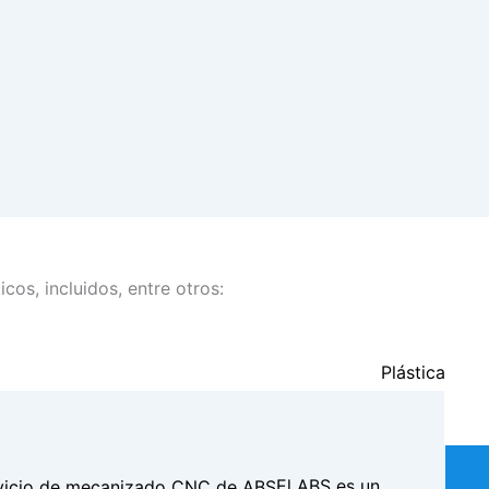
s, incluidos, entre otros:
Plástica
 a la
El ABS es un