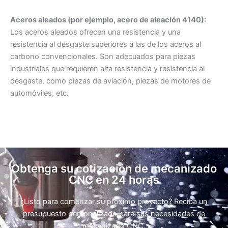
Aceros aleados (por ejemplo, acero de aleación 4140):
Los aceros aleados ofrecen una resistencia y una
resistencia al desgaste superiores a las de los aceros al
carbono convencionales. Son adecuados para piezas
industriales que requieren alta resistencia y resistencia al
desgaste, como piezas de aviación, piezas de motores de
automóviles, etc.
Obtenga su cotización de mecanizado
CNC en 24 horas
¿Listo para comenzar su próximo proyecto? Reciba un
presupuesto personalizado para sus necesidades de
mecanizado CNC.