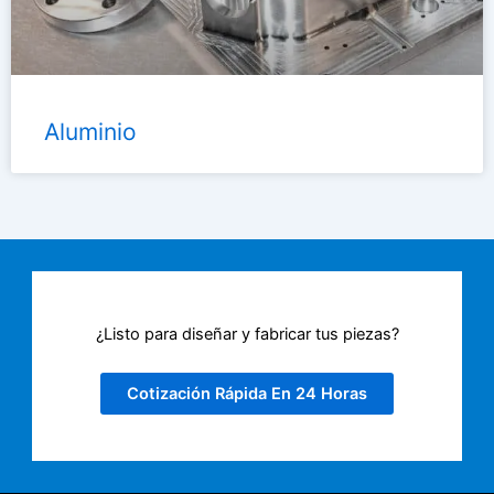
Aluminio
¿Listo para diseñar y fabricar tus piezas?
Cotización Rápida En 24 Horas