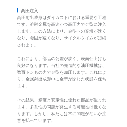
高圧注入
高圧射出成形はダイカストにおける重要な工程
です。溶融金属を高速かつ高圧力で金型に注入
します。この方法により、金型への充填が速く
なり、凝固が速くなり、サイクルタイムが短縮
されます。
これにより、部品の公差が狭く、表面仕上げも
良好になります。当社の先進的な油圧機械は、
数百トンもの力で金型を加圧します。これによ
り、金属射出成形中に金型が閉じた状態を保ち
ます。
その結果、精度と安定性に優れた部品が生まれ
ます。多孔性の問題が発生する可能性は低くな
ります。しかし、私たちは常に問題がないか注
意を払っています。