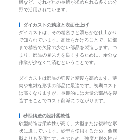
機など、それぞれの長所が求められる多くの分
野で活用されています。
ダイカストの精度と表面仕上げ
ダイカストは、その精密さと滑らかな仕上がり
で知られています。高圧をかけることで、細部
まで精密で欠陥の少ない部品を製造します。つ
まり、部品の見栄えを良くするために、余分な
作業が少なくて済むということです。
ダイカストは部品の強度と精度を高めます。薄
肉や複雑な形状の部品に最適です。初期コスト
は高くなりますが、長期的には大量の部品を製
造することでコスト削減につながります。
砂型鋳造の設計柔軟性
砂型鋳造は柔軟性が高く、大型または複雑な形
状に適しています。砂型を使用するため、金属
型よりも安価です。そのため、強度と耐久性が