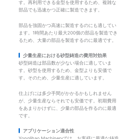
す。再利用できる金型を使用するため、複雑な
部品でも迅速かつ正確に製造できます。
部品を強固かつ高速に製造するのにも適してい
ます。1時間あたり最大200個の部品を製造でき
るため、大量の部品を製造するのに最適です。
少量生産における砂型鋳造の費用対効果
砂型鋳造は部品数が少ない場合に適していま
す。砂型を使用するため、金型よりも安価で
す。そのため、少量生産に適しています。
仕上げには多少手間がかかるかもしれません
が、少量生産ならそれでも安価です。初期費用
をあまりかけずに、少量の部品を作るのに最適
です。
アプリケーション適合性
Yonglihao Machineryでは、お客様に最適な鋳造