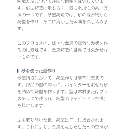
鋳造方法について詳細な情報を提供していま
す。砂型鋳造は最も古く、最も汎用性の高い方
法の一つです。砂型鋳造では、砂の混合物から
鋳型を作り、そこに溶かした金属を流し込みま
す。
このプロセスは、様々な金属で複雑な形状を作
るのに最適です。金属鋳造の世界では欠かせな
いものです。
砂を使った型作り
砂型鋳造において、鋳型作りは非常に重要で
す。部品の型の周りに、バインダーを混ぜた砂
を詰めて鋳型を作ります。型は木材またはプラ
スチックで作られ、鋳型のキャビティ（空洞）
を規定します。
型を取り除いた後、鋳型は二つに接合されま
す。これにより、金属を流し込むための空洞が