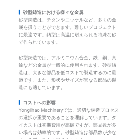
砂型鋳造における様々な金属
砂型鋳造は、チタンやニッケルなど、多くの金
属を扱うことができます。難しいプロジェクト
に最適です。鋳型は高温に耐えられる特殊な砂
で作られています。
砂型鋳造では、アルミニウム合金、鉄、鋼、真
鍮などの金属が一般的に使用されます。砂型鋳
造は、大きな部品を低コストで製造するのに最
適です。また、形状やサイズが異なる部品の製
造にも適しています。
コストへの影響
Yonglihao Machineryでは、適切な鋳造プロセス
の選択が重要であることを理解しています。ダ
イカストは初期費用が高額ですが、部品数が多
い場合は効率的です。砂型鋳造は部品数が少な