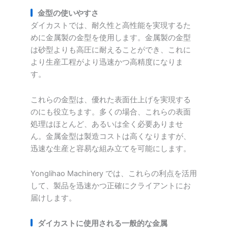
金型の使いやすさ
ダイカストでは、耐久性と高性能を実現するた
めに金属製の金型を使用します。金属製の金型
は砂型よりも高圧に耐えることができ、これに
より生産工程がより迅速かつ高精度になりま
す。
これらの金型は、優れた表面仕上げを実現する
のにも役立ちます。多くの場合、これらの表面
処理はほとんど、あるいは全く必要ありませ
ん。金属金型は製造コストは高くなりますが、
迅速な生産と容易な組み立てを可能にします。
Yonglihao Machinery では、これらの利点を活用
して、製品を迅速かつ正確にクライアントにお
届けします。
ダイカストに使用される一般的な金属