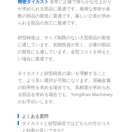
精密ダイカスト
非常に正確で滑らかな仕上がり
が求められる部品に最適です。複雑な形状や多
数の部品の製造に最適です。厳しい公差が求め
られる部品の加工に最適です。.
砂型鋳造は、サイズ制限のない大型部品の製造
に適しています。初期投資が安く、少量の部品
の製造にも適しています。金型コストを抑えた
い場合に最適です。
ダイカストと砂型鋳造の違いを理解すること
で、より良い選択が可能になります。溶融金属
の効率性を求める場合でも、高精度が求められ
る部品を求める場合でも、Yonglihao Machinery
がお手伝いします。
よくある質問
ダイカストと砂型鋳造ではどちらの方がコス
ト効率が良いですか?