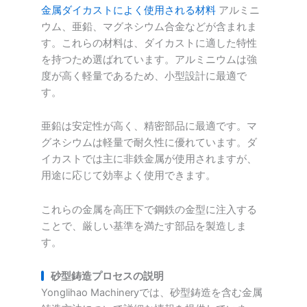
金属ダイカストによく使用される材料
アルミニ
ウム、亜鉛、マグネシウム合金などが含まれま
す。これらの材料は、ダイカストに適した特性
を持つため選ばれています。アルミニウムは強
度が高く軽量であるため、小型設計に最適で
す。
亜鉛は安定性が高く、精密部品に最適です。マ
グネシウムは軽量で耐久性に優れています。ダ
イカストでは主に非鉄金属が使用されますが、
用途に応じて効率よく使用できます。
これらの金属を高圧下で鋼鉄の金型に注入する
ことで、厳しい基準を満たす部品を製造しま
す。
砂型鋳造プロセスの説明
Yonglihao Machineryでは、砂型鋳造を含む金属