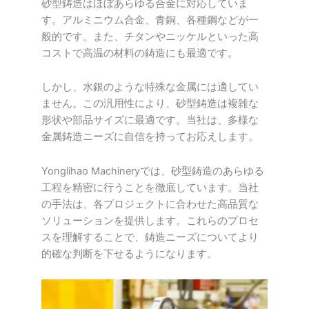
砂型鋳造はほぼあらゆる合金に対応していま
す。アルミニウム合金、青銅、各種鋼などが一
般的です。また、チタンやニッケルといった高
コストで高温の材料の鋳造にも最適です。
しかし、水銀のような特殊な金属には適してい
ません。この汎用性により、砂型鋳造は複雑な
形状や部品サイズに最適です。当社は、多様な
金属鋳造ニーズに自信を持ってお応えします。
Yonglihao Machineryでは、砂型鋳造のあらゆる
工程を精密に行うことを徹底しています。当社
の手法は、各プロジェクトに合わせた高品質な
ソリューションを提供します。これらのプロセ
スを理解することで、鋳造ニーズについてより
的確な判断を下せるようになります。