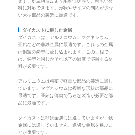
ます。砂型鋳造はより柔軟性が高く、幅広い材
料に対応できます。形状やサイズの制約が少な
い大型部品の製造に最適です。
ダイカストに適した金属
ダイカストは、アルミニウム、マグネシウム、
亜鉛などの非鉄金属に最適です。これらの金属
は鋼製の鋳型に流し込まれます。この工程で
は、鋳型と同じかそれ以下の温度で溶融する材
料が必要です。
アルミニウムは精密で軽量な部品の製造に適し
ています。マグネシウムは複雑な形状の部品に
最適です。亜鉛は薄肉で迅速な製造が必要な部
品に最適です。
ダイカストは非鉄金属には適していますが、鉄
金属には適していません。適切な金属を選ぶこ
とが重要です。