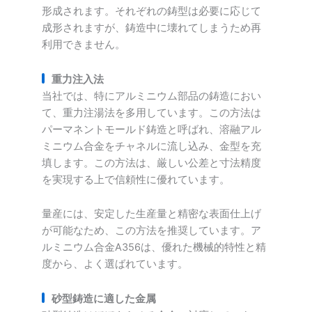
形成されます。それぞれの鋳型は必要に応じて
成形されますが、鋳造中に壊れてしまうため再
利用できません。
重力注入法
当社では、特にアルミニウム部品の鋳造におい
て、重力注湯法を多用しています。この方法は
パーマネントモールド鋳造と呼ばれ、溶融アル
ミニウム合金をチャネルに流し込み、金型を充
填します。この方法は、厳しい公差と寸法精度
を実現する上で信頼性に優れています。
量産には、安定した生産量と精密な表面仕上げ
が可能なため、この方法を推奨しています。ア
ルミニウム合金A356は、優れた機械的特性と精
度から、よく選ばれています。
砂型鋳造に適した金属