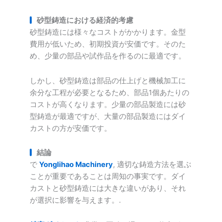
砂型鋳造における経済的考慮
砂型鋳造には様々なコストがかかります。金型
費用が低いため、初期投資が安価です。そのた
め、少量の部品や試作品を作るのに最適です。
しかし、砂型鋳造は部品の仕上げと機械加工に
余分な工程が必要となるため、部品1個あたりの
コストが高くなります。少量の部品製造には砂
型鋳造が最適ですが、大量の部品製造にはダイ
カストの方が安価です。
結論
で
Yonglihao Machinery
, 適切な鋳造方法を選ぶ
ことが重要であることは周知の事実です。ダイ
カストと砂型鋳造には大きな違いがあり、それ
が選択に影響を与えます。.