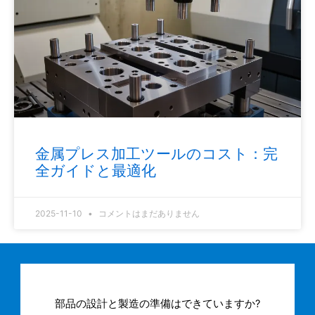
金属プレス加工ツールのコスト：完
全ガイドと最適化
2025-11-10
コメントはまだありません
部品の設計と製造の準備はできていますか?