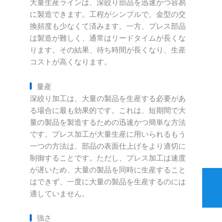
大量生産ラインは、深絞り部品を迅速かつ容易
に製造できます。工程がシンプルで、金型の交
換頻度も少なくて済みます。一方、プレス部品
は製造が難しく、通常はリードタイムが長くな
ります。その結果、待ち時間が長くなり、生産
コストが高くなります。
量産
深絞り加工は、大量の製品を生産する必要があ
る場合に最も効果的です。これは、短期間で大
量の製品を製造するための迅速かつ簡単な方法
です。プレス加工が大量生産に用いられるもう
一つの方法は、部品の表面仕上げをより適切に
制御することです。ただし、プレス加工は速度
が遅いため、大量の製品を同時に生産すること
はできず、一度に大量の製品を生産するのには
適していません。
強さ