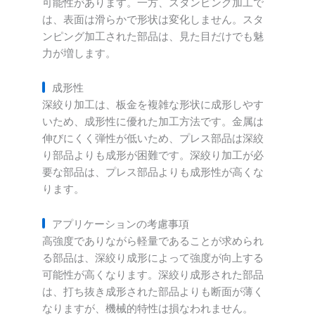
可能性があります。一方、スタンピング加工で
は、表面は滑らかで形状は変化しません。スタ
ンピング加工された部品は、見た目だけでも魅
力が増します。
成形性
深絞り加工は、板金を複雑な形状に成形しやす
いため、成形性に優れた加工方法です。金属は
伸びにくく弾性が低いため、プレス部品は深絞
り部品よりも成形が困難です。深絞り加工が必
要な部品は、プレス部品よりも成形性が高くな
ります。
アプリケーションの考慮事項
高強度でありながら軽量であることが求められ
る部品は、深絞り成形によって強度が向上する
可能性が高くなります。深絞り成形された部品
は、打ち抜き成形された部品よりも断面が薄く
なりますが、機械的特性は損なわれません。