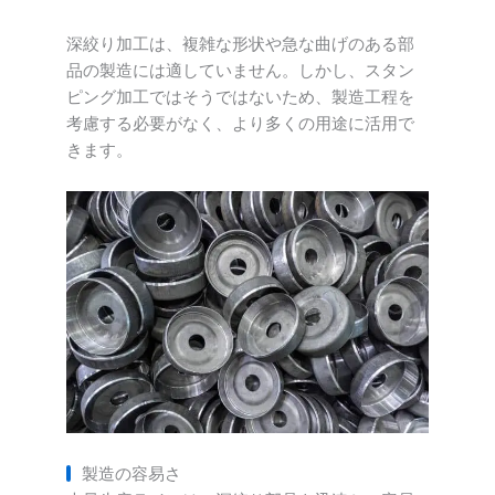
深絞り加工は、複雑な形状や急な曲げのある部
品の製造には適していません。しかし、スタン
ピング加工ではそうではないため、製造工程を
考慮する必要がなく、より多くの用途に活用で
きます。
製造の容易さ