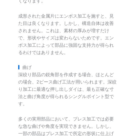
くなります。
成形された金属片にエンボス加工を施すと、見
た目は良くなります。しかし、構造自体は改善
されません。これは、素材の厚みが増すだけ
で、形状やサイズは変わらないためです。エン
ボス加工によって部品に強固な支持力が得られ
るわけではありません。
曲げ
深絞り部品の鋭角部を作成する場合、ほとんど
の場合、2ピース曲げ工法が用いられます。深絞
り加工に最適な押し出しダイは、最も正確な寸
法と曲げ角度が得られるシングルポイント型で
す。
多くの実用部品において、プレス加工では必要
な急な曲げや角度を実現できません。しかし、
一部の部品はプレス加工で所定の形状に仕上げ