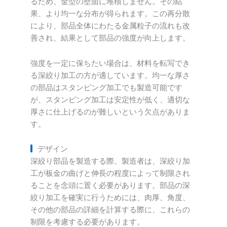
るため、金型の壁面に堆積しません。その結
果、より均一な分布が得られます。この再分散
により、部品全体にわたる金属粒子の流れも改
善され、結果として部品の強度が向上します。
強度を一定に保ちたい場合は、材料を転写でき
る深絞り加工の方が適しています。均一な厚さ
の部品はスタンピング加工でも製造可能です
が、スタンピング加工は安定性が低く、適切な
厚さに仕上げるのが難しいという欠点がありま
す。
デザイン
深絞り部品を製造する際、製造者は、深絞り加
工が板金の曲げと伸長の程度によって制限され
ることを念頭に置く必要があります。部品の深
絞り加工を確実に行うためには、肉厚、角度、
その他の部品の詳細を計算する際に、これらの
制限を考慮する必要があります。