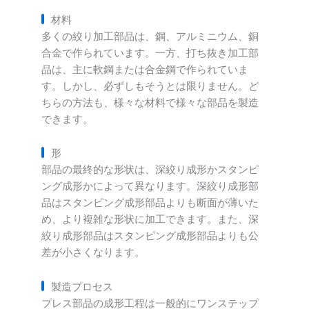
材料
多くの絞り加工部品は、鋼、アルミニウム、銅
合金で作られています。一方、打ち抜き加工部
品は、主に軟鋼または合金鋼で作られていま
す。しかし、必ずしもそうとは限りません。ど
ちらの方法も、様々な材料で様々な部品を製造
できます。
形
部品の最終的な形状は、深絞り成形かスタンピ
ング成形かによって異なります。深絞り成形部
品はスタンピング成形部品よりも断面が薄いた
め、より複雑な形状に加工できます。また、深
絞り成形部品はスタンピング成形部品よりも公
差が小さくなります。
製造プロセス
プレス部品の成形工程は一般的にワンステップ