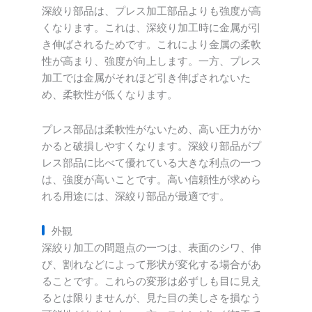
深絞り部品は、プレス加工部品よりも強度が高
くなります。これは、深絞り加工時に金属が引
き伸ばされるためです。これにより金属の柔軟
性が高まり、強度が向上します。一方、プレス
加工では金属がそれほど引き伸ばされないた
め、柔軟性が低くなります。
プレス部品は柔軟性がないため、高い圧力がか
かると破損しやすくなります。深絞り部品がプ
レス部品に比べて優れている大きな利点の一つ
は、強度が高いことです。高い信頼性が求めら
れる用途には、深絞り部品が最適です。
外観
深絞り加工の問題点の一つは、表面のシワ、伸
び、割れなどによって形状が変化する場合があ
ることです。これらの変形は必ずしも目に見え
るとは限りませんが、見た目の美しさを損なう