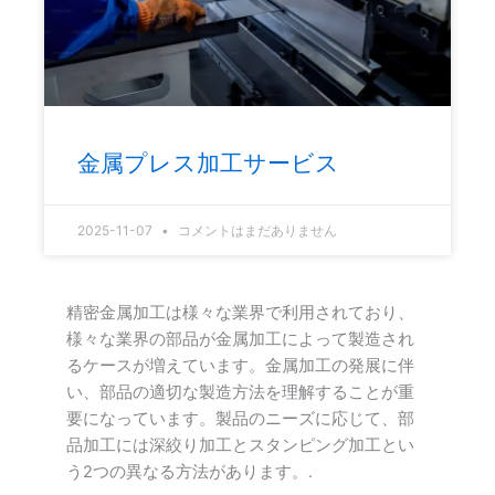
金属プレス加工サービス
2025-11-07
コメントはまだありません
精密金属加工は様々な業界で利用されており、
様々な業界の部品が金属加工によって製造され
るケースが増えています。金属加工の発展に伴
い、部品の適切な製造方法を理解することが重
要になっています。製品のニーズに応じて、部
品加工には深絞り加工とスタンピング加工とい
う2つの異なる方法があります。.