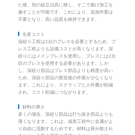
た後、別の組立治具に移し、そこで曲げ加工を
施すことが可能です。これにより、追加作業は
不要となり、高い品質を維持できます。
生産コスト
深絞り工程は2台のプレスを必要とするため、プ
レス工程よりも設備コストが高くなります。深
絞りにはメインプレスを使用し、プレスには2台
目のプレスを使用する必要があります。しか
し、深絞り部品はプレス部品よりも精度が高い
ため、深絞り部品の製造後の作業が少なくなり
ます。これにより、スクラップと人件費が削減
され、コスト削減につながります。
材料の厚さ
多くの場合、深絞り部品は打ち抜き部品よりも
薄くなります。これは、成形工程中に金属がよ
り自由に流動するためです。材料は再分散され