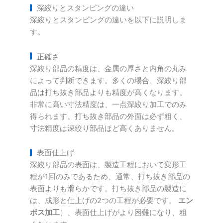
深絞りとスタンピングの違い
深絞りとスタンピングの違いを以下に説明しま
す。
正確さ
深絞り部品の精度は、金属の厚さと内角の丸み
によって判断できます。多くの場合、深絞り部
品は打ち抜き部品よりも精度が高くなります。
非常に高い寸法精度は、一点深絞り加工でのみ
得られます。打ち抜き部品の外面は必ず粗く、
寸法精度は深絞り部品ほど高くありません。
表面仕上げ
深絞り部品の表面は、製造工程において変形工
程が1回のみであるため、通常、打ち抜き部品の
表面よりも滑らかです。打ち抜き部品の製造に
は、成形と仕上げの2つの工程が必要です。
エン
ボス加工
）、表面仕上げがより困難になり、粗