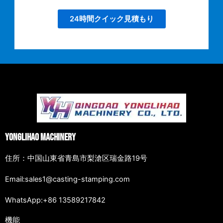
24時間クイック見積もり
Yonglihao Machinery
住所：中国山東省青島市梨滄区瑞金路19号
Email:sales1@casting-stamping.com
WhatsApp:+86 13589217842
機能