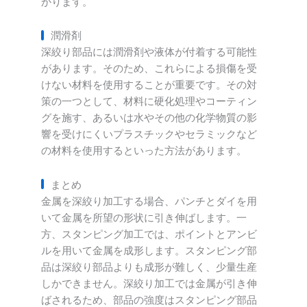
かります。
潤滑剤
深絞り部品には潤滑剤や液体が付着する可能性
があります。そのため、これらによる損傷を受
けない材料を使用することが重要です。その対
策の一つとして、材料に硬化処理やコーティン
グを施す、あるいは水やその他の化学物質の影
響を受けにくいプラスチックやセラミックなど
の材料を使用するといった方法があります。
まとめ
金属を深絞り加工する場合、パンチとダイを用
いて金属を所望の形状に引き伸ばします。一
方、スタンピング加工では、ポイントとアンビ
ルを用いて金属を成形します。スタンピング部
品は深絞り部品よりも成形が難しく、少量生産
しかできません。深絞り加工では金属が引き伸
ばされるため、部品の強度はスタンピング部品