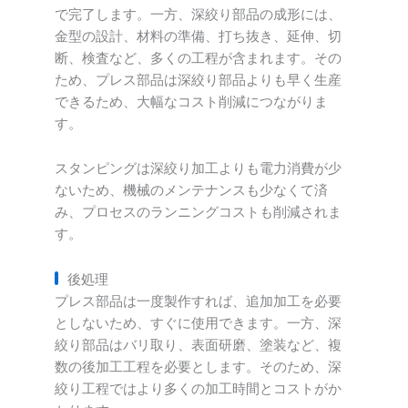
で完了します。一方、深絞り部品の成形には、
金型の設計、材料の準備、打ち抜き、延伸、切
断、検査など、多くの工程が含まれます。その
ため、プレス部品は深絞り部品よりも早く生産
できるため、大幅なコスト削減につながりま
す。
スタンピングは深絞り加工よりも電力消費が少
ないため、機械のメンテナンスも少なくて済
み、プロセスのランニングコストも削減されま
す。
後処理
プレス部品は一度製作すれば、追加加工を必要
としないため、すぐに使用できます。一方、深
絞り部品はバリ取り、表面研磨、塗装など、複
数の後加工工程を必要とします。そのため、深
絞り工程ではより多くの加工時間とコストがか