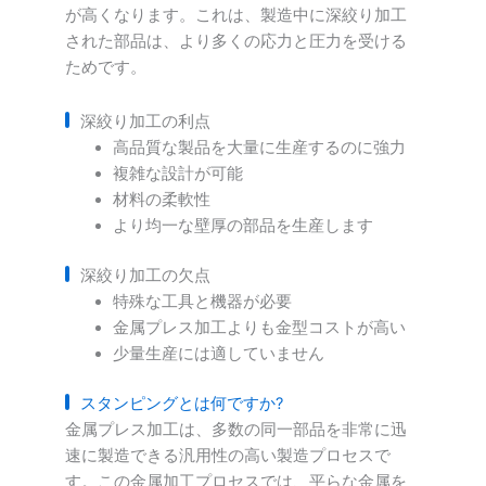
が高くなります。これは、製造中に深絞り加工
された部品は、より多くの応力と圧力を受ける
ためです。
深絞り加工の利点
高品質な製品を大量に生産するのに強力
複雑な設計が可能
材料の柔軟性
より均一な壁厚の部品を生産します
深絞り加工の欠点
特殊な工具と機器が必要
金属プレス加工よりも金型コストが高い
少量生産には適していません
スタンピングとは何ですか?
金属プレス加工は、多数の同一部品を非常に迅
速に製造できる汎用性の高い製造プロセスで
す。この金属加工プロセスでは、平らな金属を