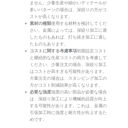
ません。少量生産や細かいディテールが
多いパターンの場合は、深絞りの方がコ
ストが高くなります。
素材の種類
使用する材料を検討してくだ
さい。金属によっては、深絞り加工に適
したものもあれば、打ち抜き加工に適し
たものもあります。
コストに関する考慮事項
初期設定コスト
と継続的な生産コストの両方を考慮して
ください。少量注文の場合、深絞り加工
はコストが高すぎる可能性があります。
大量注文の場合は、スタンピング加工の
方がコスト削減効果が高くなります。
必要な強度
強度の高い部品が必要な場合
は、深絞り加工により機械的品質が向上
する可能性があります。これは、金属の
引張加工時に強度と耐久性が向上するた
めです。