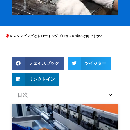
家
»
スタンピングとドローイングプロセスの違いは何ですか?
フェイスブック
ツイッター
リンクトイン
目次