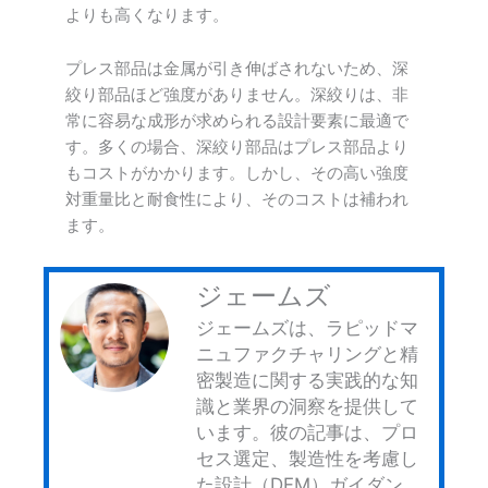
よりも高くなります。
プレス部品は金属が引き伸ばされないため、深
絞り部品ほど強度がありません。深絞りは、非
常に容易な成形が求められる設計要素に最適で
す。多くの場合、深絞り部品はプレス部品より
もコストがかかります。しかし、その高い強度
対重量比と耐食性により、そのコストは補われ
ます。
ジェームズ
ジェームズは、ラピッドマ
ニュファクチャリングと精
密製造に関する実践的な知
識と業界の洞察を提供して
います。彼の記事は、プロ
セス選定、製造性を考慮し
た設計（DFM）ガイダン