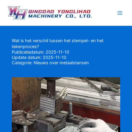
Ga
naar
de
inhoud
Wat is het verschil tussen het stempel- en het
tekenproces?
Publicatiedatum: 2025-11-10
Update datum: 2025-11-10
Categorie:
Nieuws over metaalstansen