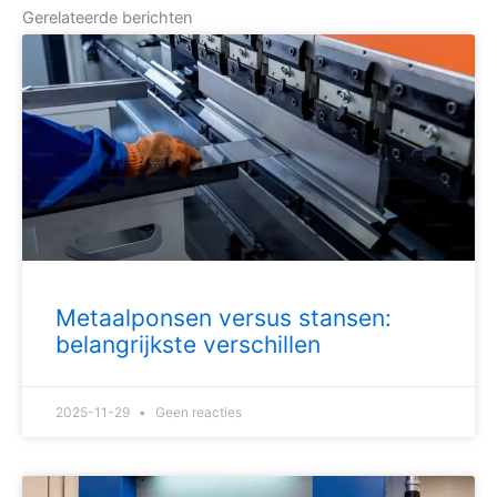
Gerelateerde berichten
Metaalponsen versus stansen:
belangrijkste verschillen
2025-11-29
Geen reacties