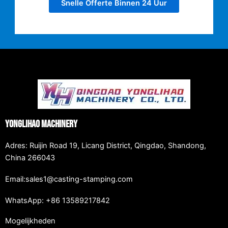
Snelle Offerte Binnen 24 Uur
Yonglihao Machinery
Adres: Ruijin Road 19, Licang District, Qingdao, Shandong,
China 266043
Email:sales1@casting-stamping.com
WhatsApp: +86 13589217842
Mogelijkheden