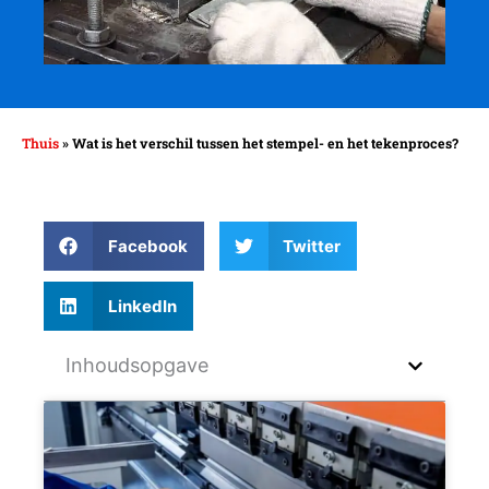
Thuis
»
Wat is het verschil tussen het stempel- en het tekenproces?
Facebook
Twitter
LinkedIn
Inhoudsopgave