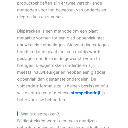
productbehoeften zijn er twee verschillende
methoden voor het bewerken van onderdelen:
dieptrekken en stansen.
Dieptrekken is een methode om een plaat
metaal te vormen tot een glad oppervlak met
nauwkeurige afmetingen. Stansen daarentegen
houdt in dat de plaat met een matrijs wordt
geslagen om deze in de gewenste vorm te
brengen. Diepgetrokken onderdelen zijn
meestal nauwkeuriger en hebben een gladder
oppervlak dan gestanste onderdelen. De
volgende informatie zal u helpen beslissen of u
wilt dieptrekken of met een
stempelbedrijf
is
beter voor uw behoeften.
Wat is dieptrekken?
Bij dieptrekken wordt een reeks matrijzen
gebruikt om een plaat metaal herhaaldelijk in de