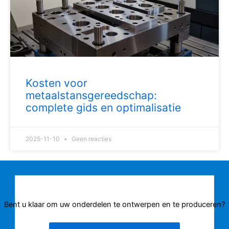
Kosten voor
metaalstansgereedschap:
complete gids en optimalisatie
2025-11-10
Geen reacties
Bent u klaar om uw onderdelen te ontwerpen en te produceren?