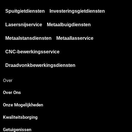
Spuitgietdiensten
Investeringsgietdiensten
Lasersnijservice
Metaalbuigdiensten
Metaalstansdiensten
Metaallasservice
CNC-bewerkingsservice
Draadvonkbewerkingsdiensten
Over
Over Ons
Onze Mogelijkheden
Japanese
Kwaliteitsborging
Spanish
Russian
Getuigenissen