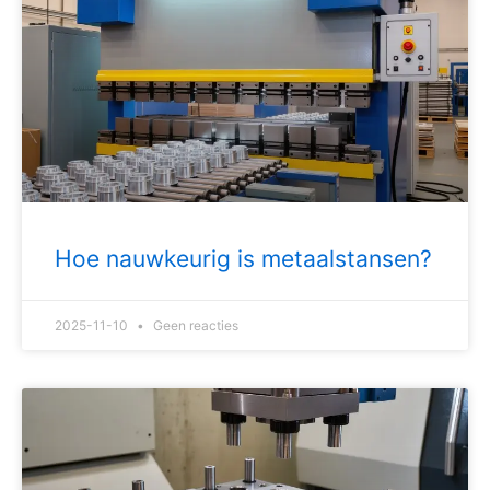
Hoe nauwkeurig is metaalstansen?
2025-11-10
Geen reacties