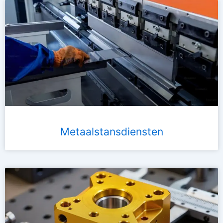
Metaalstansdiensten