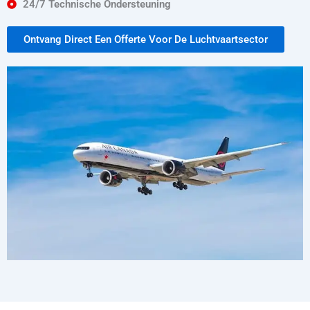
24/7 Technische Ondersteuning
Ontvang Direct Een Offerte Voor De Luchtvaartsector