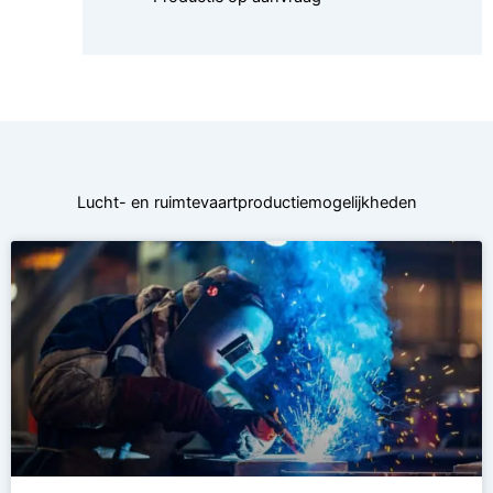
Lucht- en ruimtevaartproductiemogelijkheden