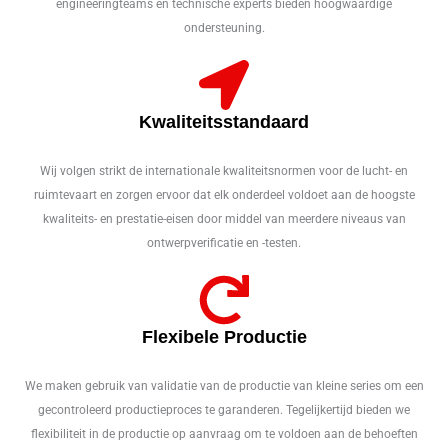
engineeringteams en technische experts bieden hoogwaardige
ondersteuning.
Kwaliteitsstandaard
Wij volgen strikt de internationale kwaliteitsnormen voor de lucht- en
ruimtevaart en zorgen ervoor dat elk onderdeel voldoet aan de hoogste
kwaliteits- en prestatie-eisen door middel van meerdere niveaus van
ontwerpverificatie en -testen.
Flexibele Productie
We maken gebruik van validatie van de productie van kleine series om een
gecontroleerd productieproces te garanderen. Tegelijkertijd bieden we
flexibiliteit in de productie op aanvraag om te voldoen aan de behoeften