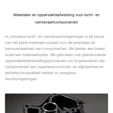
Materialen en oppervlakteafwerking voor lucht- en
ruimtevaartcomponenten
In complexe lucht- en ruimtevaartomgevingen is de keuze
van het juiste materiaal cruciaal voor de prestaties en
betrouwbaarheid van componenten. We bieden een breed
scala aan materiaalopties. We gebruiken ook geavanceerde
oppervlaktebehandelingsprocessen om te garanderen dat
componenten een superieure corrosie- en slijtvastheid en
esthetische kwaliteit hebben in complexe
vluchtomgevingen.