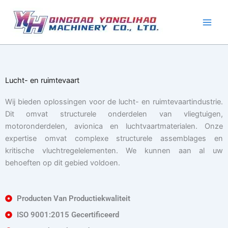
Ga
naar
de
inhoud
Lucht- en ruimtevaart
Wij bieden oplossingen voor de lucht- en ruimtevaartindustrie.
Dit omvat structurele onderdelen van vliegtuigen,
motoronderdelen, avionica en luchtvaartmaterialen. Onze
expertise omvat complexe structurele assemblages en
kritische vluchtregelelementen. We kunnen aan al uw
behoeften op dit gebied voldoen.
Producten Van Productiekwaliteit
ISO 9001:2015 Gecertificeerd