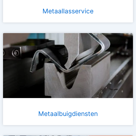
Metaallasservice
Metaalbuigdiensten