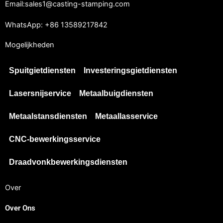
Email:sales1@casting-stamping.com
WhatsApp: +86 13589217842
Mogelijkheden
Spuitgietdiensten
Investeringsgietdiensten
Lasersnijservice
Metaalbuigdiensten
Metaalstansdiensten
Metaallasservice
CNC-bewerkingsservice
Draadvonkbewerkingsdiensten
Over
Over Ons