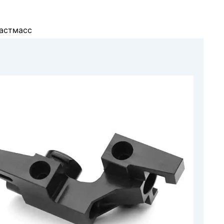
ластмасс