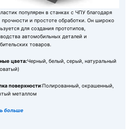
ластик популярен в станках с ЧПУ благодаря
 прочности и простоте обработки. Он широко
ьзуется для создания прототипов,
водства автомобильных деталей и
бительских товаров.
ные цвета:
Черный, белый, серый, натуральный
оватый)
лка поверхности
:Полированный, окрашенный,
ытый металлом
ть больше