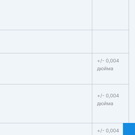
+/- 0,004
дюйма
+/- 0,004
дюйма
+/- 0,004