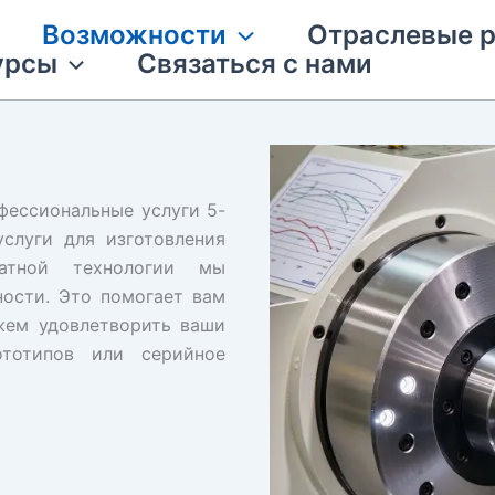
Возможности
Отраслевые 
урсы
Связаться с нами
фессиональные услуги 5-
слуги для изготовления
натной технологии мы
ости. Это помогает вам
жем удовлетворить ваши
ототипов или серийное