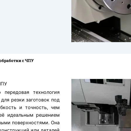
 обработки с ЧПУ
ЧПУ
 передовая технология
 для резки заготовок под
бкость и точность, чем
 её идеальным решением
ными поверхностями. Она
конструкций или деталей