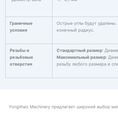
Граничные
Острые углы будут удалены.
условия
конечный радиус.
Резьбы и
Стандартный размер
: Диам
резьбовые
Максимальный размер
: Диа
отверстия
резьбу любого размера и сп
Yonglihao Machinery предлагает широкий выбор ма