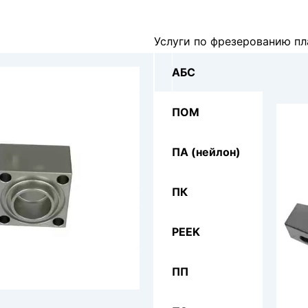
Услуги по фрезерованию п
АБС
ПОМ
ПА (нейлон)
ПК
PEEK
ПП