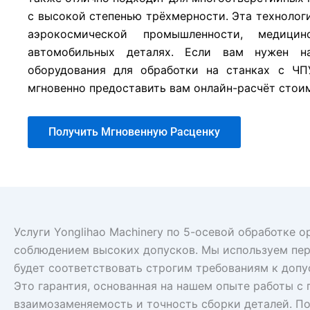
с высокой степенью трёхмерности. Эта технолог
аэрокосмической промышленности, медици
автомобильных деталях. Если вам нужен на
оборудования для обработки на станках с ЧП
мгновенно предоставить вам онлайн-расчёт стои
Получить Мгновенную Расценку
Услуги Yonglihao Machinery по 5-осевой обработке
соблюдением высоких допусков. Мы используем пере
будет соответствовать строгим требованиям к допу
Это гарантия, основанная на нашем опыте работы с
взаимозаменяемость и точность сборки деталей. По