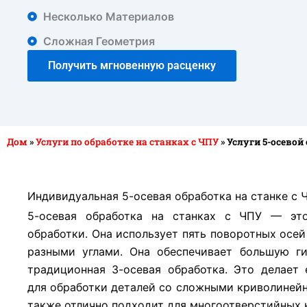
Несколько Материалов
Сложная Геометрия
Получить мгновенную расценку
Дом
»
Услуги по обработке на станках с ЧПУ
»
Услуги 5-осевой
Индивидуальная 5-осевая обработка на станке с 
5-осевая обработка на станках с ЧПУ — это
обработки. Она использует пять поворотных осей
разными углами. Она обеспечивает большую ги
традиционная 3-осевая обработка. Это делает
для обработки деталей со сложными криволиней
также отлично подходит для многоотверстийных 