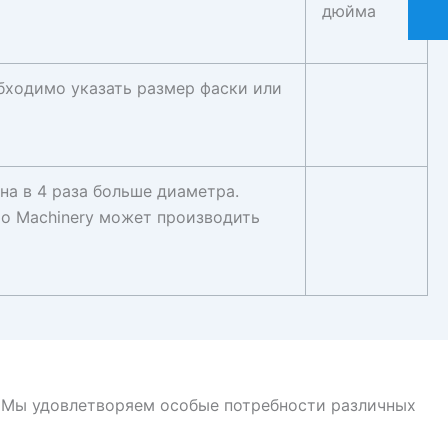
дюйма
обходимо указать размер фаски или
на в 4 раза больше диаметра.
hao Machinery может производить
е. Мы удовлетворяем особые потребности различных