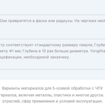
 Они превратятся в фаски или радиусы. На чертеже не
етр соответствует стандартному размеру сверла; Глуби
метр Φ1 мм; Глубина в 10 раз больше диаметра. Yongli
ецификации, необходимой заказчику.
Варианты материалов для 5-осевой обработки с ЧПУ
териалов, включая металлы, пластики и многое друго
отраслей, сфер применения и условий эксплуатации.