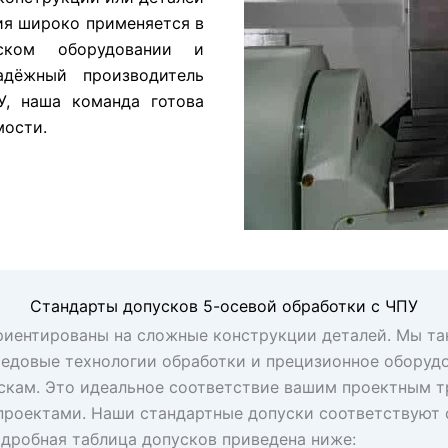
ия широко применяется в
нском оборудовании и
дёжный производитель
У, наша команда готова
мости.
Стандарты допусков 5-осевой обработки с ЧПУ
 ориентированы на сложные конструкции деталей. Мы т
довые технологии обработки и прецизионное оборудов
скам. Это идеальное соответствие вашим проектным т
 проектами. Наши стандартные допуски соответствуют с
дробная таблица допусков приведена ниже: