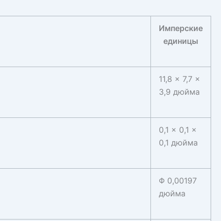
Имперские
единицы
11,8 × 7,7 ×
3,9 дюйма
0,1 × 0,1 ×
0,1 дюйма
Φ 0,00197
дюйма